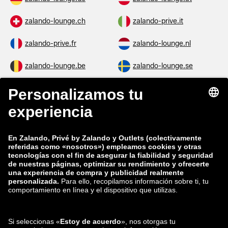
zalando-lounge.ch
zalando-prive.it
zalando-prive.fr
zalando-lounge.nl
zalando-lounge.be
zalando-lounge.se
zalando-lounge.fi
zalando-lounge.dk
zalando-lounge.co.uk
zalando-lounge.pl
zalando-prive.es
zalando-lounge.cz
zalando-lounge.lt
zalando-lounge.sk
zalando-lounge.ro
zalando-lounge.hr
zalando-lounge.si
zalando-lounge.hu
zalando-lounge.lu
zalando-lounge.ee