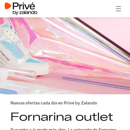
Abrir 
Nuevas ofertas cada día en Privé by Zalando
Fornarina outlet