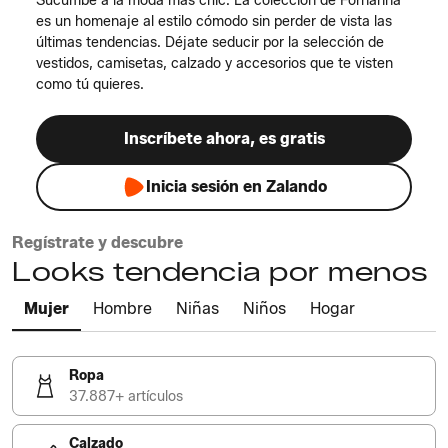
Sucumbe a la moda más chic. La colección de Fornarina
es un homenaje al estilo cómodo sin perder de vista las
últimas tendencias. Déjate seducir por la selección de
vestidos, camisetas, calzado y accesorios que te visten
como tú quieres.
Inscríbete ahora, es gratis
Inicia sesión en Zalando
Regístrate y descubre
Looks tendencia por menos
Mujer
Hombre
Niñas
Niños
Hogar
Ropa
37.887+ artículos
Calzado