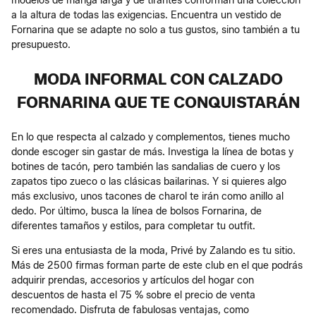
modelos de manga larga y de tirantes conforman una colección
a la altura de todas las exigencias. Encuentra un vestido de
Fornarina que se adapte no solo a tus gustos, sino también a tu
presupuesto.
MODA INFORMAL CON CALZADO
FORNARINA QUE TE CONQUISTARÁN
En lo que respecta al calzado y complementos, tienes mucho
donde escoger sin gastar de más. Investiga la línea de botas y
botines de tacón, pero también las sandalias de cuero y los
zapatos tipo zueco o las clásicas bailarinas. Y si quieres algo
más exclusivo, unos tacones de charol te irán como anillo al
dedo. Por último, busca la línea de bolsos Fornarina, de
diferentes tamaños y estilos, para completar tu outfit.
Si eres una entusiasta de la moda, Privé by Zalando es tu sitio.
Más de 2500 firmas forman parte de este club en el que podrás
adquirir prendas, accesorios y artículos del hogar con
descuentos de hasta el 75 % sobre el precio de venta
recomendado. Disfruta de fabulosas ventajas, como