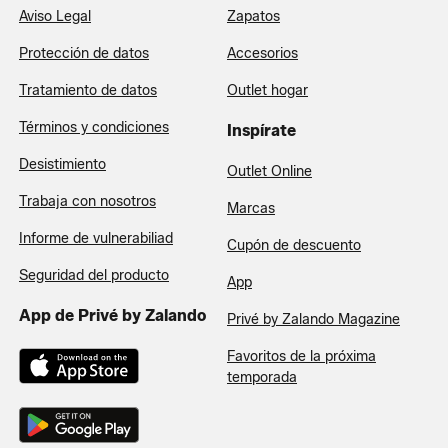
Aviso Legal
Zapatos
Protección de datos
Accesorios
Tratamiento de datos
Outlet hogar
Términos y condiciones
Inspírate
Desistimiento
Outlet Online
Trabaja con nosotros
Marcas
Informe de vulnerabiliad
Cupón de descuento
Seguridad del producto
App
App de Privé by Zalando
Privé by Zalando Magazine
Favoritos de la próxima
temporada