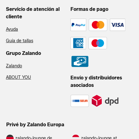
Servicio de atención al
Formas de pago
cliente
Ayuda
Guía de tallas
Grupo Zalando
Zalando
ABOUT YOU
Envío y distribuidores
asociados
Privé by Zalando Europa
zalando-lounge.de
zalando-lounge.at