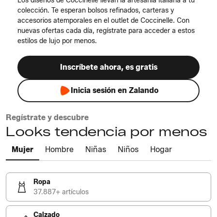
Los diseños de Coccinelle llevan la artesanía italiana a tu
colección. Te esperan bolsos refinados, carteras y
accesorios atemporales en el outlet de Coccinelle. Con
nuevas ofertas cada día, regístrate para acceder a estos
estilos de lujo por menos.
Inscríbete ahora, es gratis
Inicia sesión en Zalando
Regístrate y descubre
Looks tendencia por menos
Mujer
Hombre
Niñas
Niños
Hogar
Ropa
37.887+ artículos
Calzado