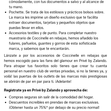
cómodamente, con tus documentos a salvo y al alcance de
tu mano.
Pochette. Se trata de los estilosos y prácticos bolsos sobre.
La marca les imprime un diseño exclusivo que te facilita
extraer documentos, tarjetas y pequeños objetos que
puedas llevar en ellos.
Accesorios textiles y de punto. Para completar nuestro
muestrario de Coccinelle en rebajas, hemos añadido los
fulares, pañuelos, guantes y gorros de esta sofisticada
marca, y sabemos que te encantarán.
Lánzate a por los accesorios de Coccinelle en rebajas que
hemos escogido para las fans del glamour en Privé by Zalando.
Para atrapar tus favoritos solo tienes que crear tu cuenta
personal en nuestro club de ventas privadas, si no la tienes ya, y
voilà! las puertas de los outlets de las marcas más prestigiosas
se abrirán de par en par para ti. ¡Adelante!
Regístrate ya en Privé by Zalando y aprovecha de:
Compras seguras sin salir de la comodidad del hogar.
Descuentos increíbles en prendas de marcas exclusivas.
¡Obtener hasta un 75%* por debajo de su precio normal!