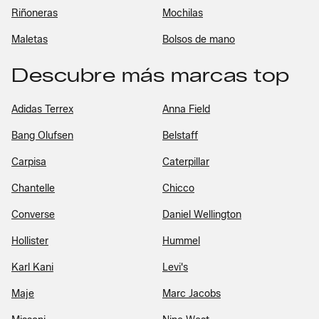
Riñoneras
Mochilas
Maletas
Bolsos de mano
Descubre más marcas top
Adidas Terrex
Anna Field
Bang Olufsen
Belstaff
Carpisa
Caterpillar
Chantelle
Chicco
Converse
Daniel Wellington
Hollister
Hummel
Karl Kani
Levi's
Maje
Marc Jacobs