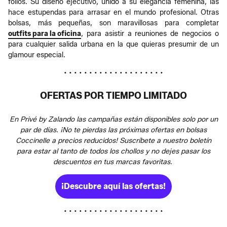
folios. Su diseño ejecutivo, unido a su elegancia femenina, las
hace estupendas para arrasar en el mundo profesional. Otras
bolsas, más pequeñas, son maravillosas para completar
outfits para la oficina
, para asistir a reuniones de negocios o
para cualquier salida urbana en la que quieras presumir de un
glamour especial.
• • • • • • • • • • • • • • • • • • • •
OFERTAS POR TIEMPO LIMITADO
En Privé by Zalando las campañas están disponibles solo por un
par de días. ¡No te pierdas las próximas ofertas en bolsas
Coccinelle a precios reducidos! Suscríbete a nuestro boletín
para estar al tanto de todos los chollos y no dejes pasar los
descuentos en tus marcas favoritas.
¡Descubre aquí las ofertas!
• • • • • • • • • • • • • • • • • • • •