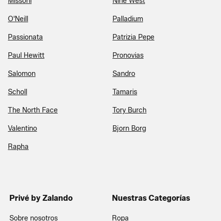
Missoni
Nine West
O'Neill
Palladium
Passionata
Patrizia Pepe
Paul Hewitt
Pronovias
Salomon
Sandro
Scholl
Tamaris
The North Face
Tory Burch
Valentino
Bjorn Borg
Rapha
Privé by Zalando
Nuestras Categorías
Sobre nosotros
Ropa