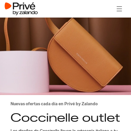
Abrir 
Nuevas ofertas cada día en Privé by Zalando
Coccinelle outlet