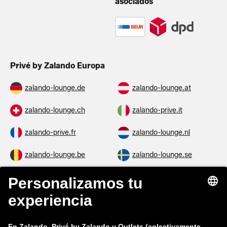
asociados
Privé by Zalando Europa
zalando-lounge.de
zalando-lounge.at
zalando-lounge.ch
zalando-prive.it
zalando-prive.fr
zalando-lounge.nl
zalando-lounge.be
zalando-lounge.se
zalando-lounge.fi
zalando-lounge.dk
zalando-lounge.co.uk
zalando-lounge.pl
zalando-prive.es
zalando-lounge.cz