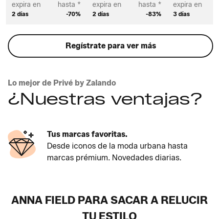
expira en
hasta *
expira en
hasta *
expira en
2 días
-70%
2 días
-83%
3 días
Regístrate para ver más
Lo mejor de Privé by Zalando
¿Nuestras ventajas?
Tus marcas favoritas.
Desde iconos de la moda urbana hasta
marcas prémium. Novedades diarias.
ANNA FIELD PARA SACAR A RELUCIR
TU ESTILO