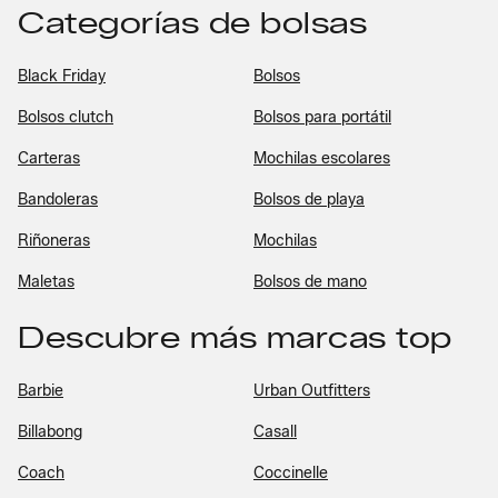
Categorías de bolsas
Black Friday
Bolsos
Bolsos clutch
Bolsos para portátil
Carteras
Mochilas escolares
Bandoleras
Bolsos de playa
Riñoneras
Mochilas
Maletas
Bolsos de mano
Descubre más marcas top
Barbie
Urban Outfitters
Billabong
Casall
Coach
Coccinelle