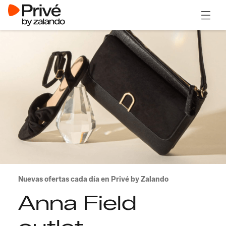
Abrir 
Nuevas ofertas cada día en Privé by Zalando
Anna Field