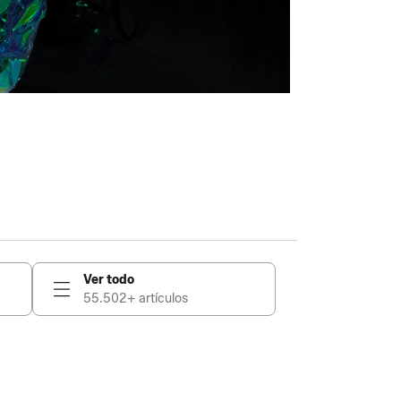
Ver todo
55.502+ artículos