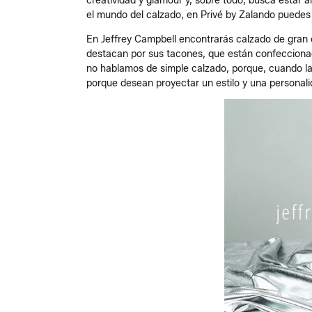
creatividad y glamour y, sobre todo, busca estar a
el mundo del calzado, en Privé by Zalando puedes 
En Jeffrey Campbell encontrarás calzado de gran c
destacan por sus tacones, que están confeccionad
no hablamos de simple calzado, porque, cuando la
porque desean proyectar un estilo y una personal