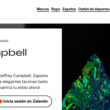
Marcas
Ropa
Zapatos
Outlet de deportes
lando
pbell
Jeffrey Campbell. Zapatos
e elegantes tacones hasta
uentra tu estilo ahora!
Inicia sesión en Zalando