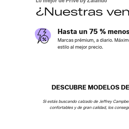
Lo mejor de Privé by Zalando
¿Nuestras ven
Hasta un 75 % meno
Marcas prémium, a diario. Máxim
estilo al mejor precio.
DESCUBRE MODELOS DE 
Si estás buscando calzado de Jeffrey Campbel
confortables y de gran calidad, los consegu