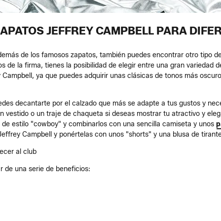
APATOS JEFFREY CAMPBELL PARA DIFE
emás de los famosos zapatos, también puedes encontrar otro tipo de 
s de la firma, tienes la posibilidad de elegir entre una gran varieda
y Campbell, ya que puedes adquirir unas clásicas de tonos más oscur
des decantarte por el calzado que más se adapte a tus gustos y neces
vestido o un traje de chaqueta si deseas mostrar tu atractivo y eleg
l de estilo "cowboy" y combinarlos con una sencilla camiseta y unos
p
effrey Campbell y ponértelas con unos "shorts" y una blusa de tirante
ecer al club
ar de una serie de beneficios: