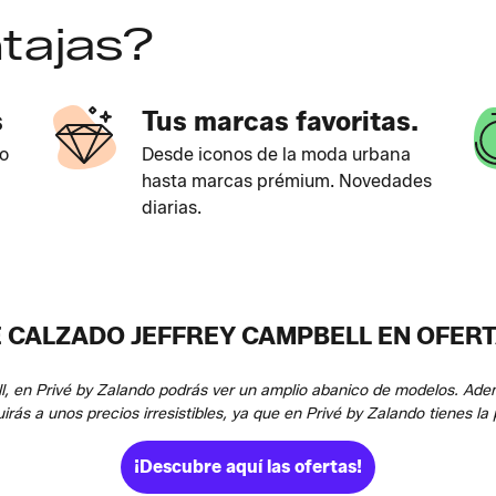
tajas?
s
Tus marcas favoritas.
o
Desde iconos de la moda urbana
hasta marcas prémium. Novedades
diarias.
CALZADO JEFFREY CAMPBELL EN OFERT
l, en Privé by Zalando podrás ver un amplio abanico de modelos. A
irás a unos precios irresistibles, ya que en Privé by Zalando tienes l
¡Descubre aquí las ofertas!