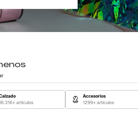
 menos
ar
Calzado
Accesorios
16.316+ artículos
1299+ artículos