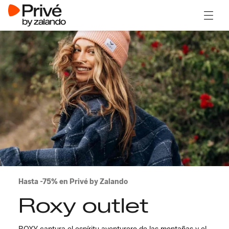
Abrir 
Hasta -75% en Privé by Zalando
Roxy outlet