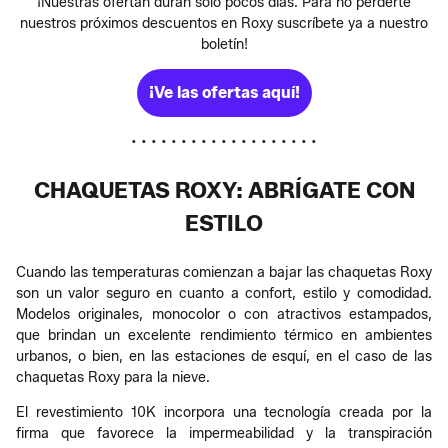
¡Nuestras ofertan duran solo pocos días. Para no perderte
nuestros próximos descuentos en Roxy suscríbete ya a nuestro
boletín!
¡Ve las ofertas aquí!
• • • • • • • • • • • • • • • • • • •
CHAQUETAS ROXY: ABRÍGATE CON
ESTILO
Cuando las temperaturas comienzan a bajar las chaquetas Roxy
son un valor seguro en cuanto a confort, estilo y comodidad.
Modelos originales, monocolor o con atractivos estampados,
que brindan un excelente rendimiento térmico en ambientes
urbanos, o bien, en las estaciones de esquí, en el caso de las
chaquetas Roxy para la nieve.
El revestimiento 10K incorpora una tecnología creada por la
firma que favorece la impermeabilidad y la transpiración