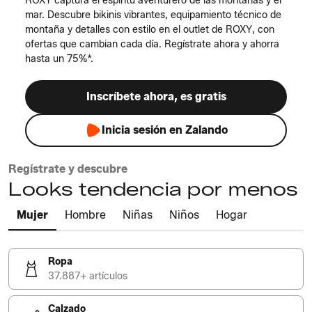
ROXY captura el espíritu aventurero de las montañas y el
mar. Descubre bikinis vibrantes, equipamiento técnico de
montaña y detalles con estilo en el outlet de ROXY, con
ofertas que cambian cada día. Regístrate ahora y ahorra
hasta un 75%*.
Inscríbete ahora, es gratis
Inicia sesión en Zalando
Regístrate y descubre
Looks tendencia por menos
Mujer
Hombre
Niñas
Niños
Hogar
Ropa
37.887+ artículos
Calzado