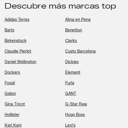
Descubre más marcas top
Adidas Terrex
Alma en Pena
Barts
Benetton
Birkenstock
Clarks
Claudie Pierlot
Custo Barcelona
Daniel Wellington
Dickies
Dockers
Element
Fossil
Furla
Gabor
GANT
Gina Tricot
G-Star Raw
Hollister
Hugo Boss
Karl Kani
Levi's