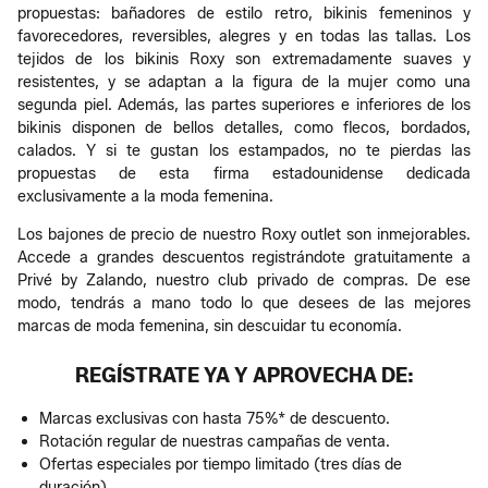
propuestas: bañadores de estilo retro, bikinis femeninos y
favorecedores, reversibles, alegres y en todas las tallas. Los
tejidos de los bikinis Roxy son extremadamente suaves y
resistentes, y se adaptan a la figura de la mujer como una
segunda piel. Además, las partes superiores e inferiores de los
bikinis disponen de bellos detalles, como flecos, bordados,
calados. Y si te gustan los estampados, no te pierdas las
propuestas de esta firma estadounidense dedicada
exclusivamente a la moda femenina.
Los bajones de precio de nuestro Roxy outlet son inmejorables.
Accede a grandes descuentos registrándote gratuitamente a
Privé by Zalando, nuestro club privado de compras. De ese
modo, tendrás a mano todo lo que desees de las mejores
marcas de moda femenina, sin descuidar tu economía.
REGÍSTRATE YA Y APROVECHA DE:
Marcas exclusivas con hasta 75%* de descuento.
Rotación regular de nuestras campañas de venta.
Ofertas especiales por tiempo limitado (tres días de
duración).