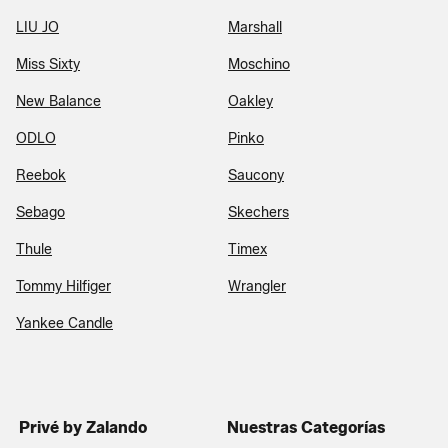
LIU JO
Marshall
Miss Sixty
Moschino
New Balance
Oakley
ODLO
Pinko
Reebok
Saucony
Sebago
Skechers
Thule
Timex
Tommy Hilfiger
Wrangler
Yankee Candle
Privé by Zalando
Nuestras Categorías