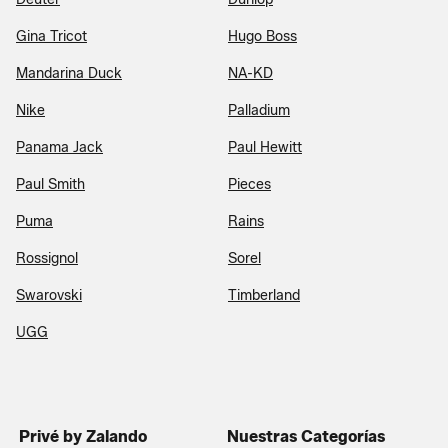
Gina Tricot
Hugo Boss
Mandarina Duck
NA-KD
Nike
Palladium
Panama Jack
Paul Hewitt
Paul Smith
Pieces
Puma
Rains
Rossignol
Sorel
Swarovski
Timberland
UGG
Privé by Zalando
Nuestras Categorías