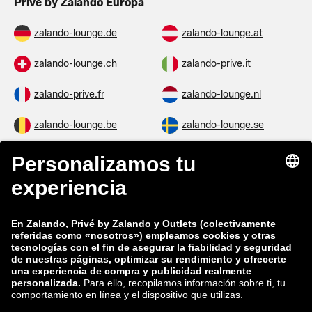
Privé by Zalando Europa
zalando-lounge.de
zalando-lounge.at
zalando-lounge.ch
zalando-prive.it
zalando-prive.fr
zalando-lounge.nl
zalando-lounge.be
zalando-lounge.se
zalando-lounge.fi
zalando-lounge.dk
zalando-lounge.co.uk
zalando-lounge.pl
zalando-prive.es
zalando-lounge.cz
zalando-lounge.lt
zalando-lounge.sk
zalando-lounge.ro
zalando-lounge.hr
zalando-lounge.si
zalando-lounge.hu