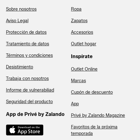
Sobre nosotros
Ropa
Aviso Legal
Zapatos
Protección de datos
Accesorios
Tratamiento de datos
Outlet hogar
Términos y condiciones
Inspírate
Desistimiento
Outlet Online
Trabaja con nosotros
Marcas
Informe de vulnerabiliad
Cupón de descuento
Seguridad del producto
App
App de Privé by Zalando
Privé by Zalando Magazine
Favoritos de la próxima
temporada