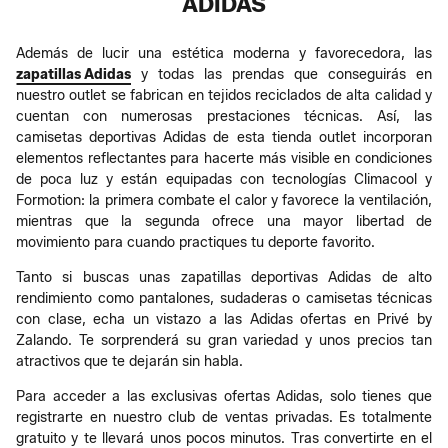
ADIDAS
Además de lucir una estética moderna y favorecedora, las
zapatillas Adidas
y todas las prendas que conseguirás en
nuestro outlet se fabrican en tejidos reciclados de alta calidad y
cuentan con numerosas prestaciones técnicas. Así, las
camisetas deportivas Adidas de esta tienda outlet​ incorporan
elementos reflectantes para hacerte más visible en condiciones
de poca luz y están equipadas con tecnologías Climacool y
Formotion: la primera combate el calor y favorece la ventilación,
mientras que la segunda ofrece una mayor libertad de
movimiento para cuando practiques tu deporte favorito.
Tanto si buscas unas zapatillas deportivas Adidas de alto
rendimiento como pantalones, sudaderas o camisetas técnicas
con clase, echa un vistazo a las Adidas ofertas en Privé by
Zalando. Te sorprenderá su gran variedad y unos precios tan
atractivos que te dejarán sin habla.
Para acceder a las exclusivas ofertas Adidas, solo tienes que
registrarte en nuestro club de ventas privadas. Es totalmente
gratuito y te llevará unos pocos minutos. ​Tras convertirte en el