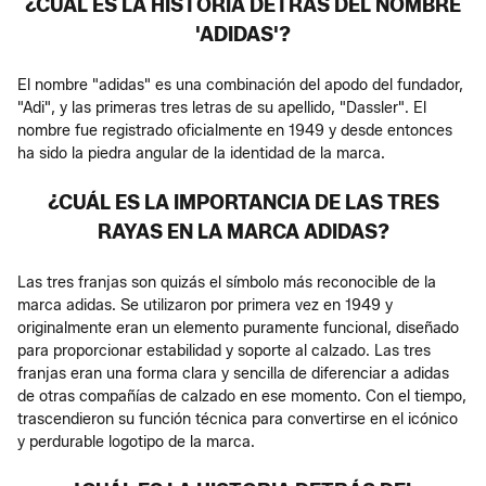
¿CUÁL ES LA HISTORIA DETRÁS DEL NOMBRE
'ADIDAS'?
El nombre "adidas" es una combinación del apodo del fundador,
"Adi", y las primeras tres letras de su apellido, "Dassler". El
nombre fue registrado oficialmente en 1949 y desde entonces
ha sido la piedra angular de la identidad de la marca.
¿CUÁL ES LA IMPORTANCIA DE LAS TRES
RAYAS EN LA MARCA ADIDAS?
Las tres franjas son quizás el símbolo más reconocible de la
marca adidas. Se utilizaron por primera vez en 1949 y
originalmente eran un elemento puramente funcional, diseñado
para proporcionar estabilidad y soporte al calzado. Las tres
franjas eran una forma clara y sencilla de diferenciar a adidas
de otras compañías de calzado en ese momento. Con el tiempo,
trascendieron su función técnica para convertirse en el icónico
y perdurable logotipo de la marca.