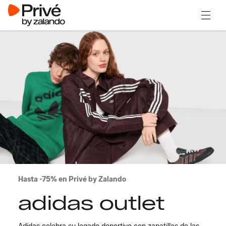
Abrir 
Hasta -75% en Privé by Zalando
adidas outlet