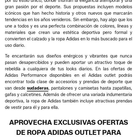
por su estilo único, donde triunfan la elegancia atemporal y una
gran pasión por el deporte. Sus propuestas incluyen modelos
icónicos que han hecho historia y otros nuevos que marcarán
tendencias en los años venideros. ​Sin embargo, hay algo que los
une a todos y es una perfecta combinación de colores, líneas y
materiales que crean una estética deportiva pero formal y
convierten el calzado y la ropa Adidas en lo más buscado para el
uso diario.​
Te encantarán sus diseños enérgicos y vibrantes que nunca
pasan desapercibidos y pueden aportar un atractivo toque de
rebeldía a cualquiera de tus looks diarios. En las ofertas de
Adidas Performance disponibles en el Adidas outlet podrás
encontrar toda clase de accesorios y prendas de deporte que
van desde
sudaderas
, pantalones y camisetas hasta zapatillas,
gafas y calcetines. Además de ofrecer una variada indumentaria
deportiva, la ropa de Adidas también incluye atractivas prendas
de vestir para él y para ella.​
APROVECHA EXCLUSIVAS OFERTAS
DE ROPA ADIDAS OUTLET PARA