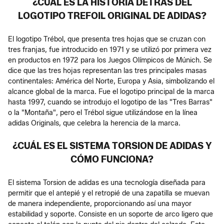
¿CUÁL ES LA HISTORIA DETRÁS DEL
LOGOTIPO TREFOIL ORIGINAL DE ADIDAS?
El logotipo Trébol, que presenta tres hojas que se cruzan con
tres franjas, fue introducido en 1971 y se utilizó por primera vez
en productos en 1972 para los Juegos Olímpicos de Múnich. Se
dice que las tres hojas representan las tres principales masas
continentales: América del Norte, Europa y Asia, simbolizando el
alcance global de la marca. Fue el logotipo principal de la marca
hasta 1997, cuando se introdujo el logotipo de las "Tres Barras"
o la "Montaña", pero el Trébol sigue utilizándose en la línea
adidas Originals, que celebra la herencia de la marca.
¿CUÁL ES EL SISTEMA TORSION DE ADIDAS Y
CÓMO FUNCIONA?
El sistema Torsion de adidas es una tecnología diseñada para
permitir que el antepié y el retropié de una zapatilla se muevan
de manera independiente, proporcionando así una mayor
estabilidad y soporte. Consiste en un soporte de arco ligero que