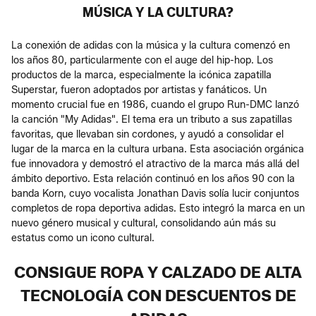
MÚSICA Y LA CULTURA?
La conexión de adidas con la música y la cultura comenzó en
los años 80, particularmente con el auge del hip-hop. Los
productos de la marca, especialmente la icónica zapatilla
Superstar, fueron adoptados por artistas y fanáticos. Un
momento crucial fue en 1986, cuando el grupo Run-DMC lanzó
la canción "My Adidas". El tema era un tributo a sus zapatillas
favoritas, que llevaban sin cordones, y ayudó a consolidar el
lugar de la marca en la cultura urbana. Esta asociación orgánica
fue innovadora y demostró el atractivo de la marca más allá del
ámbito deportivo. Esta relación continuó en los años 90 con la
banda Korn, cuyo vocalista Jonathan Davis solía lucir conjuntos
completos de ropa deportiva adidas. Esto integró la marca en un
nuevo género musical y cultural, consolidando aún más su
estatus como un icono cultural.
CONSIGUE ROPA Y CALZADO DE ALTA
TECNOLOGÍA CON DESCUENTOS DE