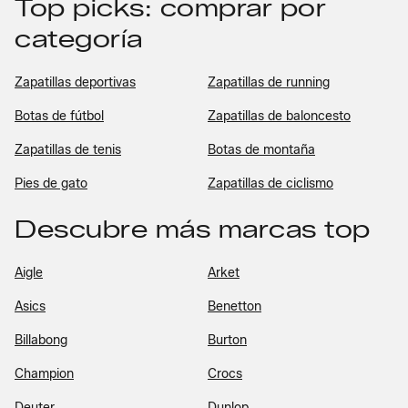
Top picks: comprar por
categoría
Zapatillas deportivas
Zapatillas de running
Botas de fútbol
Zapatillas de baloncesto
Zapatillas de tenis
Botas de montaña
Pies de gato
Zapatillas de ciclismo
Descubre más marcas top
Aigle
Arket
Asics
Benetton
Billabong
Burton
Champion
Crocs
Deuter
Dunlop