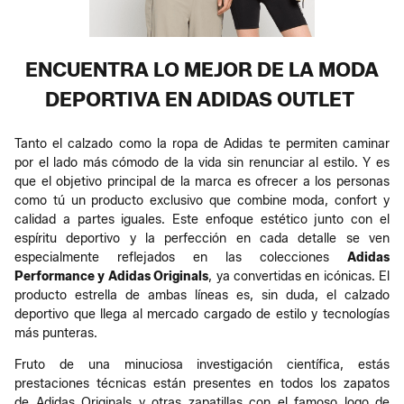
ENCUENTRA LO MEJOR DE LA MODA
DEPORTIVA EN ADIDAS OUTLET
Tanto el calzado como la ropa de Adidas te permiten caminar
por el lado más cómodo de la vida sin renunciar al estilo. Y es
que el objetivo principal de la marca es ofrecer a los personas
como tú un producto exclusivo que combine moda, confort y
calidad a partes iguales.​ Este enfoque estético junto con el
espíritu deportivo y la perfección en cada detalle se ven
especialmente reflejados en las colecciones
Adidas
Performance y Adidas Originals
, ya convertidas en icónicas. El
producto estrella de ambas líneas es, sin duda, el calzado
deportivo que llega al mercado cargado de estilo y tecnologías
más punteras.
Fruto de una minuciosa investigación científica, estás
prestaciones técnicas están presentes en todos los zapatos
de Adidas Originals y otras zapatillas con el famoso logo de