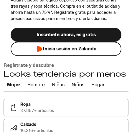
Adidas celebra su legado deportivo con zapatillas de las
tres rayas y ropa técnica. Compra en el outlet de adidas y
ahorra hasta un 75%*. Regístrate gratis para acceder a
precios exclusivos para miembros y ofertas diarias.
Inscríbete ahora, es gratis
Inicia sesión en Zalando
Regístrate y descubre
Looks tendencia por menos
Mujer
Hombre
Niñas
Niños
Hogar
Ropa
37.887+ artículos
Calzado
16.316+ artículos