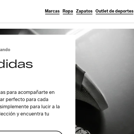
Marcas
Ropa
Zapatos
Outlet de deportes
lando
didas
adas para acompañarte en
par perfecto para cada
simplemente para lucir a la
lección y encuentra tu