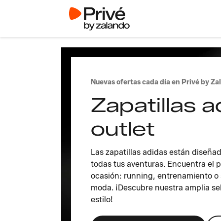
Nuevas ofertas cada día en Privé by Za
Zapatillas a
outlet
Las zapatillas adidas están diseñ
todas tus aventuras. Encuentra el 
ocasión: running, entrenamiento o 
moda. ¡Descubre nuestra amplia se
estilo!