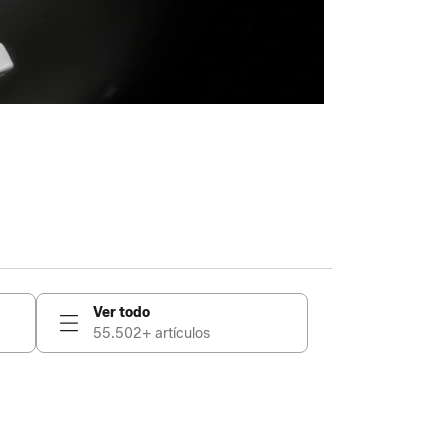
Ver todo
55.502+ artículos