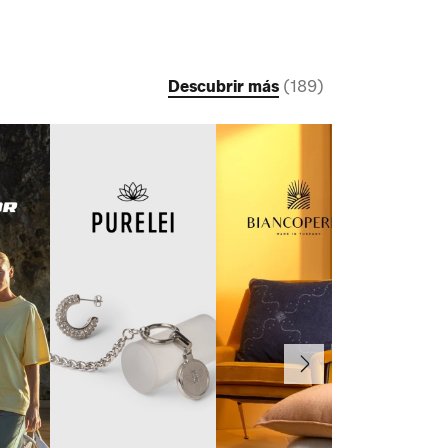
Descubrir más
(
189
)
Continuar