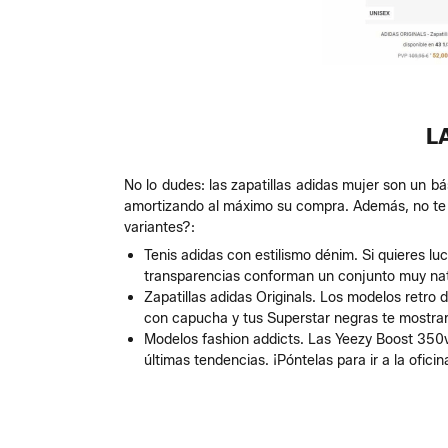
L
No lo dudes: las zapatillas adidas mujer son un bá
amortizando al máximo su compra. Además, no te re
variantes?:
Tenis adidas con estilismo dénim. Si quieres lu
transparencias conforman un conjunto muy natu
Zapatillas adidas Originals. Los modelos retro 
con capucha y tus Superstar negras te mostrará
Modelos fashion addicts. Las Yeezy Boost 350v
últimas tendencias. ¡Póntelas para ir a la oficin