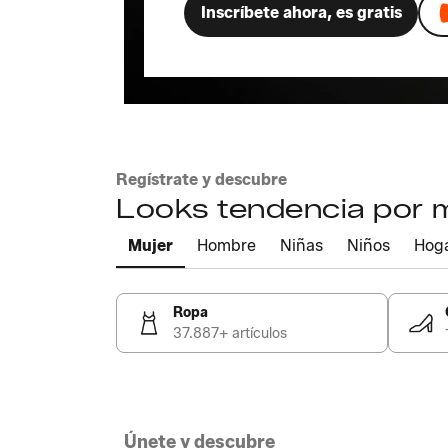
Inscríbete ahora, es gratis
Regístrate y descubre
Looks tendencia por
Mujer
Hombre
Niñas
Niños
Hog
Ropa
37.887+ artículos
Únete y descubre