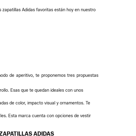
 zapatillas Adidas favoritas están hoy en nuestro
modo de aperitivo, te proponemos tres propuestas
 rollo. Esas que te quedan ideales con unos
das de color, impacto visual y ornamentos. Te
ales. Esta marca cuenta con opciones de vestir
ZAPATILLAS ADIDAS