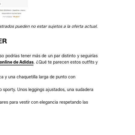
trados pueden no estar sujetos a la oferta actual.
ER
so podrías tener más de un par distinto y seguirías
 online de Adidas
. ¿Qué te parecen estos outfits y
ca y una chaquetilla larga de punto con
rio sporty. Unos leggings ajustados, una sudadera
res para vestir con elegancia respetando las