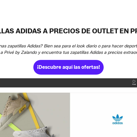
LAS ADIDAS A PRECIOS DE OUTLET EN P
zapatillas Adidas? Bien sea para el look diario o para hacer deport
 a Privé by Zalando y encuentra tus zapatillas Adidas a precios extraor
¡Descubre aquí las ofertas!