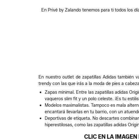
En Privé by Zalando tenemos para ti todos los dí
En nuestro outlet de zapatillas Adidas también 
trendy con las que irás a la moda de pies a cabeza
Zapas minimal. Entre las zapatillas adidas Orig
vaqueros slim fit y un polo celeste. ¡Es tu estil
Modelos maximalistas. Tampoco es mala alterna
encantará llevarlas en tu barrio, con un atuend
Deportivas de etiqueta. No descartes combinar
hiperestilosas, como las zapatillas adidas Origi
CLIC EN LA IMAGE