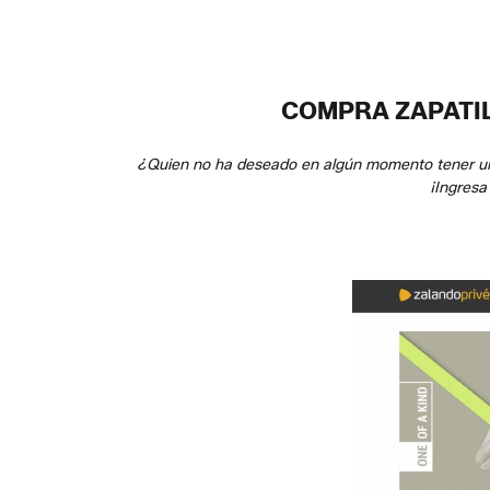
COMPRA ZAPATIL
¿Quien no ha deseado en algún momento tener unas 
¡Ingresa