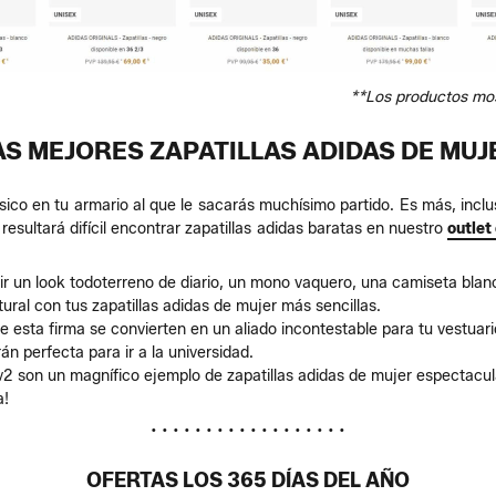
**Los productos mos
AS MEJORES ZAPATILLAS ADIDAS DE MUJ
sico en tu armario al que le sacarás muchísimo partido. Es más, inclu
sultará difícil encontrar zapatillas adidas baratas en nuestro
outlet
cir un look todoterreno de diario, un mono vaquero, una camiseta blan
ral con tus zapatillas adidas de mujer más sencillas.
de esta firma se convierten en un aliado incontestable para tu vestua
n perfecta para ir a la universidad.
2 son un magnífico ejemplo de zapatillas adidas de mujer espectacula
a!
• • • • • • • • • • • • • • • • • •
OFERTAS LOS 365 DÍAS DEL AÑO