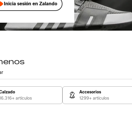
Inicia sesión en Zalando
 menos
ar
Calzado
Accesorios
16.316+ artículos
1299+ artículos