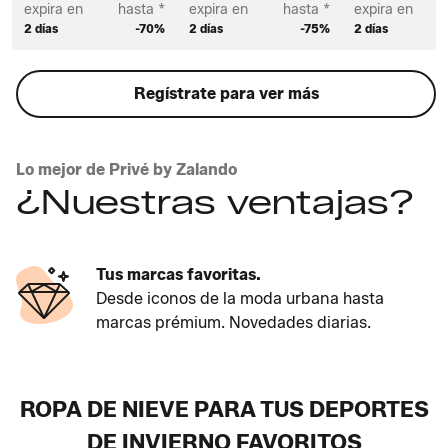
expira en
hasta *
expira en
hasta *
expira en
2 días
-70%
2 días
-75%
2 días
Regístrate para ver más
Lo mejor de Privé by Zalando
¿Nuestras ventajas?
Tus marcas favoritas.
Desde iconos de la moda urbana hasta
marcas prémium. Novedades diarias.
ROPA DE NIEVE PARA TUS DEPORTES
DE INVIERNO FAVORITOS