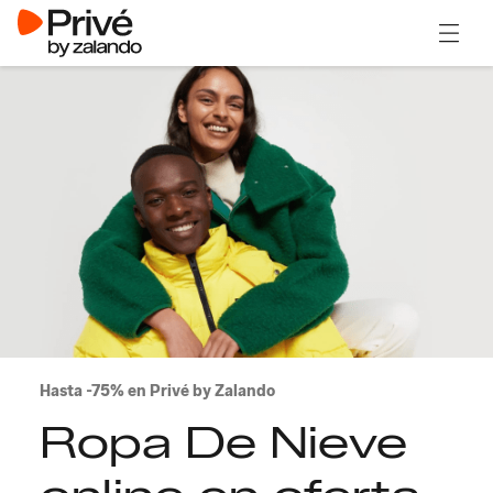
Abrir 
Hasta -75% en Privé by Zalando
Ropa De Nieve