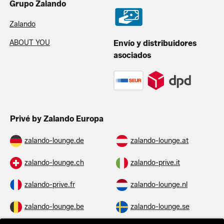
Grupo Zalando
Zalando
ABOUT YOU
Envío y distribuidores
asociados
Privé by Zalando Europa
zalando-lounge.de
zalando-lounge.at
zalando-lounge.ch
zalando-prive.it
zalando-prive.fr
zalando-lounge.nl
zalando-lounge.be
zalando-lounge.se