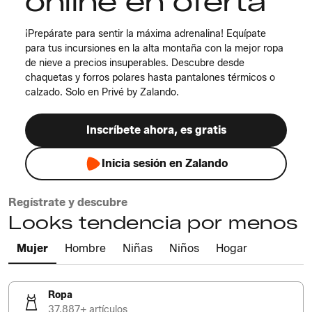
online en oferta
¡Prepárate para sentir la máxima adrenalina! Equípate
para tus incursiones en la alta montaña con la mejor ropa
de nieve a precios insuperables. Descubre desde
chaquetas y forros polares hasta pantalones térmicos o
calzado. Solo en Privé by Zalando.
Inscríbete ahora, es gratis
Inicia sesión en Zalando
Regístrate y descubre
Looks tendencia por menos
Mujer
Hombre
Niñas
Niños
Hogar
Ropa
37.887+ artículos