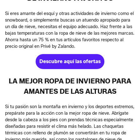
Si eres amante del esquí y otras actividades de invierno como el
snowboard, o simplemente buscas un atuendo apropiado para
un día de nieve, necesitas el equipo adecuado. Haz frente a las
bajas temperaturas con la ropa de nieve de las mejores marcas.
Ahorra hasta un 75 % en tus artículos favoritos respecto al
precio original en Privé by Zalando.
Descubre aquí las ofertas
LA MEJOR ROPA DE INVIERNO PARA
AMANTES DE LAS ALTURAS
Si tu pasión son la montaña en invierno y los deportes extremos,
prepárate para la acción con la mejor ropa de nieve. Abrígate
desde la cabeza a los pies con prendas técnicas especialmente
diseñadas para resistir el clima más helado. Las chaquetas
térmicas con relleno de plumón se convertirán en tu ropa de
invierno más querida, así como los pantalones de nieve de