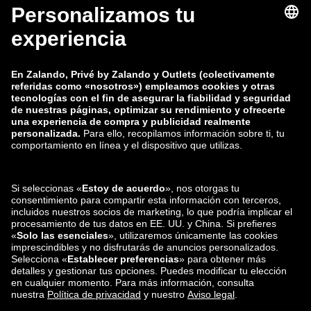
zalando-lounge.fi
zalando-lounge.dk
zalando-lounge.co.uk
zalando-lounge.pl
zalando-prive.es
zalando-lounge.cz
zalando-lounge.lt
zalando-lounge.sk
zalando-lounge.ro
zalando-lounge.hr
zalando-lounge.si
zalando-lounge.hu
zalando-lounge.lu
zalando-lounge.ee
zalando-lounge.lv
zalando-lounge.no
También nos
encuentras en