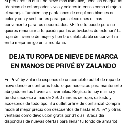
Si prefieres un outfit de nieve más llamativo, ficha las chaquetas
técnicas de estampados vivos y colores intensos como el rojo o
el naranja. También hay pantalones de esquí con bloques de
color y con y sin tirantes para que selecciones el más
conveniente para tus necesidades. ¿El frío te puede pero no
quieres renunciar a tu pasión por las actividades de exterior? La
ropa de invierno de mujer y hombre calefactable se convertirá
en tu mejor amigo en la montaña.
DEJA TU ROPA DE NIEVE DE MARCA
EN MANOS DE PRIVÉ BY ZALANDO
En Privé by Zalando dispones de un completo outlet de ropa de
nieve donde encontrarás todo lo que necesitas para mantenerte
abrigado en tus travesías invernales. Regístrate hoy mismo y
tendrás acceso a más de 2500 marcas de ropa, calzado y
accesorios de todo tipo. ¡Tu outlet online de confianza! Compra
moda al mejor precio con descuentos de hasta el 75 %* y otras
ventajas como devolución gratis por 31 días. ¡Cada día
dispondrás de nuevas ofertas para llenar tu fondo de armario!