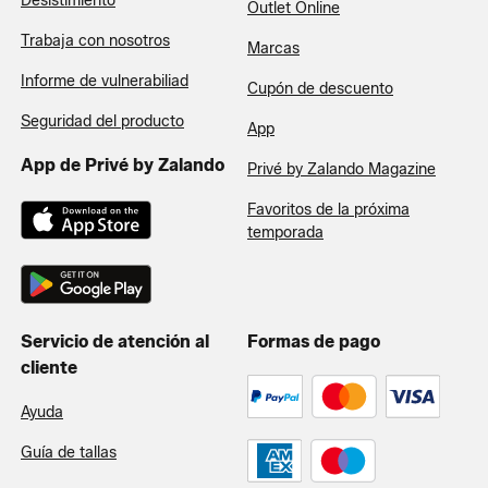
Desistimiento
Outlet Online
Trabaja con nosotros
Marcas
Informe de vulnerabiliad
Cupón de descuento
Seguridad del producto
App
App de Privé by Zalando
Privé by Zalando Magazine
Favoritos de la próxima
temporada
Servicio de atención al
Formas de pago
cliente
Ayuda
Guía de tallas