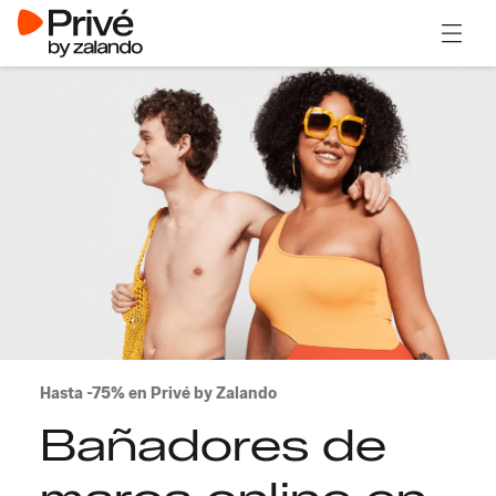
Abrir 
Hasta -75% en Privé by Zalando
Bañadores de