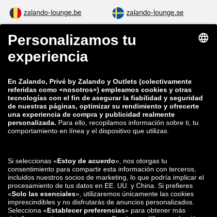
zalando-lounge.be
zalando-lounge.se
zalando-lounge.fi
zalando-lounge.dk
zalando-lounge.co.uk
zalando-lounge.pl
zalando-prive.es
zalando-lounge.cz
zalando-lounge.lt
zalando-lounge.sk
zalando-lounge.ro
zalando-lounge.hr
zalando-lounge.si
zalando-lounge.hu
zalando-lounge.lu
zalando-lounge.ee
zalando-lounge.lv
zalando-lounge.no