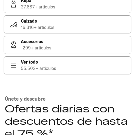
Ropa
37.887+ artículos
Calzado
16.316+ artículos
Accesorios
1299+ artículos
Ver todo
55.502+ artículos
Únete y descubre
Ofertas diarias con
descuentos de hasta
el 75 %*