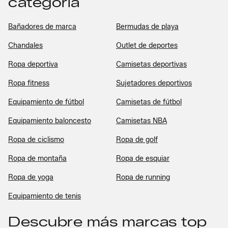
categoría
Bañadores de marca
Bermudas de playa
Chandales
Outlet de deportes
Ropa deportiva
Camisetas deportivas
Ropa fitness
Sujetadores deportivos
Equipamiento de fútbol
Camisetas de fútbol
Equipamiento baloncesto
Camisetas NBA
Ropa de ciclismo
Ropa de golf
Ropa de montaña
Ropa de esquiar
Ropa de yoga
Ropa de running
Equipamiento de tenis
Descubre más marcas top