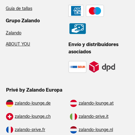
Guía de tallas
Grupo Zalando
Zalando
ABOUT YOU
Envío y distribuidores
asociados
Privé by Zalando Europa
zalando-lounge.de
zalando-lounge.at
zalando-lounge.ch
zalando-prive.it
zalando-prive.fr
zalando-lounge.nl