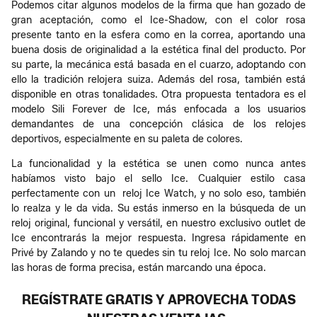
Podemos citar algunos modelos de la firma que han gozado de
gran aceptación, como el Ice-Shadow, con el color rosa
presente tanto en la esfera como en la correa, aportando una
buena dosis de originalidad a la estética final del producto. Por
su parte, la mecánica está basada en el cuarzo, adoptando con
ello la tradición relojera suiza. Además del rosa, también está
disponible en otras tonalidades. Otra propuesta tentadora es el
modelo Sili Forever de Ice, más enfocada a los usuarios
demandantes de una concepción clásica de los relojes
deportivos, especialmente en su paleta de colores.
La funcionalidad y la estética se unen como nunca antes
habíamos visto bajo el sello Ice. Cualquier estilo casa
perfectamente con un reloj Ice Watch, y no solo eso, también
lo realza y le da vida. Su estás inmerso en la búsqueda de un
reloj original, funcional y versátil, en nuestro exclusivo outlet de
Ice encontrarás la mejor respuesta. Ingresa rápidamente en
Privé by Zalando y no te quedes sin tu reloj Ice. No solo marcan
las horas de forma precisa, están marcando una época.
REGÍSTRATE GRATIS Y APROVECHA TODAS