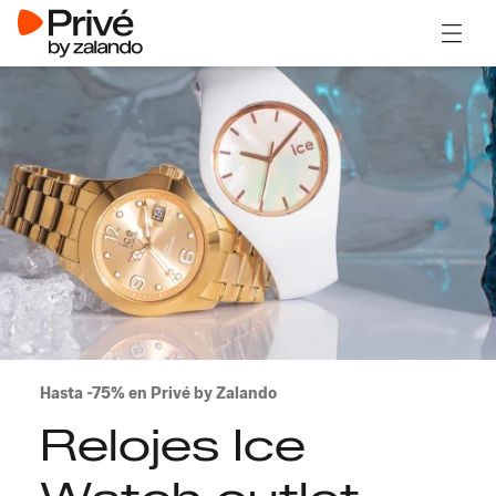
Abrir 
Hasta -75% en Privé by Zalando
Relojes Ice