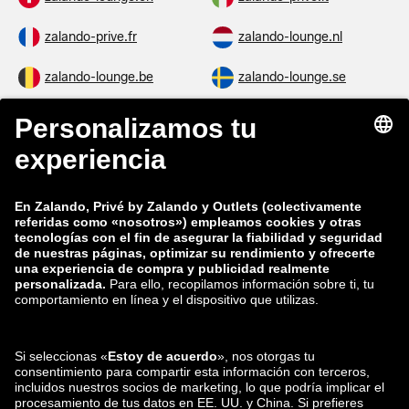
zalando-prive.fr
zalando-lounge.nl
zalando-lounge.be
zalando-lounge.se
zalando-lounge.fi
zalando-lounge.dk
zalando-lounge.co.uk
zalando-lounge.pl
zalando-prive.es
zalando-lounge.cz
zalando-lounge.lt
zalando-lounge.sk
zalando-lounge.ro
zalando-lounge.hr
zalando-lounge.si
zalando-lounge.hu
zalando-lounge.lu
zalando-lounge.ee
zalando-lounge.lv
zalando-lounge.no