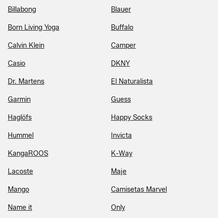
Billabong
Blauer
Born Living Yoga
Buffalo
Calvin Klein
Camper
Casio
DKNY
Dr. Martens
El Naturalista
Garmin
Guess
Haglöfs
Happy Socks
Hummel
Invicta
KangaROOS
K-Way
Lacoste
Maje
Mango
Camisetas Marvel
Name it
Only