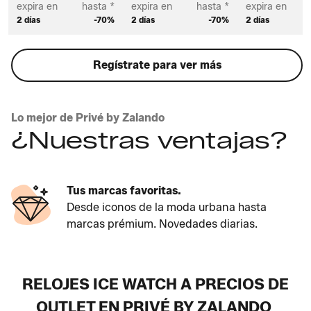
expira en
hasta *
expira en
hasta *
expira en
2 días
-70%
2 días
-70%
2 días
Regístrate para ver más
Lo mejor de Privé by Zalando
¿Nuestras ventajas?
Tus marcas favoritas.
Desde iconos de la moda urbana hasta
marcas prémium. Novedades diarias.
RELOJES ICE WATCH A PRECIOS DE
OUTLET EN PRIVÉ BY ZALANDO