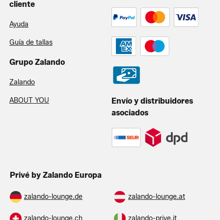
cliente
Ayuda
Guía de tallas
Grupo Zalando
Zalando
ABOUT YOU
Envío y distribuidores
asociados
Privé by Zalando Europa
zalando-lounge.de
zalando-lounge.at
zalando-lounge.ch
zalando-prive.it