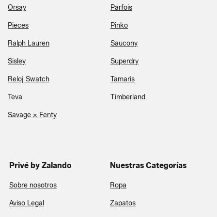
Orsay
Parfois
Pieces
Pinko
Ralph Lauren
Saucony
Sisley
Superdry
Reloj Swatch
Tamaris
Teva
Timberland
Savage x Fenty
Privé by Zalando
Nuestras Categorías
Sobre nosotros
Ropa
Aviso Legal
Zapatos