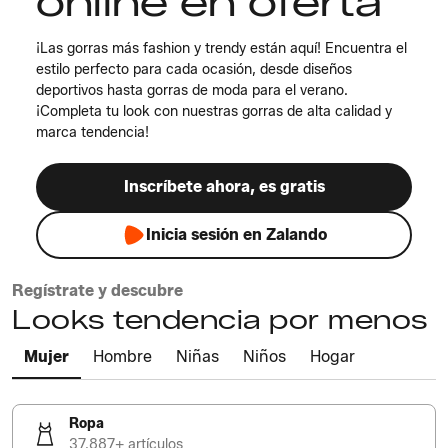
online en oferta
¡Las gorras más fashion y trendy están aquí! Encuentra el
estilo perfecto para cada ocasión, desde diseños
deportivos hasta gorras de moda para el verano.
¡Completa tu look con nuestras gorras de alta calidad y
marca tendencia!
Inscríbete ahora, es gratis
Inicia sesión en Zalando
Regístrate y descubre
Looks tendencia por menos
Mujer
Hombre
Niñas
Niños
Hogar
Ropa
37.887+ artículos