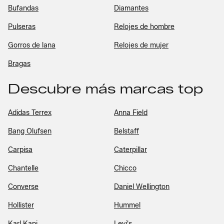
Bufandas
Diamantes
Pulseras
Relojes de hombre
Gorros de lana
Relojes de mujer
Bragas
Descubre más marcas top
Adidas Terrex
Anna Field
Bang Olufsen
Belstaff
Carpisa
Caterpillar
Chantelle
Chicco
Converse
Daniel Wellington
Hollister
Hummel
Karl Kani
Levi's