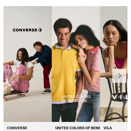
Anteriormente
Continua
CONVERSE
UNITED COLORS OF BENETTON
VILA