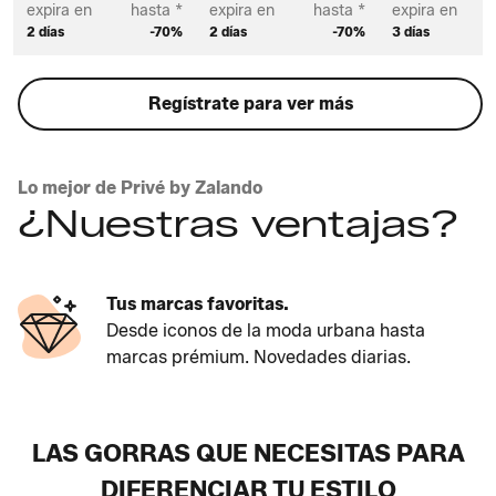
expira en
hasta *
expira en
hasta *
expira en
2 días
-70%
2 días
-70%
3 días
Regístrate para ver más
Lo mejor de Privé by Zalando
¿Nuestras ventajas?
Tus marcas favoritas.
Desde iconos de la moda urbana hasta
marcas prémium. Novedades diarias.
LAS GORRAS QUE NECESITAS PARA
DIFERENCIAR TU ESTILO