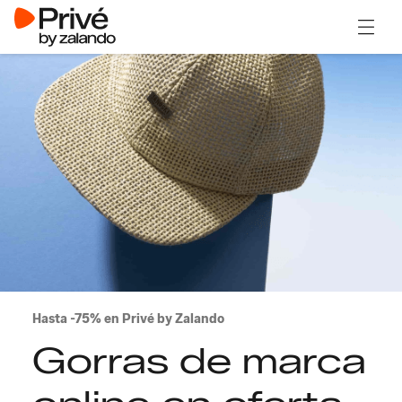
Abrir 
Hasta -75% en Privé by Zalando
Gorras de marca