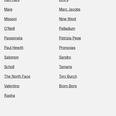
Maje
Marc Jacobs
Missoni
Nine West
O'Neill
Palladium
Passionata
Patrizia Pepe
Paul Hewitt
Pronovias
Salomon
Sandro
Scholl
Tamaris
The North Face
Tory Burch
Valentino
Bjorn Borg
Rapha