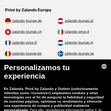
Privé by Zalando Europa
zalando-lounge.de
zalando-lounge.at
zalando-lounge.ch
zalando-prive.it
zalando-prive.fr
zalando-lounge.nl
zalando-lounge.be
zalando-lounge.se
zalando-lounge.fi
zalando-lounge.dk
zalando-lounge.co.uk
zalando-lounge.pl
zalando-prive.es
zalando-lounge.cz
zalando-lounge.lt
zalando-lounge.sk
zalando-lounge.ro
zalando-lounge.hr