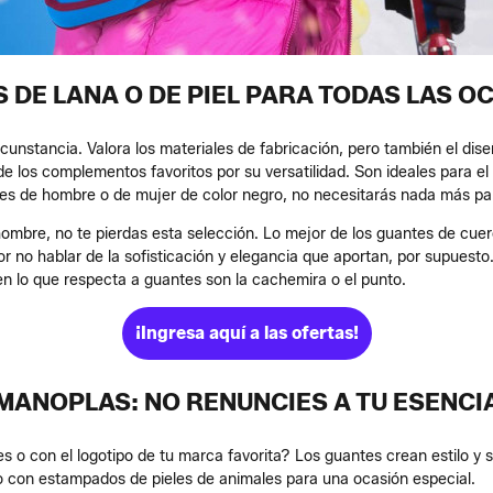
 DE LANA O DE PIEL PARA TODAS LAS O
cunstancia. Valora los materiales de fabricación, pero también el dise
e los complementos favoritos por su versatilidad. Son ideales para el 
s de hombre o de mujer de color negro, no necesitarás nada más para
ombre, no te pierdas esta selección. Lo mejor de los guantes de cuer
or no hablar de la sofisticación y elegancia que aportan, por supuest
n lo que respecta a guantes son la cachemira o el punto.
¡Ingresa aquí a las ofertas!
MANOPLAS: NO RENUNCIES A TU ESENCI
o con el logotipo de tu marca favorita? Los guantes crean estilo y
l o con estampados de pieles de animales para una ocasión especial.