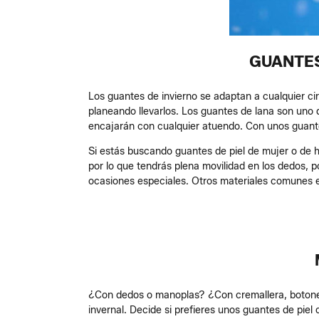
GUANTES
Los guantes de invierno se adaptan a cualquier cir
planeando llevarlos. Los guantes de lana son uno d
encajarán con cualquier atuendo. Con unos guante
Si estás buscando guantes de piel de mujer o de h
por lo que tendrás plena movilidad en los dedos, p
ocasiones especiales. Otros materiales comunes e
¿Con dedos o manoplas? ¿Con cremallera, botones 
invernal. Decide si prefieres unos guantes de pie