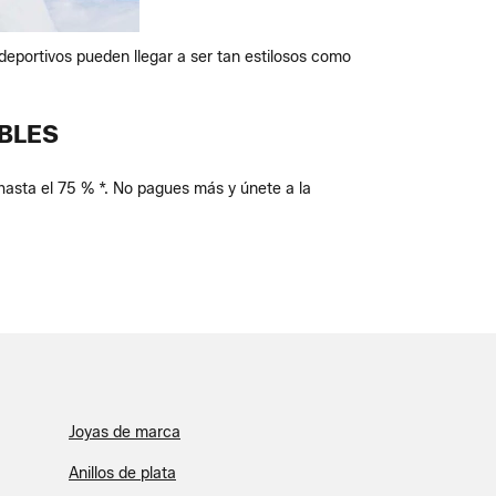
deportivos pueden llegar a ser tan estilosos como
BLES
hasta el 75 % *. No pagues más y únete a la
Joyas de marca
Anillos de plata