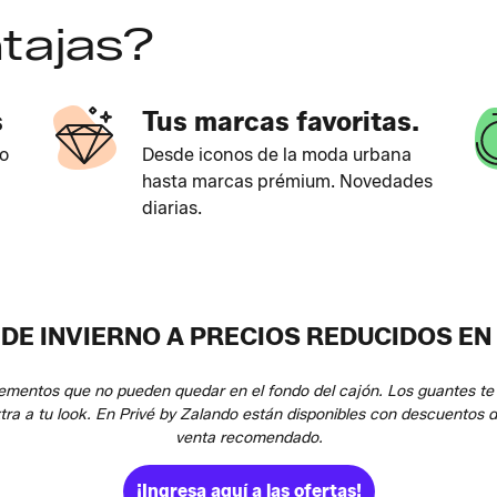
tajas?
s
Tus marcas favoritas.
o
Desde iconos de la moda urbana
hasta marcas prémium. Novedades
diarias.
E INVIERNO A PRECIOS REDUCIDOS EN
ementos que no pueden quedar en el fondo del cajón. Los guantes te 
tra a tu look. En Privé by Zalando están disponibles con descuentos 
venta recomendado.
¡Ingresa aquí a las ofertas!