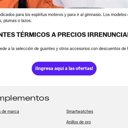
icados para los espíritus moteros y para ir al gimnasio. Los modelos 
s, plumas o lazos.
NTES TÉRMICOS A PRECIOS IRRENUNCIA
ede a la selección de guantes y otros accesorios con descuentos de 
¡Ingresa aquí a las ofertas!
omplementos
s de marca
Smartwatches
Anillos de oro