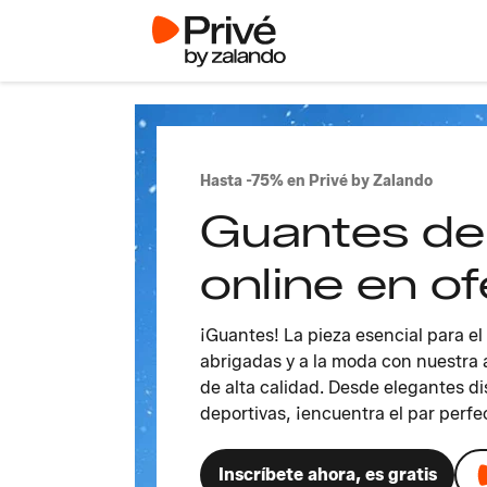
Hasta -75% en Privé by Zalando
Guantes de 
online en of
¡Guantes! La pieza esencial para e
abrigadas y a la moda con nuestra 
de alta calidad. Desde elegantes d
deportivas, ¡encuentra el par perfec
Inscríbete ahora, es gratis