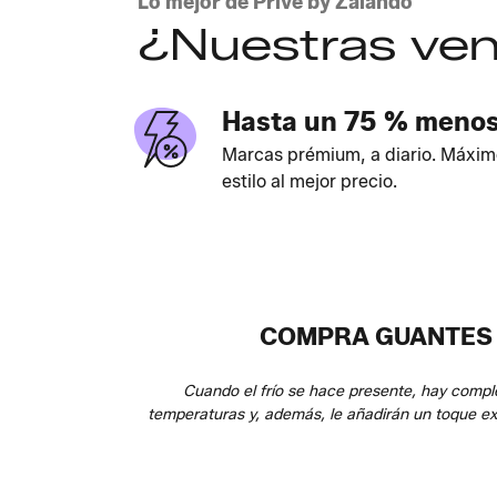
Lo mejor de Privé by Zalando
¿Nuestras ven
Hasta un 75 % meno
Marcas prémium, a diario. Máxim
estilo al mejor precio.
COMPRA GUANTES D
Cuando el frío se hace presente, hay compl
temperaturas y, además, le añadirán un toque ex