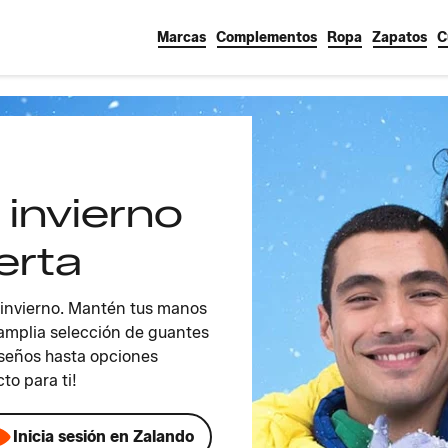
Marcas
Complementos
Ropa
Zapatos
C
invierno
erta
l invierno. Mantén tus manos
amplia selección de guantes
iseños hasta opciones
to para ti!
Inicia sesión en Zalando