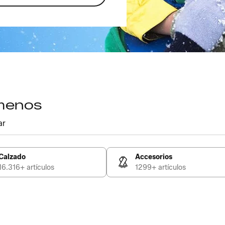
 menos
ar
Calzado
Accesorios
16.316+ artículos
1299+ artículos