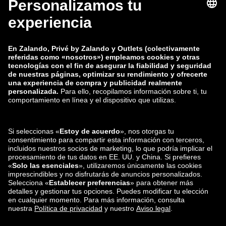
zalando-lounge.co.uk
zalando-lounge.pl
zalando-prive.es
zalando-lounge.cz
zalando-lounge.lt
zalando-lounge.sk
zalando-lounge.ro
zalando-lounge.hr
zalando-lounge.si
zalando-lounge.hu
zalando-lounge.lu
zalando-lounge.ee
zalando-lounge.lv
zalando-lounge.no
También nos
encuentras en