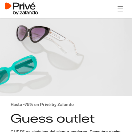
Abrir 
Hasta -75% en Privé by Zalando
Guess outlet