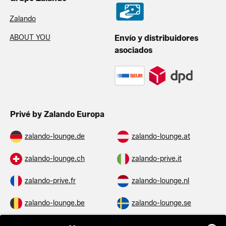
Zalando
ABOUT YOU
Envío y distribuidores
asociados
Privé by Zalando Europa
zalando-lounge.de
zalando-lounge.at
zalando-lounge.ch
zalando-prive.it
zalando-prive.fr
zalando-lounge.nl
zalando-lounge.be
zalando-lounge.se
zalando-lounge.fi
zalando-lounge.dk