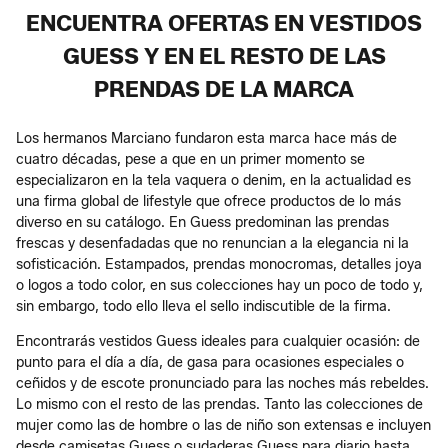
ENCUENTRA OFERTAS EN VESTIDOS
GUESS Y EN EL RESTO DE LAS
PRENDAS DE LA MARCA
Los hermanos Marciano fundaron esta marca hace más de
cuatro décadas, pese a que en un primer momento se
especializaron en la tela vaquera o denim, en la actualidad es
una firma global de lifestyle que ofrece productos de lo más
diverso en su catálogo. En Guess predominan las prendas
frescas y desenfadadas que no renuncian a la elegancia ni la
sofisticación. Estampados, prendas monocromas, detalles joya
o logos a todo color, en sus colecciones hay un poco de todo y,
sin embargo, todo ello lleva el sello indiscutible de la firma.
Encontrarás vestidos Guess ideales para cualquier ocasión: de
punto para el día a día, de gasa para ocasiones especiales o
ceñidos y de escote pronunciado para las noches más rebeldes.
Lo mismo con el resto de las prendas. Tanto las colecciones de
mujer como las de hombre o las de niño son extensas e incluyen
desde camisetas Guess o sudaderas Guess para diario hasta