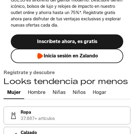
GUESS es sinónimo del glamur moderno. Descubre denim
icónico, bolsos de lujo y relojes de impacto en nuestro
outlet online y ahorra hasta un 75%*. Regístrate gratis
ahora para disfrutar de tus ventajas exclusivas y explorar
nuevas ofertas cada día.
Inscríbete ahora, es gratis
Inicia sesión en Zalando
Regístrate y descubre
Looks tendencia por menos
Mujer
Hombre
Niñas
Niños
Hogar
Ropa
37.887+ artículos
Calzado