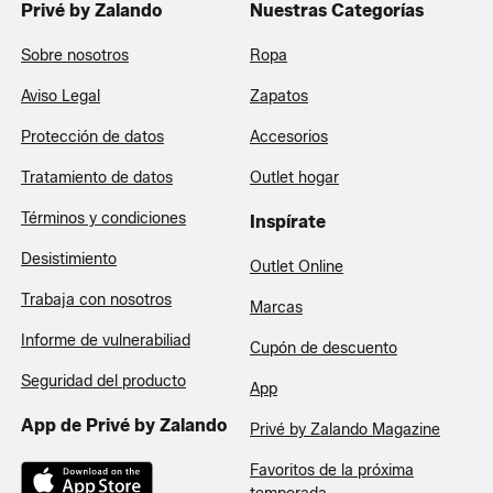
Privé by Zalando
Nuestras Categorías
Sobre nosotros
Ropa
Aviso Legal
Zapatos
Protección de datos
Accesorios
Tratamiento de datos
Outlet hogar
Términos y condiciones
Inspírate
Desistimiento
Outlet Online
Trabaja con nosotros
Marcas
Informe de vulnerabiliad
Cupón de descuento
Seguridad del producto
App
App de Privé by Zalando
Privé by Zalando Magazine
Favoritos de la próxima