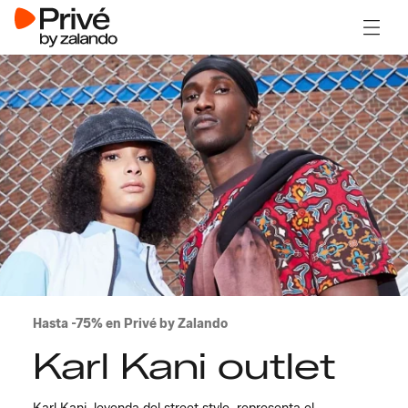
Abrir 
Hasta -75% en Privé by Zalando
Karl Kani outlet