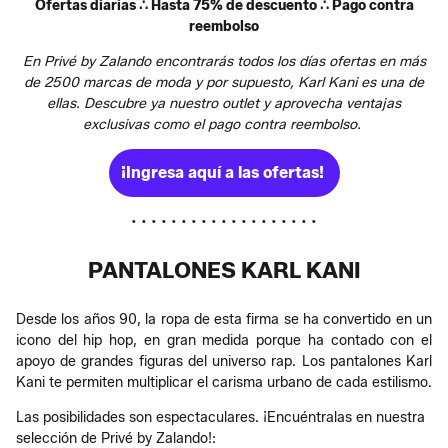
Ofertas diarias ∴ Hasta 75% de descuento ∴ Pago contra
reembolso
En Privé by Zalando encontrarás todos los días ofertas en más
de 2500 marcas de moda y por supuesto, Karl Kani es una de
ellas. Descubre ya nuestro outlet y aprovecha ventajas
exclusivas como el pago contra reembolso.
¡Ingresa aquí a las ofertas!
• • • • • • • • • • • • • • • • • • •
PANTALONES KARL KANI
Desde los años 90, la ropa de esta firma se ha convertido en un
icono del hip hop, en gran medida porque ha contado con el
apoyo de grandes figuras del universo rap. Los pantalones Karl
Kani te permiten multiplicar el carisma urbano de cada estilismo.
Las posibilidades son espectaculares. ¡Encuéntralas en nuestra
selección de Privé by Zalando!: