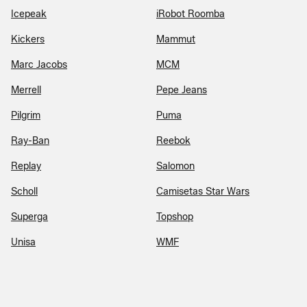
Icepeak
iRobot Roomba
Kickers
Mammut
Marc Jacobs
MCM
Merrell
Pepe Jeans
Pilgrim
Puma
Ray-Ban
Reebok
Replay
Salomon
Scholl
Camisetas Star Wars
Superga
Topshop
Unisa
WMF