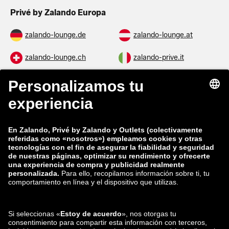
Privé by Zalando Europa
zalando-lounge.de
zalando-lounge.at
zalando-lounge.ch
zalando-prive.it
zalando-prive.fr
zalando-lounge.nl
zalando-lounge.be
zalando-lounge.se
zalando-lounge.fi
zalando-lounge.dk
zalando-lounge.co.uk
zalando-lounge.pl
zalando-prive.es
zalando-lounge.cz
zalando-lounge.lt
zalando-lounge.sk
zalando-lounge.ro
zalando-lounge.hr