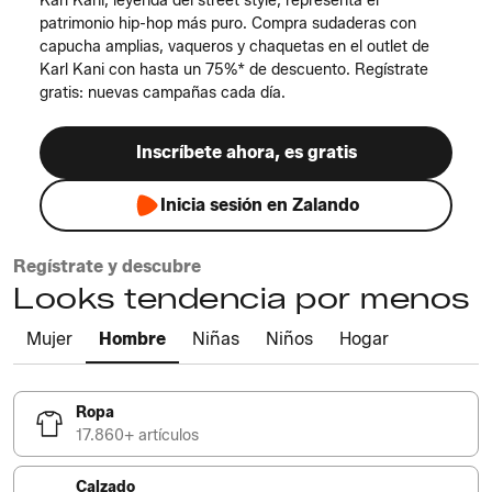
Karl Kani, leyenda del street style, representa el
patrimonio hip-hop más puro. Compra sudaderas con
capucha amplias, vaqueros y chaquetas en el outlet de
Karl Kani con hasta un 75%* de descuento. Regístrate
gratis: nuevas campañas cada día.
Inscríbete ahora, es gratis
Inicia sesión en Zalando
Regístrate y descubre
Looks tendencia por menos
Mujer
Hombre
Niñas
Niños
Hogar
Ropa
17.860+ artículos
Calzado