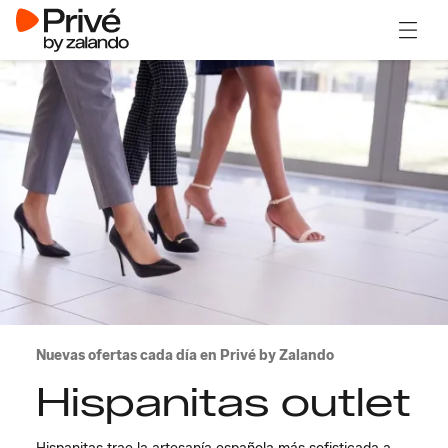
Abrir 
Nuevas ofertas cada día en Privé by Zalando
Hispanitas outlet