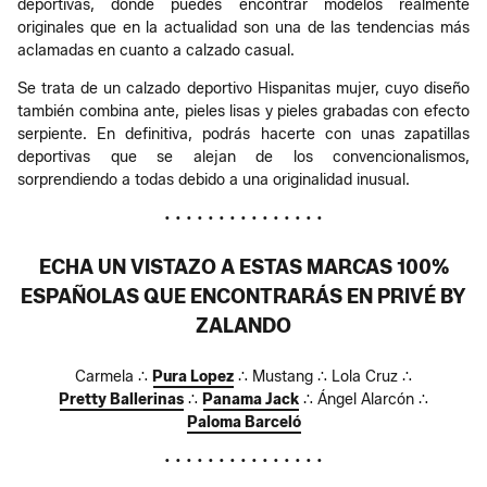
deportivas, donde puedes encontrar modelos realmente
originales que en la actualidad son una de las tendencias más
aclamadas en cuanto a calzado casual.
Se trata de un calzado deportivo Hispanitas mujer, cuyo diseño
también combina ante, pieles lisas y pieles grabadas con efecto
serpiente. En definitiva, podrás hacerte con unas zapatillas
deportivas que se alejan de los convencionalismos,
sorprendiendo a todas debido a una originalidad inusual.
• • • • • • • • • • • • • • •
ECHA UN VISTAZO A ESTAS MARCAS 100%
ESPAÑOLAS QUE ENCONTRARÁS EN PRIVÉ BY
ZALANDO
Carmela ∴
Pura Lopez
∴ Mustang ∴ Lola Cruz ∴
Pretty Ballerinas
∴
Panama Jack
∴ Ángel Alarcón ∴
Paloma Barceló
• • • • • • • • • • • • • • •