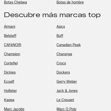
Botas Chelsea
Botas de hombre
Descubre más marcas top
Armani
Asics
Belstaff
Buff
CAFèNOIR
Canadian Peak
Champion
Charanga
Cortefiel
Crocs
Dickies
Dockers
Ecoalf
Gerry Weber
Hollister
Jack & Jones
Kappa
Le Creuset
Marc Jacobs
Marc O Polo