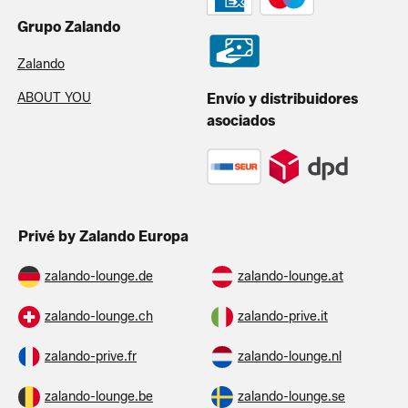
Grupo Zalando
Zalando
ABOUT YOU
Envío y distribuidores
asociados
Privé by Zalando Europa
zalando-lounge.de
zalando-lounge.at
zalando-lounge.ch
zalando-prive.it
zalando-prive.fr
zalando-lounge.nl
zalando-lounge.be
zalando-lounge.se