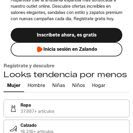
Hispanitas trae la artesanía española más sofisticada a
nuestro outlet online. Descubre ofertas increíbles en
salones elegantes, sandalias con estilo y zapatos premium
con nuevas campañas cada día. Regístrate gratis hoy.
Inscríbete ahora, es gratis
Inicia sesión en Zalando
Regístrate y descubre
Looks tendencia por menos
Mujer
Hombre
Niñas
Niños
Hogar
Ropa
37.887+ artículos
Calzado
16.316+ artículos