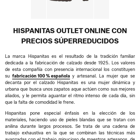
HISPANITAS OUTLET ONLINE CON
PRECIOS SÚPERREDUCIDOS
La marca Hispanitas es el resultado de la tradición familiar
dedicada a la fabricación de calzado desde 1925. Los valores
de esta compañía con presencia internacional los constituyen
su
fabricación 100 % española
y artesanal. La mujer que se
decanta por el calzado Hispanitas es una mujer dinámica y
urbana que busca unos zapatos aque actúen como sus mejores
aliados, y le permita aguantar el ritmo intenso de cada día, sin
que la falta de comodidad le frene.
Hispanitas pone especial énfasis en la elección de los
materiales, haciendo uso de pieles blandas que se tratan con
anilina durante largos procesos. Se trata de una cadena de
trabajo exhaustiva en la que se combinan las técnicas más
avanzadas con el trabajo minucioso de maestros artesanos, de