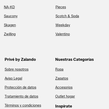
NA-KD
Pieces
Saucony
Scotch & Soda
Skagen
Weekday
Zwilling
Valentino
Privé by Zalando
Nuestras Categorías
Sobre nosotros
Ropa
Aviso Legal
Zapatos
Protección de datos
Accesorios
Tratamiento de datos
Outlet hogar
Términos y condiciones
Inspírate