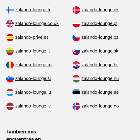
zalando-lounge.fi
zalando-lounge.dk
zalando-lounge.co.uk
zalando-lounge.pl
zalando-prive.es
zalando-lounge.cz
zalando-lounge.lt
zalando-lounge.sk
zalando-lounge.ro
zalando-lounge.hr
zalando-lounge.si
zalando-lounge.hu
zalando-lounge.lu
zalando-lounge.ee
zalando-lounge.lv
zalando-lounge.no
También nos
encuentras en