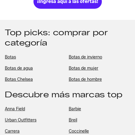
¡Ingresa aquí a las ofertas!
Top picks: comprar por
categoría
Botas
Botas de invierno
Botas de agua
Botas de mujer
Botas Chelsea
Botas de hombre
Descubre más marcas top
Anna Field
Barbie
Urban Outfitters
Breil
Carrera
Coccinelle