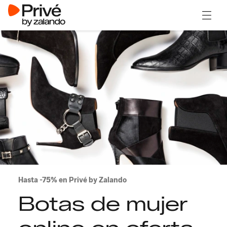
Abrir 
Hasta -75% en Privé by Zalando
Botas de mujer