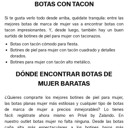
BOTAS CON TACON
Si te gusta verlo todo desde arriba, quédate tranquila: entre las
mejores botas de marca de mujer vas a encontrar botas con
tacon impresionantes. Y, desde luego, también hay un buen
surtido de botines de piel para mujer con taconazos.
Botas con tacón cómodo para fiesta.
Botines de piel para mujer con tacón cuadrado y detalles
dorados.
Botines para mujer con tacón alto metálico.
DÓNDE ENCONTRAR BOTAS DE
MUJER BARATAS
¿Quieres comprarte los mejores botines de piel para mujer,
las botas planas mujer más estilosas y cualquier tipo de botas
de marca de mujer a precios inmejorables? Lo tienes
fácil: regístrate ahora mismo en Privé by Zalando. En
nuestro outlet botas mujer no falta ninguna. Desde las botas
caña alta más espectaculares a los botines bajos más