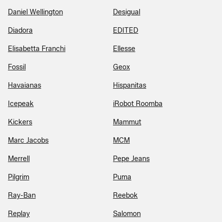
Daniel Wellington
Desigual
Diadora
EDITED
Elisabetta Franchi
Ellesse
Fossil
Geox
Havaianas
Hispanitas
Icepeak
iRobot Roomba
Kickers
Mammut
Marc Jacobs
MCM
Merrell
Pepe Jeans
Pilgrim
Puma
Ray-Ban
Reebok
Replay
Salomon