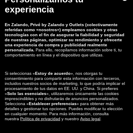
zalando-lounge.co.uk
zalando-lounge.pl
zalando-prive.es
zalando-lounge.cz
zalando-lounge.lt
zalando-lounge.sk
zalando-lounge.ro
zalando-lounge.hr
zalando-lounge.si
zalando-lounge.hu
zalando-lounge.lu
zalando-lounge.ee
zalando-lounge.lv
zalando-lounge.no
También nos
encuentras en
Facebook
Instagram