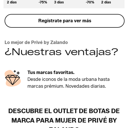
2 días
-75%
3 días
-70%
2 días
Regístrate para ver más
Lo mejor de Privé by Zalando
¿Nuestras ventajas?
Tus marcas favoritas.
Desde iconos de la moda urbana hasta
marcas prémium. Novedades diarias.
DESCUBRE EL OUTLET DE BOTAS DE
MARCA PARA MUJER DE PRIVÉ BY