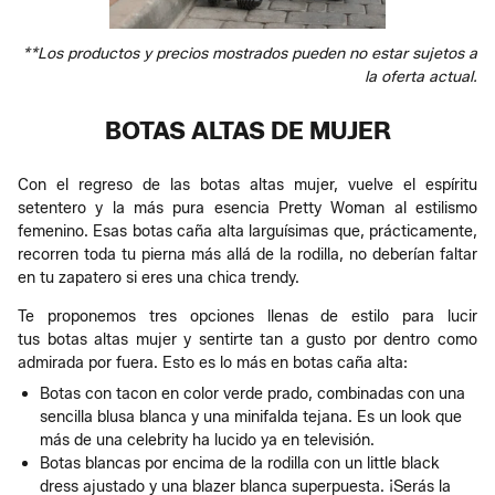
**Los productos y precios mostrados pueden no estar sujetos a
la oferta actual.
BOTAS ALTAS DE MUJER
Con el regreso de las botas altas mujer, vuelve el espíritu
setentero y la más pura esencia Pretty Woman al estilismo
femenino. Esas botas caña alta larguísimas que, prácticamente,
recorren toda tu pierna más allá de la rodilla, no deberían faltar
en tu zapatero si eres una chica trendy.
Te proponemos tres opciones llenas de estilo para lucir
tus botas altas mujer y sentirte tan a gusto por dentro como
admirada por fuera. Esto es lo más en botas caña alta:
Botas con tacon en color verde prado, combinadas con una
sencilla blusa blanca y una minifalda tejana. Es un look que
más de una celebrity ha lucido ya en televisión.
Botas blancas por encima de la rodilla con un little black
dress ajustado y una blazer blanca superpuesta. ¡Serás la