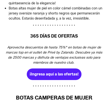
quintaesencia de la elegancia!
Botas altas mujer de piel en color cámel combinadas con un
jersey oversize naranja y shorts negros que permanecerán
ocultos. Estarás desenfadada y, a la vez, irresistible.
• • • • • • • • • • • • • • • • • •
365 DÍAS DE OFERTAS
Aprovecha descuentos de hasta 75%* en botas de mujer de
marcas top en el outlet de Privé by Zalando. Descubre ya más
de 2500 marcas y disfruta de ventajas exclusivas solo para
miembros de nuestro club.
¡Ingresa aquí a las ofertas!
• • • • • • • • • • • • • • • • • •
BOTAS CAMPERAS DE MUJER