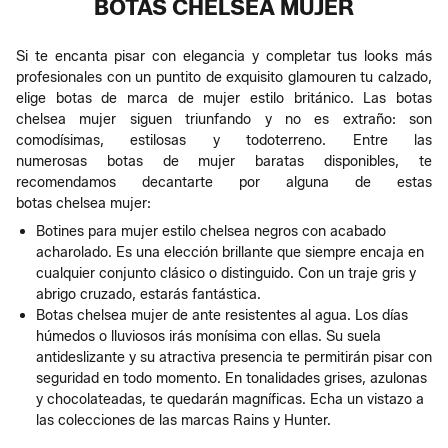
BOTAS CHELSEA MUJER
Si te encanta pisar con elegancia y completar tus looks más
profesionales con un puntito de exquisito glamouren tu calzado,
elige botas de marca de mujer estilo británico. Las botas
chelsea mujer siguen triunfando y no es extraño: son
comodísimas, estilosas y todoterreno. Entre las
numerosas botas de mujer baratas disponibles, te
recomendamos decantarte por alguna de estas
botas chelsea mujer:
Botines para mujer estilo chelsea negros con acabado
acharolado. Es una elección brillante que siempre encaja en
cualquier conjunto clásico o distinguido. Con un traje gris y
abrigo cruzado, estarás fantástica.
Botas chelsea mujer de ante resistentes al agua. Los días
húmedos o lluviosos irás monísima con ellas. Su suela
antideslizante y su atractiva presencia te permitirán pisar con
seguridad en todo momento. En tonalidades grises, azulonas
y chocolateadas, te quedarán magníficas. Echa un vistazo a
las colecciones de las marcas Rains y Hunter.