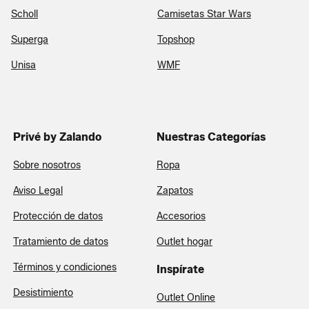
Scholl
Camisetas Star Wars
Superga
Topshop
Unisa
WMF
Privé by Zalando
Nuestras Categorías
Sobre nosotros
Ropa
Aviso Legal
Zapatos
Protección de datos
Accesorios
Tratamiento de datos
Outlet hogar
Términos y condiciones
Inspírate
Desistimiento
Outlet Online