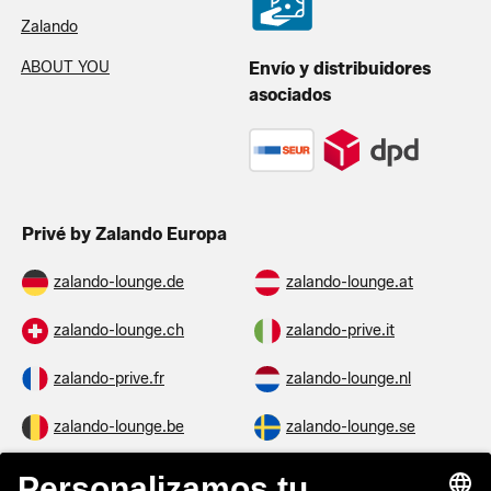
Zalando
ABOUT YOU
Envío y distribuidores
asociados
Privé by Zalando Europa
zalando-lounge.de
zalando-lounge.at
zalando-lounge.ch
zalando-prive.it
zalando-prive.fr
zalando-lounge.nl
zalando-lounge.be
zalando-lounge.se
zalando-lounge.fi
zalando-lounge.dk