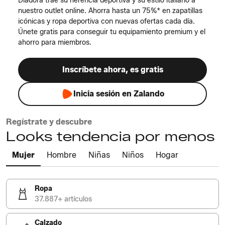
Diadora trae su herencia deportiva y su estilo italiano a
nuestro outlet online. Ahorra hasta un 75%* en zapatillas
icónicas y ropa deportiva con nuevas ofertas cada día.
Únete gratis para conseguir tu equipamiento premium y el
ahorro para miembros.
Inscríbete ahora, es gratis
Inicia sesión en Zalando
Regístrate y descubre
Looks tendencia por menos
Mujer
Hombre
Niñas
Niños
Hogar
Ropa
37.887+ artículos
Calzado