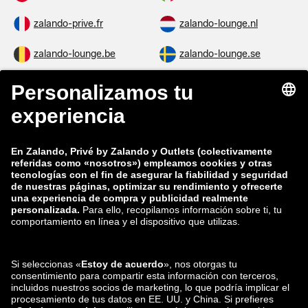
zalando-prive.fr
zalando-lounge.nl
zalando-lounge.be
zalando-lounge.se
zalando-lounge.fi
zalando-lounge.dk
zalando-lounge.co.uk
zalando-lounge.pl
zalando-prive.es
zalando-lounge.cz
zalando-lounge.lt
zalando-lounge.sk
zalando-lounge.ro
zalando-lounge.hr
zalando-lounge.si
zalando-lounge.hu
zalando-lounge.lu
zalando-lounge.ee
zalando-lounge.lv
zalando-lounge.no