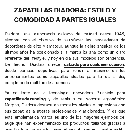
ZAPATILLAS DIADORA: ESTILO Y
COMODIDAD A PARTES IGUALES
Diadora lleva elaborando calzado de calidad desde 1948,
siempre con el objetivo de satisfacer las necesidades de
deportistas de élite y amateur, aunque la fiebre sneaker de los
últimos años ha posicionado a la marca italiana como un claro
referente del lifestyle, y hoy en día sus modelos son tendencia.
De hecho, Diadora ofrece
calzado para cualquier ocasión
;
desde bambas deportivas para rendir al máximo en los
entrenamientos como zapatillas ideales para tu día a día,
completando multitud de atuendos.
Ya se trate de la tecnología innovadora Blushield para
zapatillas de running
y de tenis o del soporte ergonómico
Morpho, Diadora destaca en todos los niveles e impresiona con
sus zapatillas a atletas profesionales y aficionados. Y es que
esta emblemática marca es uno de los mayores ejemplos del
auge que han experimentado los productos italianos gracias a
que Diadora ha sabido crear el vínculo perfecto entre estilo,