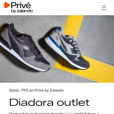
Abrir 
Hasta -75% en Privé by Zalando
Diadora outlet