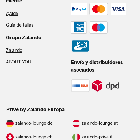
cliente
Ayuda
Guía de tallas
Grupo Zalando
Zalando
ABOUT YOU
Envío y distribuidores
asociados
Privé by Zalando Europa
zalando-lounge.de
zalando-lounge.at
zalando-lounge.ch
zalando-prive.it