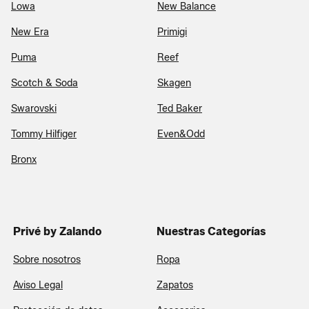
Lowa
New Balance
New Era
Primigi
Puma
Reef
Scotch & Soda
Skagen
Swarovski
Ted Baker
Tommy Hilfiger
Even&Odd
Bronx
Privé by Zalando
Nuestras Categorías
Sobre nosotros
Ropa
Aviso Legal
Zapatos