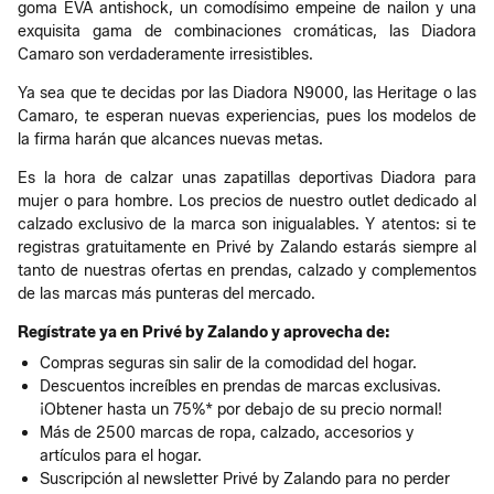
goma EVA antishock, un comodísimo empeine de nailon y una
exquisita gama de combinaciones cromáticas, las Diadora
Camaro son verdaderamente irresistibles.
Ya sea que te decidas por las Diadora N9000, las Heritage o las
Camaro, te esperan nuevas experiencias, pues los modelos de
la firma harán que alcances nuevas metas.
Es la hora de calzar unas zapatillas deportivas Diadora para
mujer o para hombre. Los precios de nuestro outlet dedicado al
calzado exclusivo de la marca son inigualables. Y atentos: si te
registras gratuitamente en Privé by Zalando estarás siempre al
tanto de nuestras ofertas en prendas, calzado y complementos
de las marcas más punteras del mercado.
Regístrate ya en Privé by Zalando y aprovecha de:
Compras seguras sin salir de la comodidad del hogar.
Descuentos increíbles en prendas de marcas exclusivas.
¡Obtener hasta un 75%* por debajo de su precio normal!
Más de 2500 marcas de ropa, calzado, accesorios y
artículos para el hogar.
Suscripción al newsletter Privé by Zalando para no perder