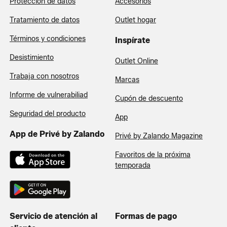
Protección de datos
Accesorios
Tratamiento de datos
Outlet hogar
Términos y condiciones
Inspírate
Desistimiento
Outlet Online
Trabaja con nosotros
Marcas
Informe de vulnerabiliad
Cupón de descuento
Seguridad del producto
App
App de Privé by Zalando
Privé by Zalando Magazine
Favoritos de la próxima
temporada
Servicio de atención al
Formas de pago