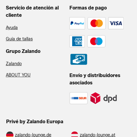
Servicio de atención al
Formas de pago
cliente
Ayuda
Guía de tallas
Grupo Zalando
Zalando
ABOUT YOU
Envío y distribuidores
asociados
Privé by Zalando Europa
zalando-lounge.de
zalando-lounge.at