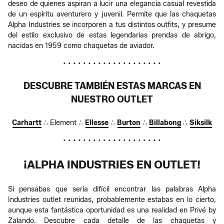
deseo de quienes aspiran a lucir una elegancia casual revestida
de un espíritu aventurero y juvenil. Permite que las chaquetas
Alpha Industries se incorporen a tus distintos outfits, y presume
del estilo exclusivo de estas legendarias prendas de abrigo,
nacidas en 1959 como chaquetas de aviador.
• • • • • • • • • • • • • • • • • • • •
DESCUBRE TAMBIÉN ESTAS MARCAS EN
NUESTRO OUTLET
Carhartt
∴ Element ∴
Ellesse
∴
Burton
∴
Billabong
∴
Siksilk
• • • • • • • • • • • • • • • • • • • •
¡ALPHA INDUSTRIES EN OUTLET!
Si pensabas que sería difícil encontrar las palabras Alpha
Industries outlet reunidas, probablemente estabas en lo cierto,
aunque esta fantástica oportunidad es una realidad en Privé by
Zalando. Descubre cada detalle de las chaquetas y