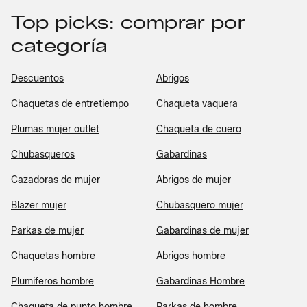
Top picks: comprar por
categoría
Descuentos
Abrigos
Chaquetas de entretiempo
Chaqueta vaquera
Plumas mujer outlet
Chaqueta de cuero
Chubasqueros
Gabardinas
Cazadoras de mujer
Abrigos de mujer
Blazer mujer
Chubasquero mujer
Parkas de mujer
Gabardinas de mujer
Chaquetas hombre
Abrigos hombre
Plumiferos hombre
Gabardinas Hombre
Chaqueta de punto hombre
Parkas de hombre