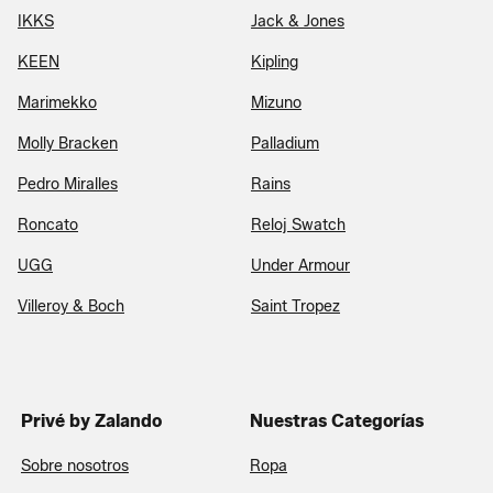
IKKS
Jack & Jones
KEEN
Kipling
Marimekko
Mizuno
Molly Bracken
Palladium
Pedro Miralles
Rains
Roncato
Reloj Swatch
UGG
Under Armour
Villeroy & Boch
Saint Tropez
Privé by Zalando
Nuestras Categorías
Sobre nosotros
Ropa