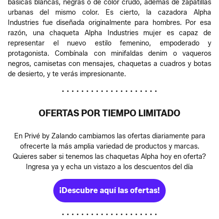
básicas blancas, negras o de color crudo, además de zapatillas
urbanas del mismo color. Es cierto, la cazadora Alpha
Industries fue diseñada originalmente para hombres. Por esa
razón, una chaqueta Alpha Industries mujer es capaz de
representar el nuevo estilo femenino, empoderado y
protagonista. Combínala con minifaldas denim o vaqueros
negros, camisetas con mensajes, chaquetas a cuadros y botas
de desierto, y te verás impresionante.
• • • • • • • • • • • • • • • • • • • •
OFERTAS POR TIEMPO LIMITADO
En Privé by Zalando cambiamos las ofertas diariamente para
ofrecerte la más amplia variedad de productos y marcas.
Quieres saber si tenemos las chaquetas Alpha hoy en oferta?
Ingresa ya y echa un vistazo a los descuentos del día
¡Descubre aquí las ofertas!
• • • • • • • • • • • • • • • • • • • •