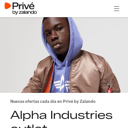
Abrir 
Nuevas ofertas cada día en Privé by Zalando
Alpha Industries