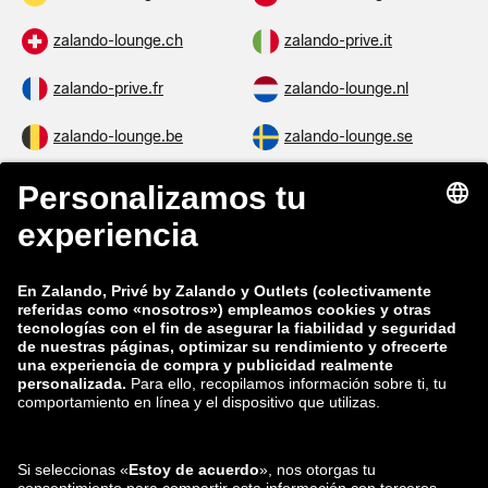
zalando-lounge.ch
zalando-prive.it
zalando-prive.fr
zalando-lounge.nl
zalando-lounge.be
zalando-lounge.se
zalando-lounge.fi
zalando-lounge.dk
zalando-lounge.co.uk
zalando-lounge.pl
zalando-prive.es
zalando-lounge.cz
zalando-lounge.lt
zalando-lounge.sk
zalando-lounge.ro
zalando-lounge.hr
zalando-lounge.si
zalando-lounge.hu
zalando-lounge.lu
zalando-lounge.ee