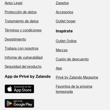
Aviso Legal
Zapatos
Protección de datos
Accesorios
Tratamiento de datos
Outlet hogar
Términos y condiciones
Inspírate
Desistimiento
Outlet Online
Trabaja con nosotros
Marcas
Informe de vulnerabiliad
Cupón de descuento
Seguridad del producto
App
App de Privé by Zalando
Privé by Zalando Magazine
Favoritos de la próxima
temporada