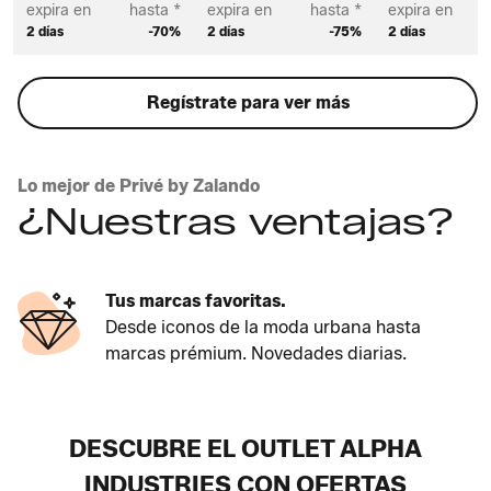
expira en
hasta *
expira en
hasta *
expira en
2 días
-70%
2 días
-75%
2 días
Regístrate para ver más
Lo mejor de Privé by Zalando
¿Nuestras ventajas?
Tus marcas favoritas.
Desde iconos de la moda urbana hasta
marcas prémium. Novedades diarias.
DESCUBRE EL OUTLET ALPHA
INDUSTRIES CON OFERTAS