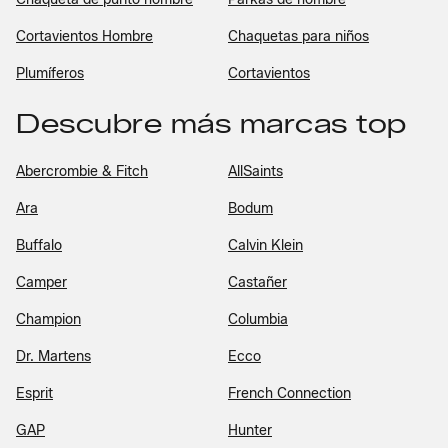
Cortavientos Hombre
Chaquetas para niños
Plumíferos
Cortavientos
Descubre más marcas top
Abercrombie & Fitch
AllSaints
Ara
Bodum
Buffalo
Calvin Klein
Camper
Castañer
Champion
Columbia
Dr. Martens
Ecco
Esprit
French Connection
GAP
Hunter