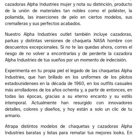
cazadoras Alpha Industries mujer y nota su distinción, producto
de la unión de materiales tan nobles como el poliéster, la
poliamida, las inserciones de pelo en ciertos modelos, sus
cremalleras y sus perfectos acabados.
Nuestro Alpha Industries outlet también incluye cazadoras,
parkas y distintas versiones de chaqueta NASA hombre con
descuentos excepcionales. Si no te las quedas ahora, corres el
riesgo de no volver a encontrarlas y de perderte la cazadora
Alpha Industries de tus sueños por un momento de indecisión.
Experimenta en tu propia piel el legado de las chaquetas Alpha
Industries, que han brillado en los uniformes de los pilotos
estadounidenses en la década de 1960, en los outfits casuales
más arrolladores de los años ochenta y, a partir de entonces, en
todas las épocas, gracias a su eterno encanto y su estilo
intemporal. Actualmente han resurgido con innovadores
detalles, colores y diseños, y hoy están a solo un clic de tu
armario.
Atrapa distintos modelos de chaquetas y cazadoras Alpha
Industries baratas y listas para rematar tus mejores looks. En