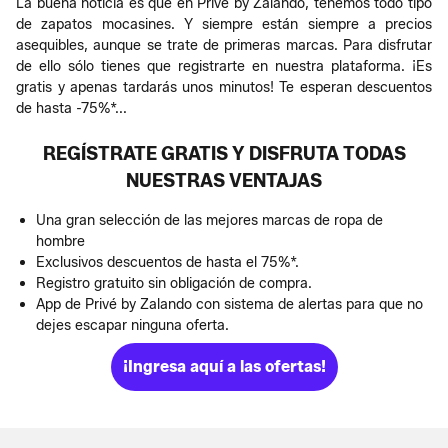
La buena noticia es que en Privé by Zalando, tenemos todo tipo
de zapatos mocasines. Y siempre están siempre a precios
asequibles, aunque se trate de primeras marcas. Para disfrutar
de ello sólo tienes que registrarte en nuestra plataforma. ¡Es
gratis y apenas tardarás unos minutos! Te esperan descuentos
de hasta -75%*...
REGÍSTRATE GRATIS Y DISFRUTA TODAS
NUESTRAS VENTAJAS
Una gran selección de las mejores marcas de ropa de
hombre
Exclusivos descuentos de hasta el 75%*.
Registro gratuito sin obligación de compra.
App de Privé by Zalando con sistema de alertas para que no
dejes escapar ninguna oferta.
¡Ingresa aquí a las ofertas!