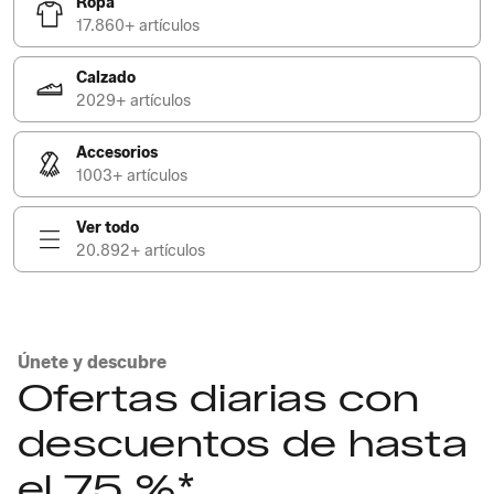
Ropa
17.860+ artículos
Calzado
2029+ artículos
Accesorios
1003+ artículos
Ver todo
20.892+ artículos
Únete y descubre
Ofertas diarias con
descuentos de hasta
el 75 %*