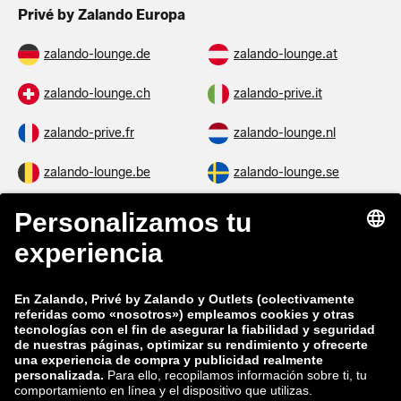
Privé by Zalando Europa
zalando-lounge.de
zalando-lounge.at
zalando-lounge.ch
zalando-prive.it
zalando-prive.fr
zalando-lounge.nl
zalando-lounge.be
zalando-lounge.se
zalando-lounge.fi
zalando-lounge.dk
zalando-lounge.co.uk
zalando-lounge.pl
zalando-prive.es
zalando-lounge.cz
zalando-lounge.lt
zalando-lounge.sk
zalando-lounge.ro
zalando-lounge.hr