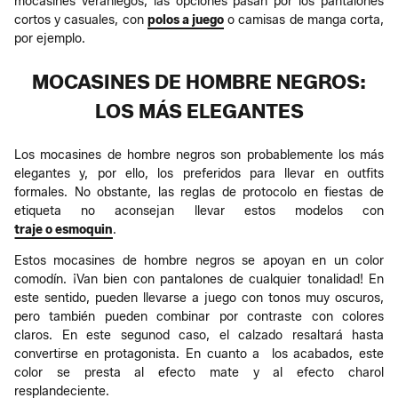
mocasines veraniegos, las opciones pasan por los pantalones
cortos y casuales, con
polos a juego
o camisas de manga corta,
por ejemplo.
MOCASINES DE HOMBRE NEGROS:
LOS MÁS ELEGANTES
Los mocasines de hombre negros son probablemente los más
elegantes y, por ello, los preferidos para llevar en outfits
formales. No obstante, las reglas de protocolo en fiestas de
etiqueta no aconsejan llevar estos modelos con
traje o esmoquin
.
Estos mocasines de hombre negros se apoyan en un color
comodín. ¡Van bien con pantalones de cualquier tonalidad! En
este sentido, pueden llevarse a juego con tonos muy oscuros,
pero también pueden combinar por contraste con colores
claros. En este segunod caso, el calzado resaltará hasta
convertirse en protagonista. En cuanto a los acabados, este
color se presta al efecto mate y al efecto charol
resplandeciente.