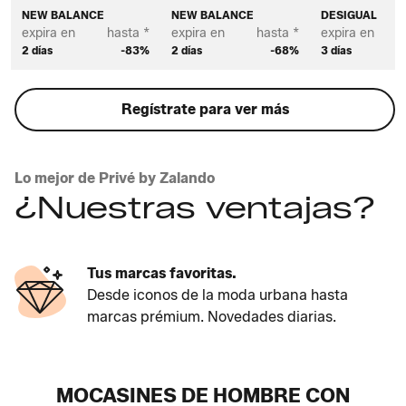
NEW BALANCE
NEW BALANCE
DESIGUAL
expira en
hasta *
expira en
hasta *
expira en
2 días
-83%
2 días
-68%
3 días
Regístrate para ver más
Lo mejor de Privé by Zalando
¿Nuestras ventajas?
Tus marcas favoritas.
Desde iconos de la moda urbana hasta
marcas prémium. Novedades diarias.
MOCASINES DE HOMBRE CON