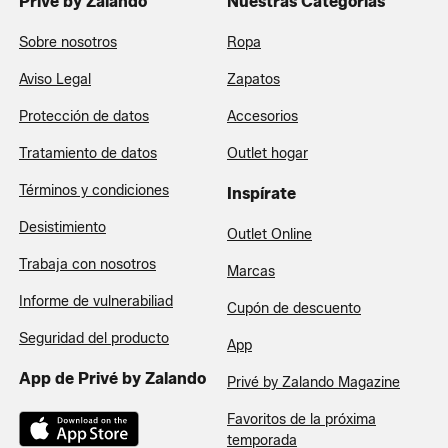
Privé by Zalando
Nuestras Categorías
Sobre nosotros
Ropa
Aviso Legal
Zapatos
Protección de datos
Accesorios
Tratamiento de datos
Outlet hogar
Términos y condiciones
Inspírate
Desistimiento
Outlet Online
Trabaja con nosotros
Marcas
Informe de vulnerabiliad
Cupón de descuento
Seguridad del producto
App
App de Privé by Zalando
Privé by Zalando Magazine
Favoritos de la próxima
temporada