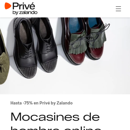
Abrir 
Hasta -75% en Privé by Zalando
Mocasines de