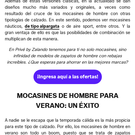
Además de estas versiones clásicas, en la actualidad se dan
diseños mucho más variados y originales, a veces como
resultado del cruce de los mocasines de hombre con otras
tipologías de calzado. En este sentido, podemos ver mocasines
náuticos,
de tipo alpargata
o de aire sport, entre otros. Y la
gran ventaja de ello es que las posibilidades de combinación se
multiplican de esta manera.
En Privé by Zalando tenemos para ti no solo mocasines, sino
infinidad de modelos de zapatos de hombre con rebajas
increíbles. ¿Que esperas para ahorrar en las mejores marcas?
¡Ingresa aquí a las ofertas!
MOCASINES DE HOMBRE PARA
VERANO: UN ÉXITO
A nadie se le escapa que la temporada cálida es la más propicia
para este tipo de calzado. Por ello, los mocasines de hombre en
verano son todo un boom, puesto que se trata de zapatos