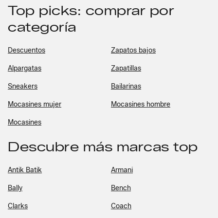
Top picks: comprar por
categoría
Descuentos
Zapatos bajos
Alpargatas
Zapatillas
Sneakers
Bailarinas
Mocasines mujer
Mocasines hombre
Mocasines
Descubre más marcas top
Antik Batik
Armani
Bally
Bench
Clarks
Coach