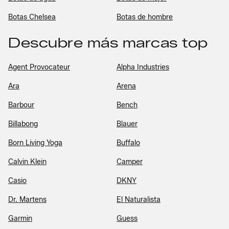
Botas Chelsea
Botas de hombre
Descubre más marcas top
Agent Provocateur
Alpha Industries
Ara
Arena
Barbour
Bench
Billabong
Blauer
Born Living Yoga
Buffalo
Calvin Klein
Camper
Casio
DKNY
Dr. Martens
El Naturalista
Garmin
Guess