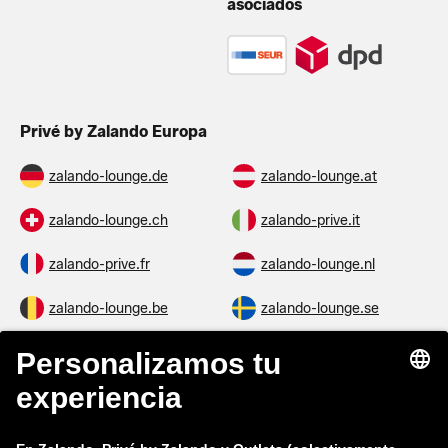
asociados
Privé by Zalando Europa
zalando-lounge.de
zalando-lounge.at
zalando-lounge.ch
zalando-prive.it
zalando-prive.fr
zalando-lounge.nl
zalando-lounge.be
zalando-lounge.se
zalando-lounge.fi
zalando-lounge.dk
zalando-lounge.co.uk
zalando-lounge.pl
zalando-prive.es
zalando-lounge.cz