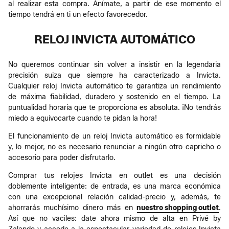
al realizar esta compra. Anímate, a partir de ese momento el
tiempo tendrá en ti un efecto favorecedor.
RELOJ INVICTA AUTOMÁTICO
No queremos continuar sin volver a insistir en la legendaria
precisión suiza que siempre ha caracterizado a Invicta.
Cualquier reloj Invicta automático te garantiza un rendimiento
de máxima fiabilidad, duradero y sostenido en el tiempo. La
puntualidad horaria que te proporciona es absoluta. ¡No tendrás
miedo a equivocarte cuando te pidan la hora!
El funcionamiento de un reloj Invicta automático es formidable
y, lo mejor, no es necesario renunciar a ningún otro capricho o
accesorio para poder disfrutarlo.
Comprar tus relojes Invicta en outlet es una decisión
doblemente inteligente: de entrada, es una marca económica
con una excepcional relación calidad-precio y, además, te
ahorrarás muchísimo dinero más en
nuestro shopping outlet
.
Así que no vaciles: date ahora mismo de alta en Privé by