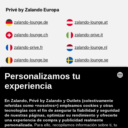
Privé by Zalando Europa
zalando-lounge.de
zalando-lounge.at
zalando-lounge.ch
zalando-prive.it
zalando-prive.fr
zalando-lounge.nl
zalando-lounge.be
zalando-lounge.se
zalando-lounge.fi
zalando-lounge.dk
zalando-lounge.co.uk
zalando-lounge.pl
zalando-prive.es
zalando-lounge.cz
zalando-lounge.lt
zalando-lounge.sk
zalando-lounge.ro
zalando-lounge.hr