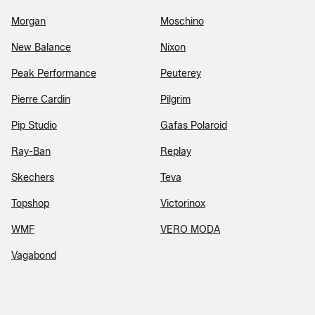
Morgan
Moschino
New Balance
Nixon
Peak Performance
Peuterey
Pierre Cardin
Pilgrim
Pip Studio
Gafas Polaroid
Ray-Ban
Replay
Skechers
Teva
Topshop
Victorinox
WMF
VERO MODA
Vagabond