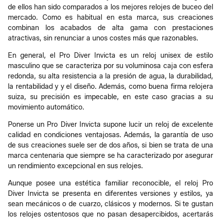
de ellos han sido comparados a los mejores relojes de buceo del
mercado. Como es habitual en esta marca, sus creaciones
combinan los acabados de alta gama con prestaciones
atractivas, sin renunciar a unos costes más que razonables.
En general, el Pro Diver Invicta es un reloj unisex de estilo
masculino que se caracteriza por su voluminosa caja con esfera
redonda, su alta resistencia a la presión de agua, la durabilidad,
la rentabilidad y y el diseño. Además, como buena firma relojera
suiza, su precisión es impecable, en este caso gracias a su
movimiento automático.
Ponerse un Pro Diver Invicta supone lucir un reloj de excelente
calidad en condiciones ventajosas. Además, la garantía de uso
de sus creaciones suele ser de dos años, si bien se trata de una
marca centenaria que siempre se ha caracterizado por asegurar
un rendimiento excepcional en sus relojes.
Aunque posee una estética familiar reconocible, el reloj Pro
Diver Invicta se presenta en diferentes versiones y estilos, ya
sean mecánicos o de cuarzo, clásicos y modernos. Si te gustan
los relojes ostentosos que no pasan desapercibidos, acertarás