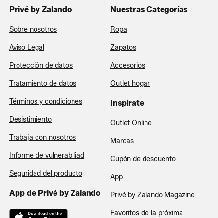
Privé by Zalando
Nuestras Categorías
Sobre nosotros
Ropa
Aviso Legal
Zapatos
Protección de datos
Accesorios
Tratamiento de datos
Outlet hogar
Términos y condiciones
Inspírate
Desistimiento
Outlet Online
Trabaja con nosotros
Marcas
Informe de vulnerabiliad
Cupón de descuento
Seguridad del producto
App
App de Privé by Zalando
Privé by Zalando Magazine
Favoritos de la próxima