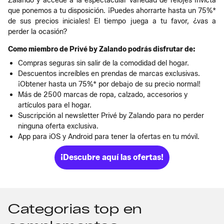
Zalando y accede a la espectacular variedad de relojes Invicta
que ponemos a tu disposición. ¡Puedes ahorrarte hasta un 75%*
de sus precios iniciales! El tiempo juega a tu favor, ¿vas a
perder la ocasión?
Como miembro de Privé by Zalando podrás disfrutar de:
Compras seguras sin salir de la comodidad del hogar.
Descuentos increíbles en prendas de marcas exclusivas.
¡Obtener hasta un 75%* por debajo de su precio normal!
Más de 2500 marcas de ropa, calzado, accesorios y
artículos para el hogar.
Suscripción al newsletter Privé by Zalando para no perder
ninguna oferta exclusiva.
App para iOS y Android para tener la ofertas en tu móvil.
¡Descubre aquí las ofertas!
Categorias top en