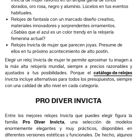
Invicta de mujer favorito en un amplia gama de tonos
dorados, oro rosa, negro y aluminio. Lúcelos en tus eventos
habituales.
Relojes de fantasía con un marcado diseño creativo,
materiales innovadores y sorprendentes ornamentos.
¿Sabías que el azul es un color trendy en la relojería
femenina actual?
Relojes Invicta de mujer que parecen joyas. Presume de
ellos en tu próximo acontecimiento de alto postín.
Elegir un reloj Invicta de mujer te permite aproximar tu imagen a
la más alta relojería mundial, siempre a precios razonables y
ajustados a tus posibilidades. Porque el
catálogo de relojes
Invicta incluye alternativas para todos los presupuestos, siempre
con una calidad de alto nivel en cada categoría.
PRO DIVER INVICTA
Entre los mejores relojes Invicta que puedes elegir figura la
familia
Pro Diver Invicta
, una selección de modelos
enormemente elegantes y muy prácticos, disponibles en
diferentes versiones estéticas y funcionales. De hecho, algunos