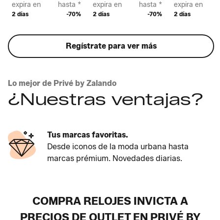
expira en
hasta *
expira en
hasta *
expira en
2 días
-70%
2 días
-70%
2 días
Regístrate para ver más
Lo mejor de Privé by Zalando
¿Nuestras ventajas?
Tus marcas favoritas.
Desde iconos de la moda urbana hasta
marcas prémium. Novedades diarias.
COMPRA RELOJES INVICTA A
PRECIOS DE OUTLET EN PRIVÉ BY