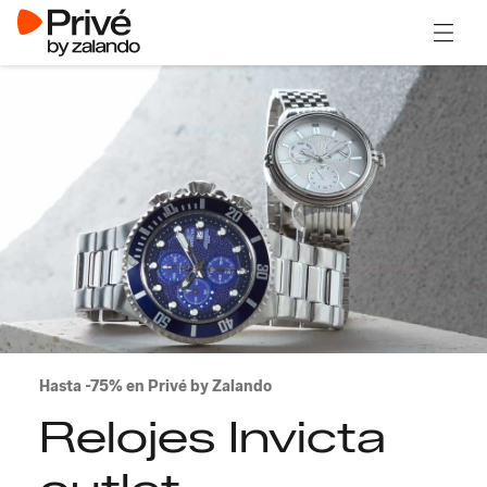
Abrir 
Hasta -75% en Privé by Zalando
Relojes Invicta