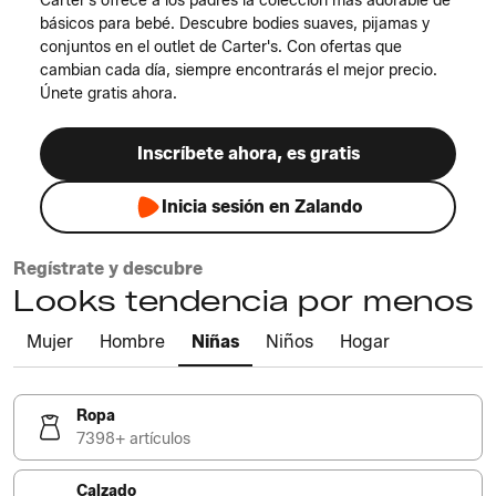
Carter's ofrece a los padres la colección más adorable de
básicos para bebé. Descubre bodies suaves, pijamas y
conjuntos en el outlet de Carter's. Con ofertas que
cambian cada día, siempre encontrarás el mejor precio.
Únete gratis ahora.
Inscríbete ahora, es gratis
Inicia sesión en Zalando
Regístrate y descubre
Looks tendencia por menos
Mujer
Hombre
Niñas
Niños
Hogar
Ropa
7398+ artículos
Calzado