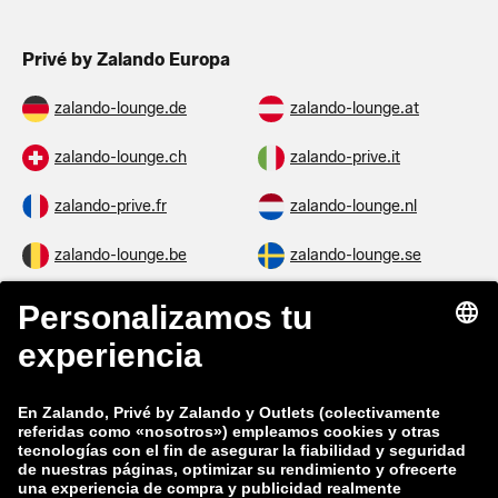
Privé by Zalando Europa
zalando-lounge.de
zalando-lounge.at
zalando-lounge.ch
zalando-prive.it
zalando-prive.fr
zalando-lounge.nl
zalando-lounge.be
zalando-lounge.se
zalando-lounge.fi
zalando-lounge.dk
zalando-lounge.co.uk
zalando-lounge.pl
zalando-prive.es
zalando-lounge.cz
zalando-lounge.lt
zalando-lounge.sk