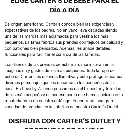
ELIGE CARTER’S DE BEBÉ PARA EL
DÍA A DÍA
De origen americano, Carter’s conoce bien las exigencias y
expectativas de los padres. No en vano lleva décadas siendo
una de las marcas más aclamadas para vestir a los más
pequeños. La firma fabrica sus prendas con tejidos de calidad y
con patrones bien pensados. Además, les añade detalles
funcionales para facilitar el día a día de las familias.
Los diseños de las prendas de esta marca se inspiran en la
imaginación y gustos de los más pequeños. Toda la ropa de
bebé de Carter’s es colorida, llamativa y está protagonizada por
diversos personajes que les encantan a los pequeños de la
casa. En Privé by Zalando pensamos en el bienestar y felicidad
de los más pequeños; es por eso por lo que hemos incluido esta
reputada firma en nuestro catálogo. Encontrarás una gran
variedad de prendas en las ofertas de nuestro Carter’s Outlet.
DISFRUTA CON CARTER’S OUTLET Y