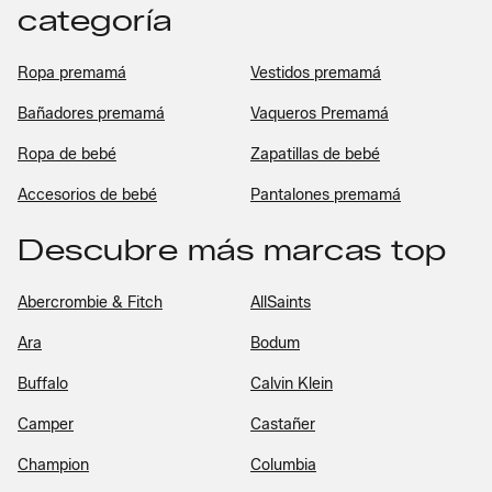
categoría
Ropa premamá
Vestidos premamá
Bañadores premamá
Vaqueros Premamá
Ropa de bebé
Zapatillas de bebé
Accesorios de bebé
Pantalones premamá
Descubre más marcas top
Abercrombie & Fitch
AllSaints
Ara
Bodum
Buffalo
Calvin Klein
Camper
Castañer
Champion
Columbia