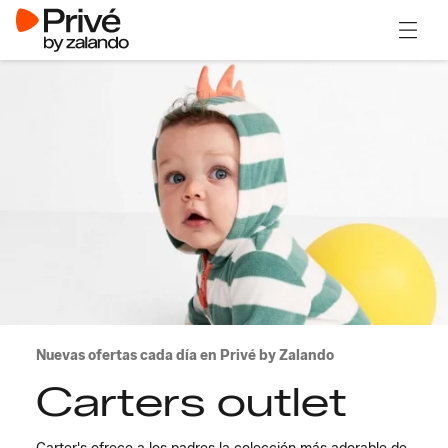
Abrir 
Nuevas ofertas cada día en Privé by Zalando
Carters outlet