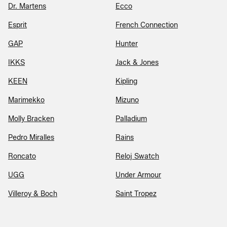
Dr. Martens
Ecco
Esprit
French Connection
GAP
Hunter
IKKS
Jack & Jones
KEEN
Kipling
Marimekko
Mizuno
Molly Bracken
Palladium
Pedro Miralles
Rains
Roncato
Reloj Swatch
UGG
Under Armour
Villeroy & Boch
Saint Tropez