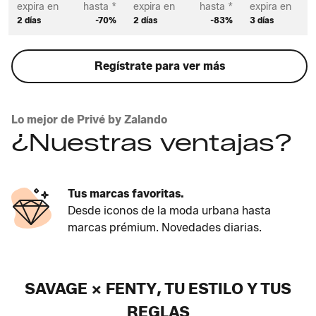
expira en
hasta *
expira en
hasta *
expira en
2 días
-70%
2 días
-83%
3 días
Regístrate para ver más
Lo mejor de Privé by Zalando
¿Nuestras ventajas?
Tus marcas favoritas.
Desde iconos de la moda urbana hasta
marcas prémium. Novedades diarias.
SAVAGE X FENTY, TU ESTILO Y TUS
REGLAS