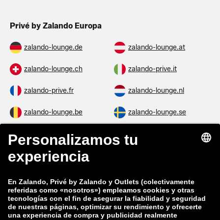
Privé by Zalando Europa
zalando-lounge.de
zalando-lounge.at
zalando-lounge.ch
zalando-prive.it
zalando-prive.fr
zalando-lounge.nl
zalando-lounge.be
zalando-lounge.se
zalando-lounge.fi
zalando-lounge.dk
zalando-lounge.co.uk
zalando-lounge.pl
zalando-prive.es
zalando-lounge.cz
zalando-lounge.lt
zalando-lounge.sk