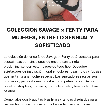
COLECCIÓN SAVAGE X FENTY PARA
MUJERES, ENTRE LO SENSUAL Y
SOFISTICADO
La colección de lencería de Savage x Fenty está pensada para
seducir. Las combinaciones de encaje son la nota
predominante, con estampados de todo tipo. Descubre
sujetadores de inspiración floral en colores rosas, rojos y fucsias
que invitan a una noche especial. Los sujetadores negros son
un clásico, pero esta marca sabe cómo potenciarlos. De tipo
bralette, strapless, con aros, con relleno, etc., tuya es la última
palabra.
Combínalos con braguitas brasileñas y tangas diseñados para
realzar tus curvas. Los estampados de leopardo y colores