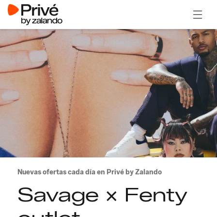
Abrir 
Nuevas ofertas cada día en Privé by Zalando
Savage X Fenty