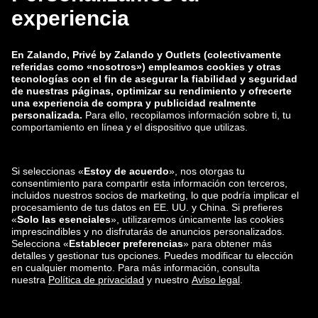
zalando-lounge.co.uk
zalando-lounge.pl
zalando-prive.es
zalando-lounge.cz
zalando-lounge.lt
zalando-lounge.sk
zalando-lounge.ro
zalando-lounge.hr
zalando-lounge.si
zalando-lounge.hu
zalando-lounge.lu
zalando-lounge.ee
zalando-lounge.lv
zalando-lounge.no
También nos
encuentras en
Facebook
Instagram