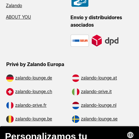
Zalando
ABOUT YOU
Envío y distribuidores
asociados
Privé by Zalando Europa
zalando-lounge.de
zalando-lounge.at
zalando-lounge.ch
zalando-prive.it
zalando-prive.fr
zalando-lounge.nl
zalando-lounge.be
zalando-lounge.se
zalando-lounge.fi
zalando-lounge.dk