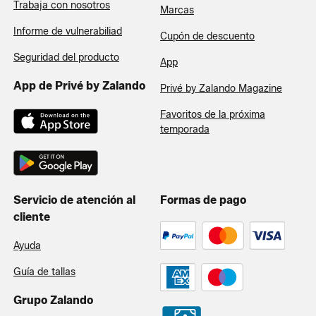
Trabaja con nosotros
Marcas
Informe de vulnerabiliad
Cupón de descuento
Seguridad del producto
App
App de Privé by Zalando
Privé by Zalando Magazine
Favoritos de la próxima
temporada
Servicio de atención al
Formas de pago
cliente
Ayuda
Guía de tallas
Grupo Zalando