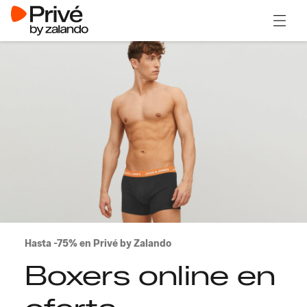
Abrir 
Hasta -75% en Privé by Zalando
Boxers online en