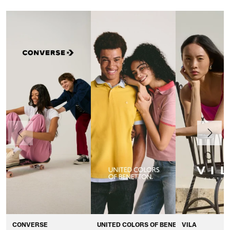
Anteriormente
Continua
CONVERSE
UNITED COLORS OF BENETTON
VILA