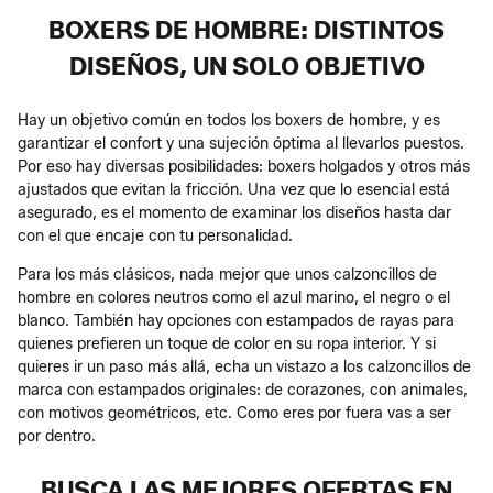
BOXERS DE HOMBRE: DISTINTOS
DISEÑOS, UN SOLO OBJETIVO
Hay un objetivo común en todos los boxers de hombre, y es
garantizar el confort y una sujeción óptima al llevarlos puestos.
Por eso hay diversas posibilidades: boxers holgados y otros más
ajustados que evitan la fricción. Una vez que lo esencial está
asegurado, es el momento de examinar los diseños hasta dar
con el que encaje con tu personalidad.
Para los más clásicos, nada mejor que unos calzoncillos de
hombre en colores neutros como el azul marino, el negro o el
blanco. También hay opciones con estampados de rayas para
quienes prefieren un toque de color en su ropa interior. Y si
quieres ir un paso más allá, echa un vistazo a los calzoncillos de
marca con estampados originales: de corazones, con animales,
con motivos geométricos, etc. Como eres por fuera vas a ser
por dentro.
BUSCA LAS MEJORES OFERTAS EN