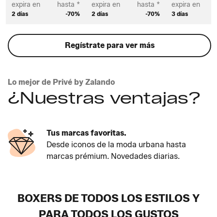
expira en
hasta *
expira en
hasta *
expira en
2 días
-70%
2 días
-70%
3 días
Regístrate para ver más
Lo mejor de Privé by Zalando
¿Nuestras ventajas?
Tus marcas favoritas.
Desde iconos de la moda urbana hasta
marcas prémium. Novedades diarias.
BOXERS DE TODOS LOS ESTILOS Y
PARA TODOS LOS GUSTOS