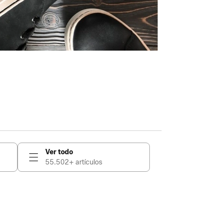
Ver todo
55.502+ artículos