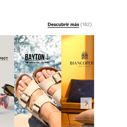
Descubrir más
(
182
)
Continuar