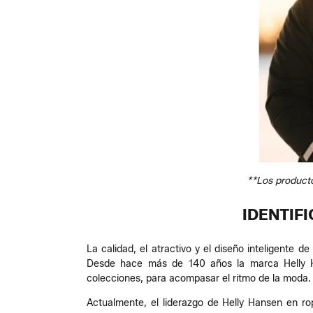
**Los producto
IDENTIF
La calidad, el atractivo y el diseño inteligente d
Desde hace más de 140 años la marca Helly Ha
colecciones, para acompasar el ritmo de la moda.
Actualmente, el liderazgo de Helly Hansen en rop