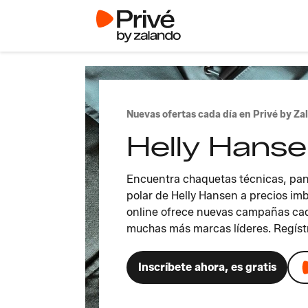
Nuevas ofertas cada día en Privé by Za
Helly Hanse
Encuentra chaquetas técnicas, pant
polar de Helly Hansen a precios imb
online ofrece nuevas campañas cad
muchas más marcas líderes. Regíst
Inscríbete ahora, es gratis