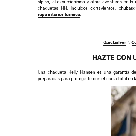
alpina, el excursionismo y otras aventuras en l
chaquetas HH, incluidos cortavientos, chubas
ropa interior térmica
.
Quicksilver
∴
C
HAZTE CON 
Una chaqueta Helly Hansen es una garantía de 
preparadas para protegerte con eficacia total en la