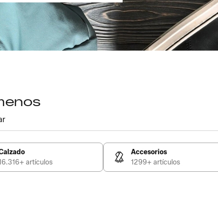
 menos
ar
Calzado
Accesorios
16.316+ artículos
1299+ artículos