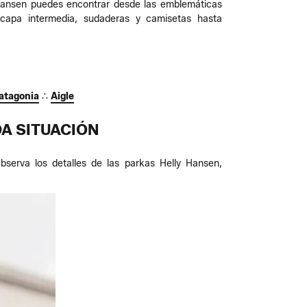
y Hansen puedes encontrar desde las emblemáticas
 capa intermedia, sudaderas y camisetas hasta
atagonia
∴
Aigle
A SITUACIÓN
serva los detalles de las parkas Helly Hansen,