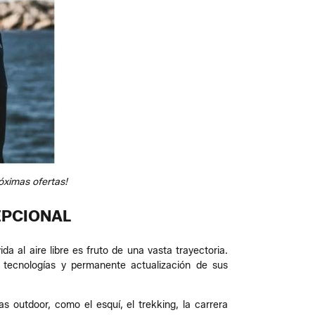
óximas ofertas!
EPCIONAL
da al aire libre es fruto de una vasta trayectoria.
tecnologías y permanente actualización de sus
s outdoor, como el esquí, el trekking, la carrera