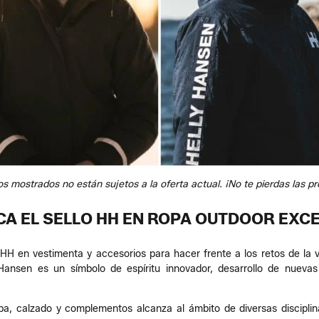
s mostrados no están sujetos a la oferta actual. ¡No te pierdas las pr
ICA EL SELLO HH EN ROPA OUTDOOR EXC
e HH en vestimenta y accesorios para hacer frente a los retos de la vi
nsen es un símbolo de espíritu innovador, desarrollo de nuevas 
a, calzado y complementos alcanza al ámbito de diversas disciplina