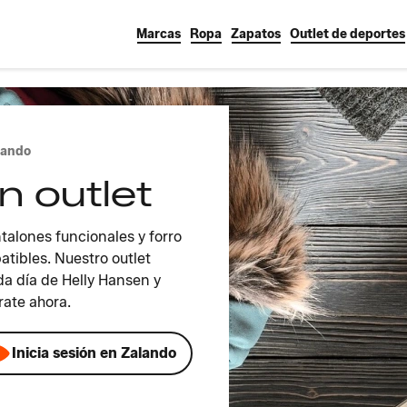
Marcas
Ropa
Zapatos
Outlet de deportes
lando
n outlet
alones funcionales y forro
atibles. Nuestro outlet
a día de Helly Hansen y
rate ahora.
Inicia sesión en Zalando