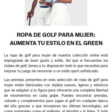
ROPA DE GOLF PARA MUJER:
AUMENTA TU ESTILO EN EL GREEN
La ropa de golf para mujer de nuestra colección online está
impregnada de buen gusto y estilo. Así que si frecuentas los
clubes de golf, tienes a tu disposición todo lo que necesitas para
mejorar tu juego sin renunciar a un estilo sport sofisticado.
Las prendas presentes en esta selección de ropa de golf para
mujer están fabricadas con tejidos suaves, ligeros y elásticos
que se adaptan a tu figura para ofrecerte una completa libertad
de movimientos en cada golpe. Puedes encontrar prendas,
calzado y complementos para jugae al golf en cualquier época
del año gracias a que incorporan las últimas tecnologías, así
como materiales como el poliéster, el algodón y la felpa. Y todo