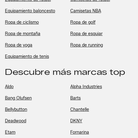
Equipamiento baloncesto
Camisetas NBA
Ropa de ciclismo
Ropa de golf
Ropa de montaña
Ropa de esquiar
Ropa de yoga
Ropa de running
Equipamiento de tenis
Descubre más marcas top
Aldo
Alpha Industries
Bang Olufsen
Barts
Bellybutton
Chantelle
Deadwood
DKNY
Etam
Fornarina