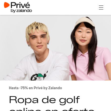
Abrir 
Hasta -75% en Privé by Zalando
Ropa de golf