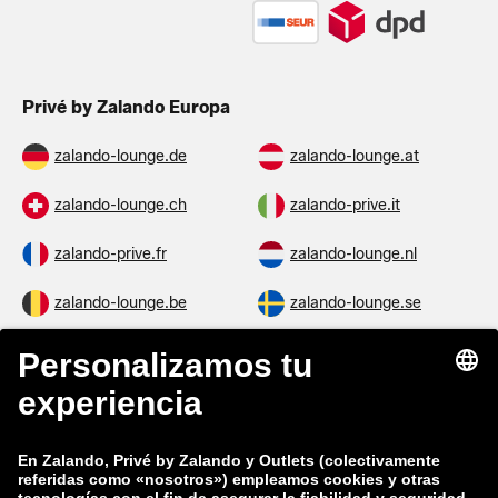
Privé by Zalando Europa
zalando-lounge.de
zalando-lounge.at
zalando-lounge.ch
zalando-prive.it
zalando-prive.fr
zalando-lounge.nl
zalando-lounge.be
zalando-lounge.se
zalando-lounge.fi
zalando-lounge.dk
zalando-lounge.co.uk
zalando-lounge.pl
zalando-prive.es
zalando-lounge.cz