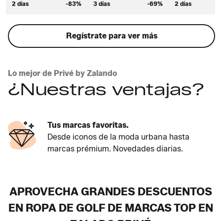
2 días
-83%
3 días
-69%
2 días
Regístrate para ver más
Lo mejor de Privé by Zalando
¿Nuestras ventajas?
Tus marcas favoritas.
Desde iconos de la moda urbana hasta
marcas prémium. Novedades diarias.
APROVECHA GRANDES DESCUENTOS
EN ROPA DE GOLF DE MARCAS TOP EN