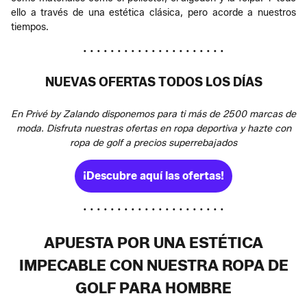
ello a través de una estética clásica, pero acorde a nuestros
tiempos.
• • • • • • • • • • • • • • • • • • • • •
NUEVAS OFERTAS TODOS LOS DÍAS
En Privé by Zalando disponemos para ti más de 2500 marcas de
moda. Disfruta nuestras ofertas en ropa deportiva y hazte con
ropa de golf a precios superrebajados
¡Descubre aquí las ofertas!
• • • • • • • • • • • • • • • • • • • • •
APUESTA POR UNA ESTÉTICA
IMPECABLE CON NUESTRA ROPA DE
GOLF PARA HOMBRE