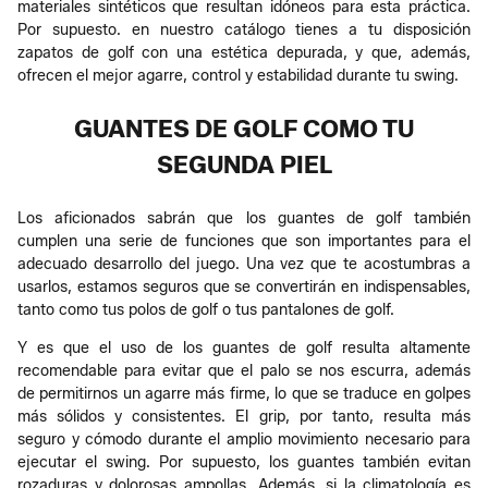
materiales sintéticos que resultan idóneos para esta práctica.
Por supuesto. en nuestro catálogo tienes a tu disposición
zapatos de golf con una estética depurada, y que, además,
ofrecen el mejor agarre, control y estabilidad durante tu swing.
GUANTES DE GOLF COMO TU
SEGUNDA PIEL
Los aficionados sabrán que los guantes de golf también
cumplen una serie de funciones que son importantes para el
adecuado desarrollo del juego. Una vez que te acostumbras a
usarlos, estamos seguros que se convertirán en indispensables,
tanto como tus polos de golf o tus pantalones de golf.
Y es que el uso de los guantes de golf resulta altamente
recomendable para evitar que el palo se nos escurra, además
de permitirnos un agarre más firme, lo que se traduce en golpes
más sólidos y consistentes. El grip, por tanto, resulta más
seguro y cómodo durante el amplio movimiento necesario para
ejecutar el swing. Por supuesto, los guantes también evitan
rozaduras y dolorosas ampollas. Además, si la climatología es