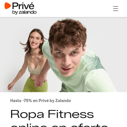
Abrir 
Hasta -75% en Privé by Zalando
Ropa Fitness