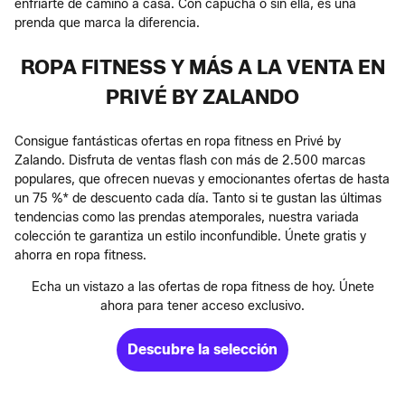
enfriarte de camino a casa. Con capucha o sin ella, es una
prenda que marca la diferencia.
ROPA FITNESS Y MÁS A LA VENTA EN
PRIVÉ BY ZALANDO
Consigue fantásticas ofertas en ropa fitness en Privé by
Zalando. Disfruta de ventas flash con más de 2.500 marcas
populares, que ofrecen nuevas y emocionantes ofertas de hasta
un 75 %* de descuento cada día. Tanto si te gustan las últimas
tendencias como las prendas atemporales, nuestra variada
colección te garantiza un estilo inconfundible. Únete gratis y
ahorra en ropa fitness.
Echa un vistazo a las ofertas de ropa fitness de hoy. Únete
ahora para tener acceso exclusivo.
Descubre la selección