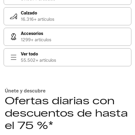
Calzado
16.316+ artículos
Accesorios
1299+ artículos
Ver todo
55.502+ artículos
Únete y descubre
Ofertas diarias con
descuentos de hasta
el 75 %*