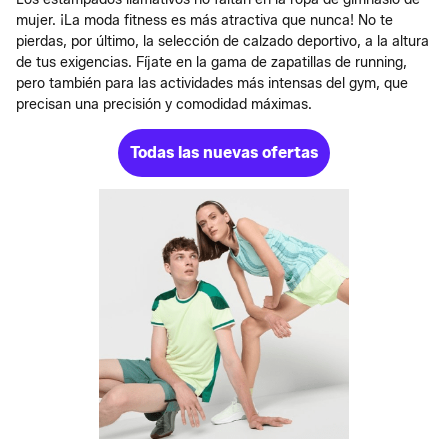
mujer. ¡La moda fitness es más atractiva que nunca! No te
pierdas, por último, la selección de calzado deportivo, a la altura
de tus exigencias. Fíjate en la gama de zapatillas de running,
pero también para las actividades más intensas del gym, que
precisan una precisión y comodidad máximas.
Todas las nuevas ofertas