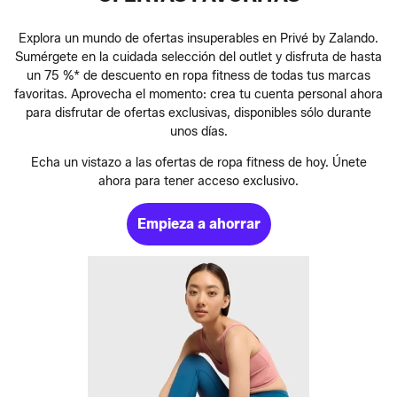
Explora un mundo de ofertas insuperables en Privé by Zalando.
Sumérgete en la cuidada selección del outlet y disfruta de hasta
un 75 %* de descuento en ropa fitness de todas tus marcas
favoritas. Aprovecha el momento: crea tu cuenta personal ahora
para disfrutar de ofertas exclusivas, disponibles sólo durante
unos días.
Echa un vistazo a las ofertas de ropa fitness de hoy. Únete
ahora para tener acceso exclusivo.
Empieza a ahorrar