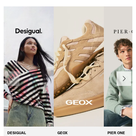
Anteriormente
Continua
DESIGUAL
GEOX
PIER ONE