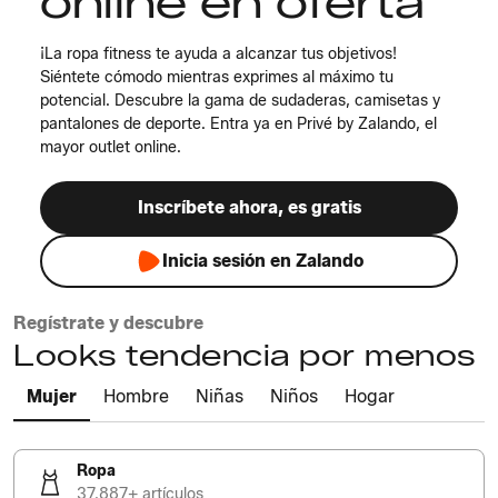
online en oferta
¡La ropa fitness te ayuda a alcanzar tus objetivos!
Siéntete cómodo mientras exprimes al máximo tu
potencial. Descubre la gama de sudaderas, camisetas y
pantalones de deporte. Entra ya en Privé by Zalando, el
mayor outlet online.
Inscríbete ahora, es gratis
Inicia sesión en Zalando
Regístrate y descubre
Looks tendencia por menos
Mujer
Hombre
Niñas
Niños
Hogar
Ropa
37.887+ artículos