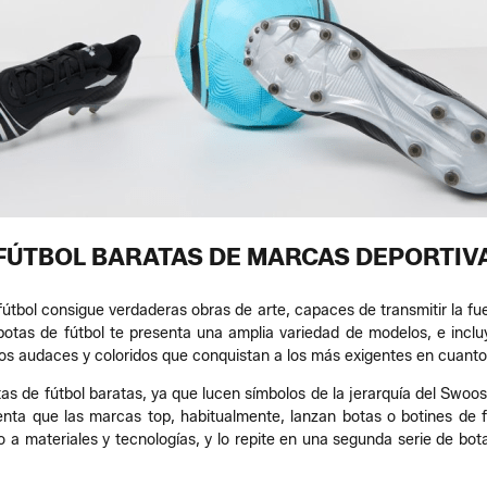
FÚTBOL BARATAS DE MARCAS DEPORTIV
fútbol consigue verdaderas obras de arte, capaces de transmitir la fue
 botas de fútbol te presenta una amplia variedad de modelos, e inclu
eños audaces y coloridos que conquistan a los más exigentes en cuanto 
as de fútbol baratas, ya que lucen símbolos de la jerarquía del Swoos
ta que las marcas top, habitualmente, lanzan botas o botines de fú
a materiales y tecnologías, y lo repite en una segunda serie de bot