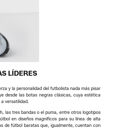
AS LÍDERES
rza y la personalidad del futbolista nada más pisar
ye desde las botas negras clásicas, cuya estética
a versatilidad.
h, las tres bandas o el puma, entre otros logotipos
tbol en diseños magníficos para su línea de alta
as de fútbol baratas que, igualmente, cuentan con