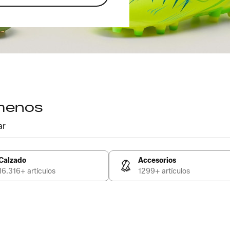
 menos
ar
Calzado
Accesorios
16.316+ artículos
1299+ artículos