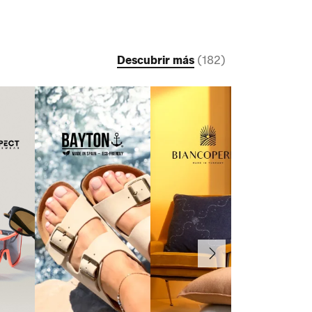
Descubrir más
(
182
)
Continuar