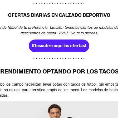
• • • • • • • • • • • • • • • • • • • •
OFERTAS DIARIAS EN CALZADO DEPORTIVO
s de fútbol de tu preferencia, también tenemos cientos de modelos d
descuentos de hasta -75%*. ¡No te lo pierdas!
¡Descubre aquí las ofertas!
• • • • • • • • • • • • • • • • • • • •
 RENDIMIENTO OPTANDO POR LOS TACO
tbol de campo necesitan llevar botas con tacos de fútbol. Sin embarg
ia no es una característica propia de los tacos. Los modelos de botine
gidas.