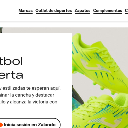
Marcas
Outlet de deportes
Zapatos
Complementos
C
tbol
erta
 estilizadas te esperan aquí.
inar la cancha y destacar
lo y alcanza la victoria con
Inicia sesión en Zalando