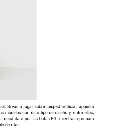
l. Si vas a jugar sobre césped artificial, apuesta
s modelos con este tipo de diseño y, entre ellas,
os, decántate por las botas FG, mientras que para
o de ellas.