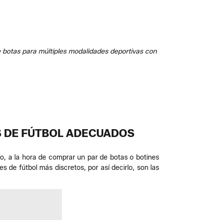
e botas para múltiples modalidades deportivas con
S DE FÚTBOL ADECUADOS
o, a la hora de comprar un par de botas o botines
s de fútbol más discretos, por así decirlo, son las