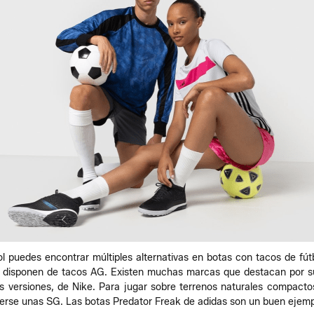
 puedes encontrar múltiples alternativas en botas con tacos de fútbo
ue disponen de tacos AG. Existen muchas marcas que destacan por su
tas versiones, de Nike. Para jugar sobre terrenos naturales compact
nerse unas SG. Las botas Predator Freak de adidas son un buen ejempl