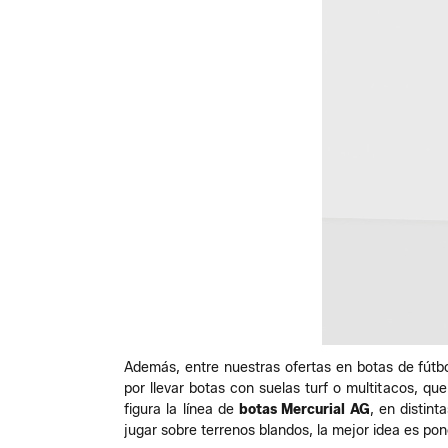
Además, entre nuestras ofertas en botas de fútbol
por llevar botas con suelas turf o multitacos, q
figura la línea de
botas Mercurial AG
, en distin
jugar sobre terrenos blandos, la mejor idea es po