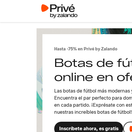
Hasta -75% en Privé by Zalando
Botas de fú
online en of
Las botas de fútbol más modernas y
Encuentra el par perfecto para dom
en cada partido. ¡Exprésate con esti
nuestras increíbles botas de fútbol!
Inscríbete ahora, es gratis