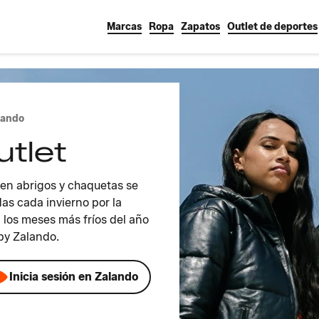
Marcas
Ropa
Zapatos
Outlet de deportes
lando
tlet
en abrigos y chaquetas se
as cada invierno por la
 los meses más fríos del año
 by Zalando.
Inicia sesión en Zalando