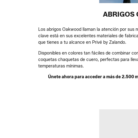
ABRIGOS 
Los abrigos Oakwood llaman la atención por sus m
clave está en sus excelentes materiales de fabrica
que tienes a tu alcance en Privé by Zalando.
Disponibles en colores tan fáciles de combinar co
coquetas chaquetas de cuero, perfectas para lleva
temperaturas mínimas.
Únete ahora para acceder a más de 2.500 mar