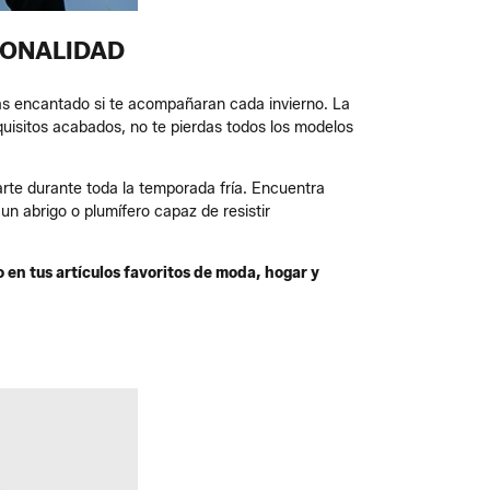
SONALIDAD
as encantado si te acompañaran cada invierno. La
quisitos acabados, no te pierdas todos los modelos
arte durante toda la temporada fría. Encuentra
n abrigo o plumífero capaz de resistir
 en tus artículos favoritos de moda, hogar y