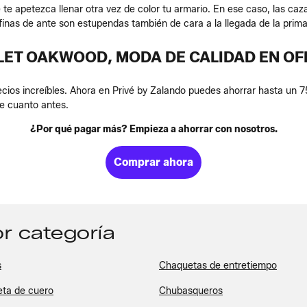
te apetezca llenar otra vez de color tu armario. En ese caso, las caza
inas de ante son estupendas también de cara a la llegada de la prima
LET OAKWOOD, MODA DE CALIDAD EN OF
cios increíbles. Ahora en Privé by Zalando puedes ahorrar hasta un 7
e cuanto antes.
¿Por qué pagar más? Empieza a ahorrar con nosotros.
Comprar ahora
r categoría
s
Chaquetas de entretiempo
ta de cuero
Chubasqueros