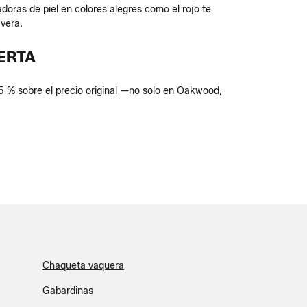
doras de piel en colores alegres como el rojo te
vera.
ERTA
5 % sobre el precio original —no solo en Oakwood,
Chaqueta vaquera
Gabardinas