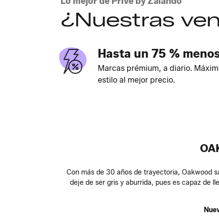
Lo mejor de Privé by Zalando
¿Nuestras ven
Hasta un 75 % meno
Marcas prémium, a diario. Máxim
estilo al mejor precio.
OA
Con más de 30 años de trayectoria, Oakwood sab
deje de ser gris y aburrida, pues es capaz de 
Nuev