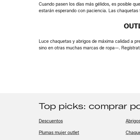
Cuando pasen los días más gélidos, es posible que 
estarán esperando con paciencia. Las chaquetas f
OUT
Luce chaquetas y abrigos de máxima calidad a pre
sino en otras muchas marcas de ropa—. Regístrat
Top picks: comprar po
Descuentos
Abrigo
Plumas mujer outlet
Chaque