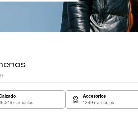
 menos
ar
Calzado
Accesorios
16.316+ artículos
1299+ artículos