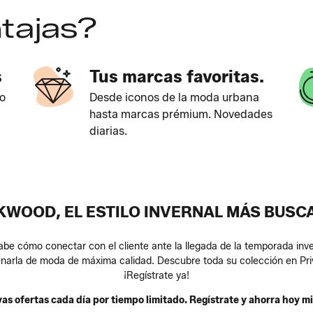
tajas?
s
Tus marcas favoritas.
o
Desde iconos de la moda urbana
hasta marcas prémium. Novedades
diarias.
KWOOD, EL ESTILO INVERNAL MÁS BUSC
e cómo conectar con el cliente ante la llegada de la temporada inv
llenarla de moda de máxima calidad. Descubre toda su colección en Pri
¡Regístrate ya!
as ofertas cada día por tiempo limitado. Regístrate y ahorra hoy m