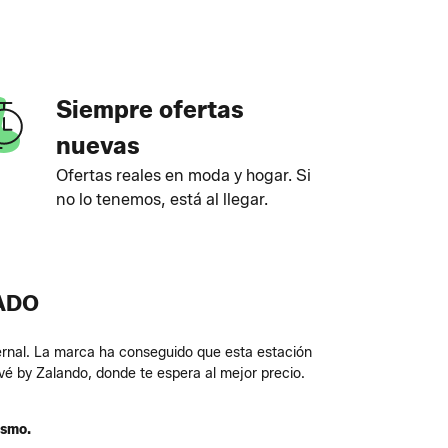
Siempre ofertas
nuevas
Ofertas reales en moda y hogar. Si
no lo tenemos, está al llegar.
ADO
ernal. La marca ha conseguido que esta estación
vé by Zalando, donde te espera al mejor precio.
ismo.