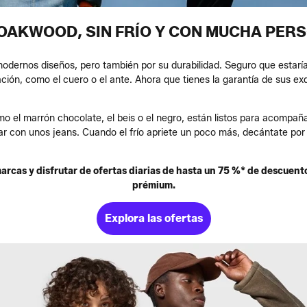
OAKWOOD, SIN FRÍO Y CON MUCHA PER
odernos diseños, pero también por su durabilidad. Seguro que estarí
ción, como el cuero o el ante. Ahora que tienes la garantía de sus ex
mo el marrón chocolate, el beis o el negro, están listos para acompañ
r con unos jeans. Cuando el frío apriete un poco más, decántate por u
cas y disfrutar de ofertas diarias de hasta un 75 %* de descuento
prémium.
Explora las ofertas