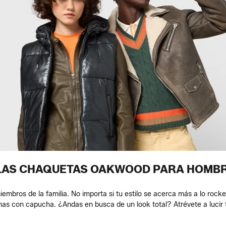
LAS CHAQUETAS OAKWOOD PARA HOMBR
ros de la familia. No importa si tu estilo se acerca más a lo rockero
as con capucha. ¿Andas en busca de un look total? Atrévete a luci