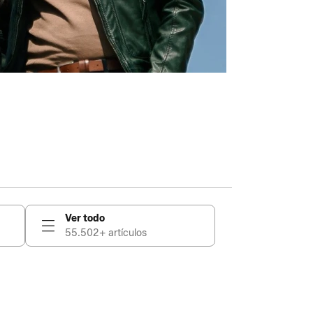
Ver todo
55.502+ artículos