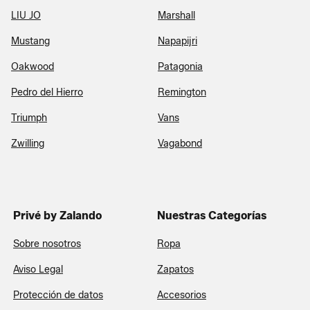
LIU JO
Marshall
Mustang
Napapijri
Oakwood
Patagonia
Pedro del Hierro
Remington
Triumph
Vans
Zwilling
Vagabond
Privé by Zalando
Nuestras Categorías
Sobre nosotros
Ropa
Aviso Legal
Zapatos
Protección de datos
Accesorios