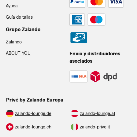
Ayuda
Guía de tallas
Grupo Zalando
Zalando
ABOUT YOU
Envío y distribuidores
asociados
Privé by Zalando Europa
zalando-lounge.de
zalando-lounge.at
zalando-lounge.ch
zalando-prive.it