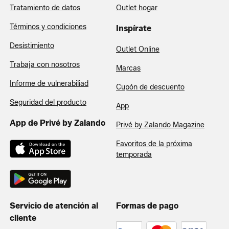
Tratamiento de datos
Outlet hogar
Términos y condiciones
Inspírate
Desistimiento
Outlet Online
Trabaja con nosotros
Marcas
Informe de vulnerabiliad
Cupón de descuento
Seguridad del producto
App
App de Privé by Zalando
Privé by Zalando Magazine
Favoritos de la próxima
temporada
Servicio de atención al
Formas de pago
cliente