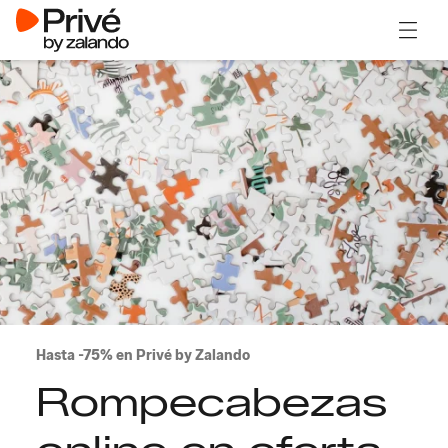
Abrir 
Hasta -75% en Privé by Zalando
Rompecabezas