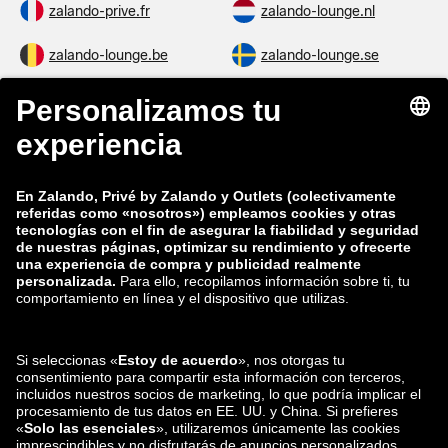
zalando-prive.fr
zalando-lounge.nl
zalando-lounge.be
zalando-lounge.se
zalando-lounge.fi
zalando-lounge.dk
zalando-lounge.co.uk
zalando-lounge.pl
zalando-prive.es
zalando-lounge.cz
zalando-lounge.lt
zalando-lounge.sk
zalando-lounge.ro
zalando-lounge.hr
zalando-lounge.si
zalando-lounge.hu
zalando-lounge.lu
zalando-lounge.ee
zalando-lounge.lv
zalando-lounge.no