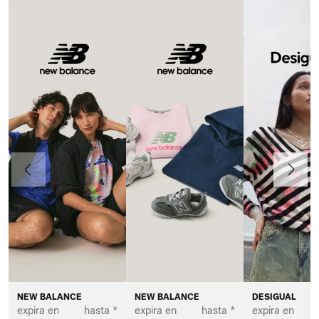
Anteriormente
Continua
NEW BALANCE
NEW BALANCE
DESIGUAL
expira en
hasta *
expira en
hasta *
expira en