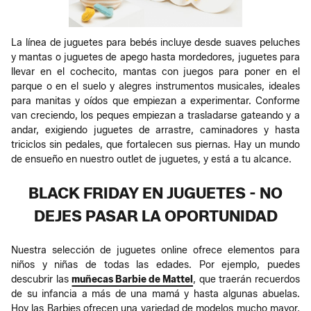
La línea de juguetes para bebés incluye desde suaves peluches
y mantas o juguetes de apego hasta mordedores, juguetes para
llevar en el cochecito, mantas con juegos para poner en el
parque o en el suelo y alegres instrumentos musicales, ideales
para manitas y oídos que empiezan a experimentar. Conforme
van creciendo, los peques empiezan a trasladarse gateando y a
andar, exigiendo juguetes de arrastre, caminadores y hasta
triciclos sin pedales, que fortalecen sus piernas. Hay un mundo
de ensueño en nuestro outlet de juguetes, y está a tu alcance.
BLACK FRIDAY EN JUGUETES - NO
DEJES PASAR LA OPORTUNIDAD
Nuestra selección de juguetes online ofrece elementos para
niños y niñas de todas las edades. Por ejemplo, puedes
descubrir las
muñecas Barbie de Mattel
, que traerán recuerdos
de su infancia a más de una mamá y hasta algunas abuelas.
Hoy las Barbies ofrecen una variedad de modelos mucho mayor,