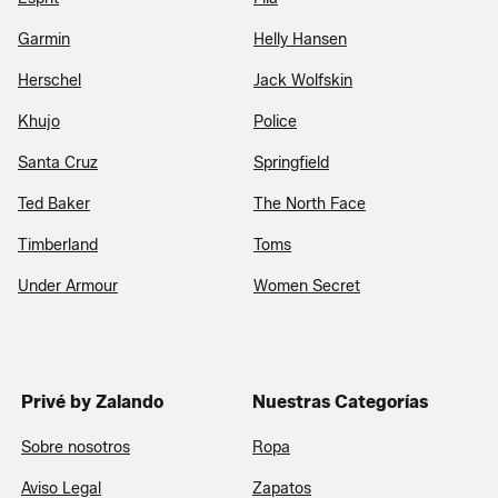
Garmin
Helly Hansen
Herschel
Jack Wolfskin
Khujo
Police
Santa Cruz
Springfield
Ted Baker
The North Face
Timberland
Toms
Under Armour
Women Secret
Privé by Zalando
Nuestras Categorías
Sobre nosotros
Ropa
Aviso Legal
Zapatos