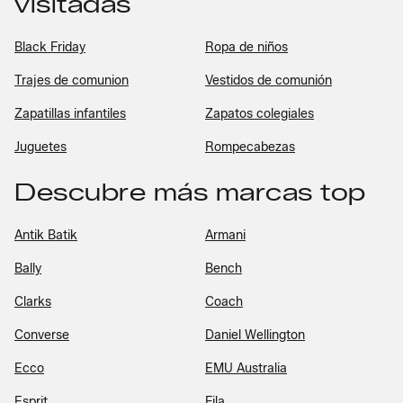
visitadas
Black Friday
Ropa de niños
Trajes de comunion
Vestidos de comunión
Zapatillas infantiles
Zapatos colegiales
Juguetes
Rompecabezas
Descubre más marcas top
Antik Batik
Armani
Bally
Bench
Clarks
Coach
Converse
Daniel Wellington
Ecco
EMU Australia
Esprit
Fila