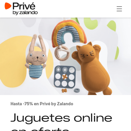
Abrir 
Hasta -75% en Privé by Zalando
Juguetes online