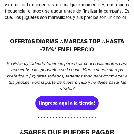
ya que no la encuentras en cualquier momento y, con mucha
frecuencia, el stock se agota antes de finalizar la campaña. Es
que, ¡los juguetes son maravillosos y sus precios son un chollo!
• • • • • • • • • • • • • • • • • • • •
OFERTAS DIARIAS ∴ MARCAS TOP ∴ HASTA
-75%* EN EL PRECIO
En Privé by Zalando tenemos para ti cada día descuentos para
consentir a los pequeños de la casa. Bien sea con su ropa
preferida o juguetes soñados, tenemos todo para complacer a
tus peques. Forma parte de nuestro club y no dejes pasar las
ofertas!
¡Ingresa aquí a la tienda!
• • • • • • • • • • • • • • • • • • • •
¿SABES QUE PUEDES PAGAR