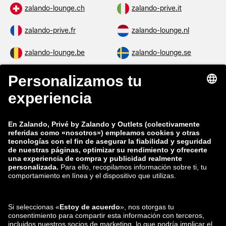
zalando-lounge.ch
zalando-prive.it
zalando-prive.fr
zalando-lounge.nl
zalando-lounge.be
zalando-lounge.se
zalando-lounge.fi
zalando-lounge.dk
zalando-lounge.co.uk
zalando-lounge.pl
zalando-prive.es
zalando-lounge.cz
zalando-lounge.lt
zalando-lounge.sk
zalando-lounge.ro
zalando-lounge.hr
zalando-lounge.si
zalando-lounge.hu
zalando-lounge.lu
zalando-lounge.ee