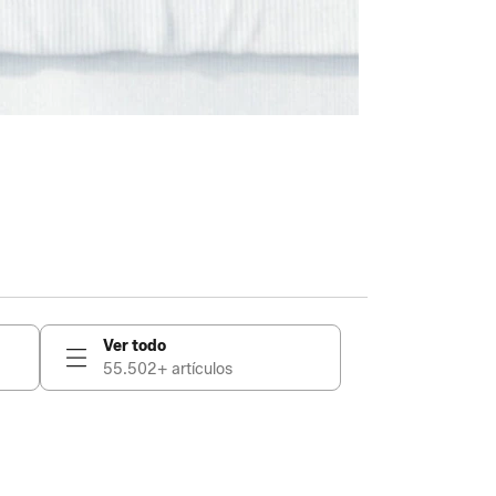
Ver todo
55.502+ artículos