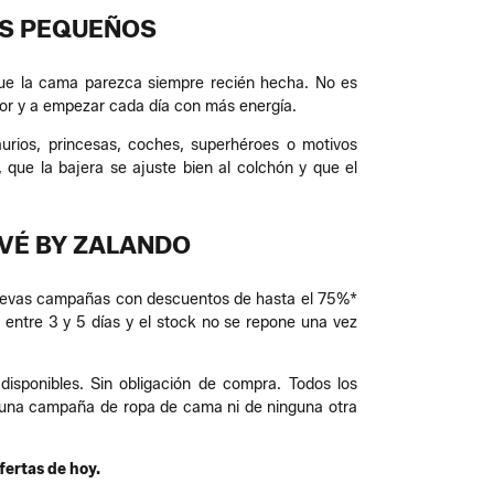
ÁS PEQUEÑOS
 que la cama parezca siempre recién hecha. No es
jor y a empezar cada día con más energía.
aurios, princesas, coches, superhéroes o motivos
, que la bajera se ajuste bien al colchón y que el
IVÉ BY ZALANDO
n nuevas campañas con descuentos de hasta el 75%*
entre 3 y 5 días y el stock no se repone una vez
disponibles. Sin obligación de compra. Todos los
inguna campaña de ropa de cama ni de ninguna otra
fertas de hoy.