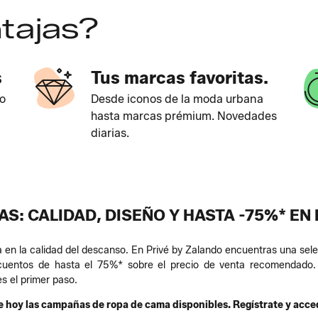
tajas?
s
Tus marcas favoritas.
o
Desde iconos de la moda urbana
hasta marcas prémium. Novedades
diarias.
S: CALIDAD, DISEÑO Y HASTA -75%* EN
 en la calidad del descanso. En Privé by Zalando encuentras una sele
cuentos de hasta el 75%* sobre el precio de venta recomendado.
es el primer paso.
 hoy las campañas de ropa de cama disponibles. Regístrate y acce