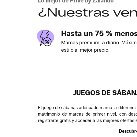
Lo mejor de Privé by Zalando
¿Nuestras ven
Hasta un 75 % meno
Marcas prémium, a diario. Máxim
estilo al mejor precio.
JUEGOS DE SÁBANA
El juego de sábanas adecuado marca la diferencia
matrimonio de marcas de primer nivel, con des
registrarte gratis y acceder a las mejores ofertas 
Descubre