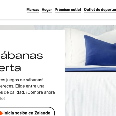
Marcas
Hogar
Prémium outlet
Outlet de deporte
sábanas
erta
ros juegos de sábanas!
ereces. Elige entre una
es de calidad. ¡Compra ahora
le!
Inicia sesión en Zalando