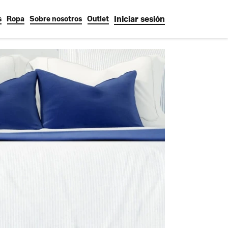
Iniciar sesión
s
Ropa
Sobre nosotros
Outlet