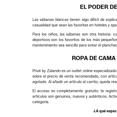
EL PODER D
Las sábanas blancas tienen algo difícil de expl
casualidad que sean las favoritas en hoteles y s
Para los niños, las sábanas son otra historia: 
deportivos son los favoritos de los más pequeños.
mantenimiento sea sencillo para evitar el plancha
ROPA DE CAMA 
Privé by Zalando es un outlet online especializa
sobre el precio de venta recomendado, con artíc
agotado. Al añadir un artículo al carrito, queda r
El acceso es completamente gratuito: te registr
artículos son genuinos, nuevos y auténticos. Act
categoría.
¿A qué espera