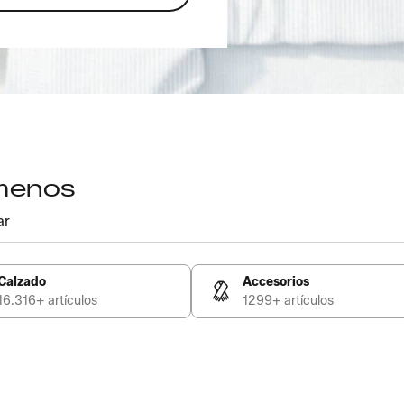
 menos
ar
Calzado
Accesorios
16.316+ artículos
1299+ artículos