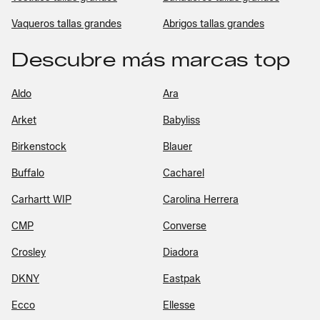
Vaqueros tallas grandes
Abrigos tallas grandes
Descubre más marcas top
Aldo
Ara
Arket
Babyliss
Birkenstock
Blauer
Buffalo
Cacharel
Carhartt WIP
Carolina Herrera
CMP
Converse
Crosley
Diadora
DKNY
Eastpak
Ecco
Ellesse