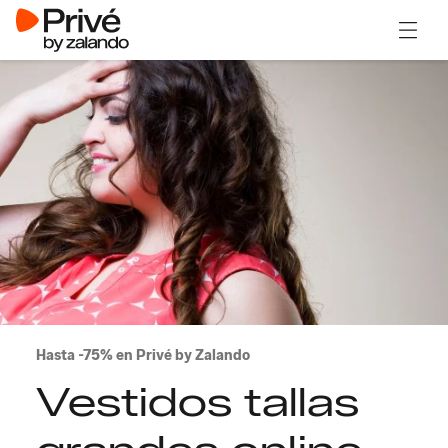
Abrir 
Hasta -75% en Privé by Zalando
Vestidos tallas