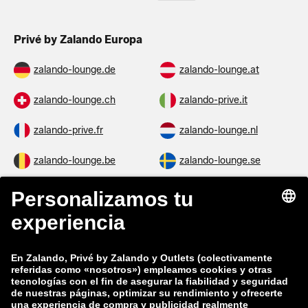
Privé by Zalando Europa
zalando-lounge.de
zalando-lounge.at
zalando-lounge.ch
zalando-prive.it
zalando-prive.fr
zalando-lounge.nl
zalando-lounge.be
zalando-lounge.se
zalando-lounge.fi
zalando-lounge.dk
zalando-lounge.co.uk
zalando-lounge.pl
zalando-prive.es
zalando-lounge.cz
zalando-lounge.lt
zalando-lounge.sk