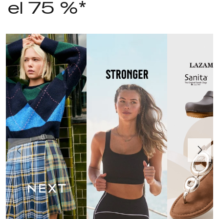
el 75 %*
Anteriormente
Continua