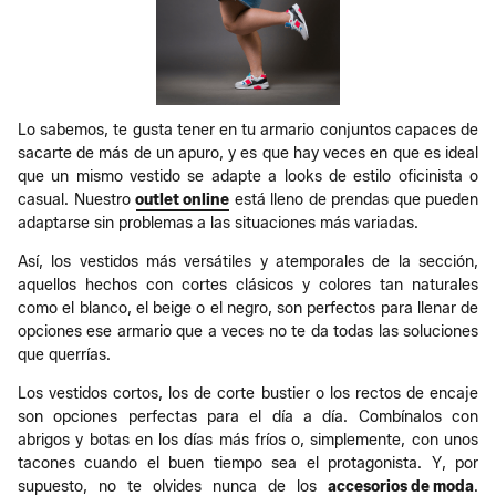
Lo sabemos, te gusta tener en tu armario conjuntos capaces de
sacarte de más de un apuro, y es que hay veces en que es ideal
que un mismo vestido se adapte a looks de estilo oficinista o
casual. Nuestro
outlet online
está lleno de prendas que pueden
adaptarse sin problemas a las situaciones más variadas.
Así, los vestidos más versátiles y atemporales de la sección,
aquellos hechos con cortes clásicos y colores tan naturales
como el blanco, el beige o el negro, son perfectos para llenar de
opciones ese armario que a veces no te da todas las soluciones
que querrías.
Los vestidos cortos, los de corte bustier o los rectos de encaje
son opciones perfectas para el día a día. Combínalos con
abrigos y botas en los días más fríos o, simplemente, con unos
tacones cuando el buen tiempo sea el protagonista. Y, por
supuesto, no te olvides nunca de los
accesorios de moda
.