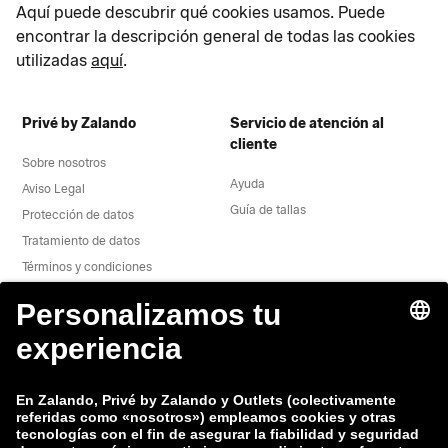
Aquí puede descubrir qué cookies usamos. Puede
encontrar la descripción general de todas las cookies
utilizadas
aquí
.
Privé by Zalando
Servicio de atención al
cliente
Sobre nosotros
Ayuda
Aviso Legal
Guía de tallas
Protección de datos
Tratamiento de datos
Términos y condiciones
Desistimiento
Trabaja con nosotros
Informe de vulnerabiliad
Seguridad del producto
Grupo Zalando
Formas de pago