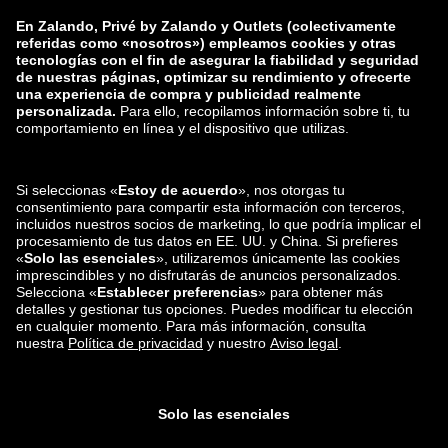
Grupo Zalando
Formas de pago
Zalando
ABOUT YOU
También nos encuentras en
Envío y distribuidores
asociados
App de Privé by Zalando