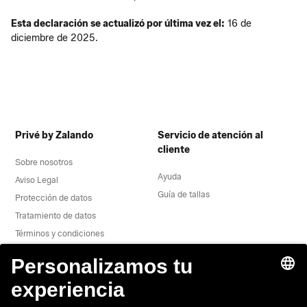
Esta declaración se actualizó por última vez el:
16 de
diciembre de 2025.
Privé by Zalando
Servicio de atención al
cliente
Sobre nosotros
Ayuda
Aviso Legal
Guía de tallas
Protección de datos
Tratamiento de datos
Términos y condiciones
Desistimiento
Trabaja con nosotros
Informe de vulnerabiliad
Seguridad del producto