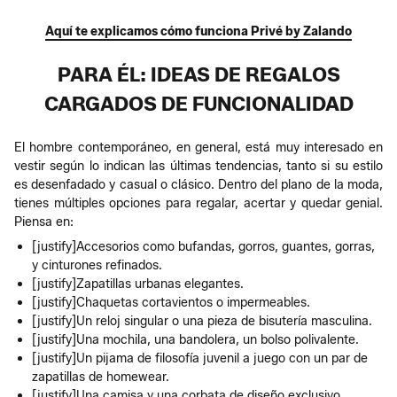
Aquí te explicamos cómo funciona Privé by Zalando
PARA ÉL: IDEAS DE REGALOS
CARGADOS DE FUNCIONALIDAD
El hombre contemporáneo, en general, está muy interesado en
vestir según lo indican las últimas tendencias, tanto si su estilo
es desenfadado y casual o clásico. Dentro del plano de la moda,
tienes múltiples opciones para regalar, acertar y quedar genial.
Piensa en:
[justify]Accesorios como bufandas, gorros, guantes, gorras,
y cinturones refinados.
[justify]Zapatillas urbanas elegantes.
[justify]Chaquetas cortavientos o impermeables.
[justify]Un reloj singular o una pieza de bisutería masculina.
[justify]Una mochila, una bandolera, un bolso polivalente.
[justify]Un pijama de filosofía juvenil a juego con un par de
zapatillas de homewear.
[justify]Una camisa y una corbata de diseño exclusivo.