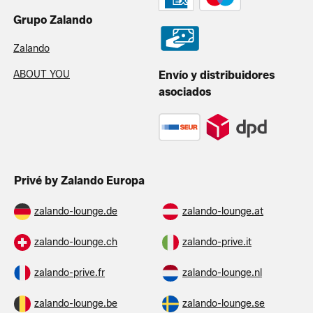
Grupo Zalando
Zalando
ABOUT YOU
Envío y distribuidores
asociados
Privé by Zalando Europa
zalando-lounge.de
zalando-lounge.at
zalando-lounge.ch
zalando-prive.it
zalando-prive.fr
zalando-lounge.nl
zalando-lounge.be
zalando-lounge.se