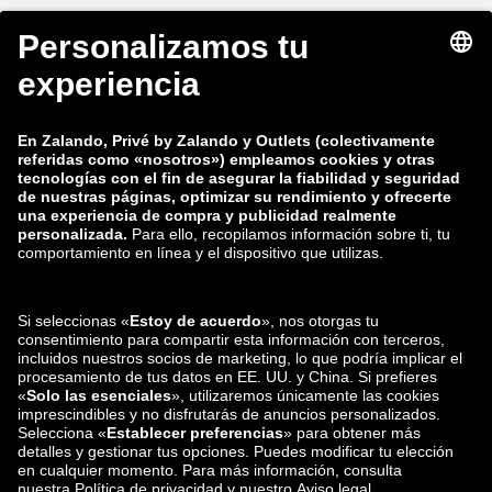
zalando-lounge.fi
zalando-lounge.dk
zalando-lounge.co.uk
zalando-lounge.pl
zalando-prive.es
zalando-lounge.cz
zalando-lounge.lt
zalando-lounge.sk
zalando-lounge.ro
zalando-lounge.hr
zalando-lounge.si
zalando-lounge.hu
zalando-lounge.lu
zalando-lounge.ee
zalando-lounge.lv
zalando-lounge.no
También nos
encuentras en