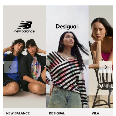
Anteriormente
Continua
NEW BALANCE
DESIGUAL
VILA