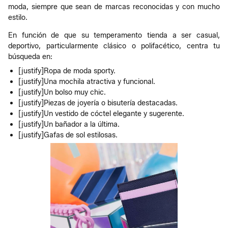
moda, siempre que sean de marcas reconocidas y con mucho
estilo.
En función de que su temperamento tienda a ser casual,
deportivo, particularmente clásico o polifacético, centra tu
búsqueda en:
[justify]Ropa de moda sporty.
[justify]Una mochila atractiva y funcional.
[justify]Un bolso muy chic.
[justify]Piezas de joyería o bisutería destacadas.
[justify]Un vestido de cóctel elegante y sugerente.
[justify]Un bañador a la última.
[justify]Gafas de sol estilosas.