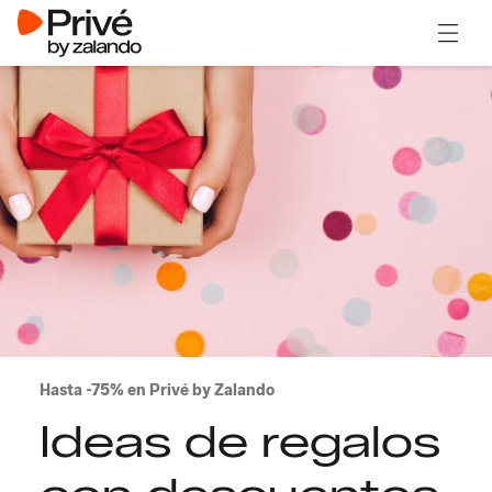
Abrir 
Hasta -75% en Privé by Zalando
Ideas de regalos