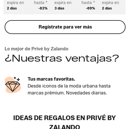
expira en
hasta *
expira en
hasta *
expira en
2 días
-83%
3 días
-69%
2 días
Regístrate para ver más
Lo mejor de Privé by Zalando
¿Nuestras ventajas?
Tus marcas favoritas.
Desde iconos de la moda urbana hasta
marcas prémium. Novedades diarias.
IDEAS DE REGALOS EN PRIVÉ BY
ZALANDO