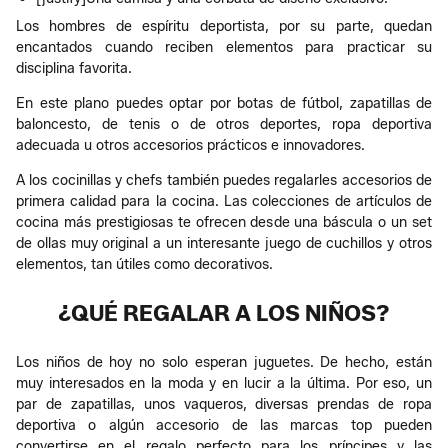
Los hombres de espíritu deportista, por su parte, quedan
encantados cuando reciben elementos para practicar su
disciplina favorita.
En este plano puedes optar por botas de fútbol, zapatillas de
baloncesto, de tenis o de otros deportes, ropa deportiva
adecuada u otros accesorios prácticos e innovadores.
A los cocinillas y chefs también puedes regalarles accesorios de
primera calidad para la cocina. Las colecciones de artículos de
cocina más prestigiosas te ofrecen desde una báscula o un set
de ollas muy original a un interesante juego de cuchillos y otros
elementos, tan útiles como decorativos.
¿QUÉ REGALAR A LOS NIÑOS?
Los niños de hoy no solo esperan juguetes. De hecho, están
muy interesados en la moda y en lucir a la última. Por eso, un
par de zapatillas, unos vaqueros, diversas prendas de ropa
deportiva o algún accesorio de las marcas top pueden
convertirse en el regalo perfecto para los príncipes y las