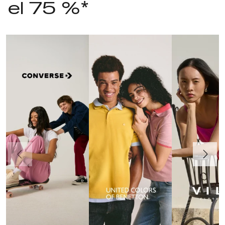
el 75 %*
Anteriormente
Continua