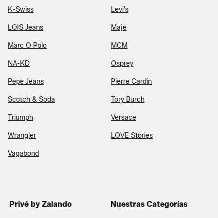
K-Swiss
Levi's
LOIS Jeans
Maje
Marc O Polo
MCM
NA-KD
Osprey
Pepe Jeans
Pierre Cardin
Scotch & Soda
Tory Burch
Triumph
Versace
Wrangler
LOVE Stories
Vagabond
Privé by Zalando
Nuestras Categorías