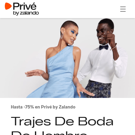
Abrir 
Hasta -75% en Privé by Zalando
Trajes De Boda