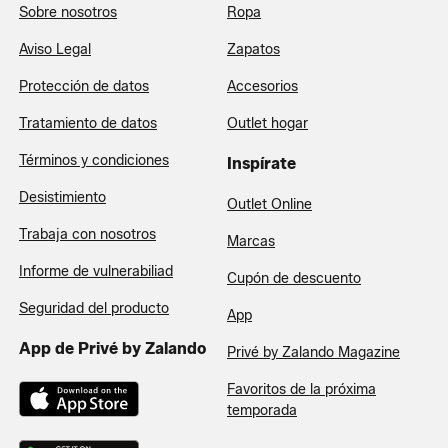
Sobre nosotros
Ropa
Aviso Legal
Zapatos
Protección de datos
Accesorios
Tratamiento de datos
Outlet hogar
Términos y condiciones
Inspírate
Desistimiento
Outlet Online
Trabaja con nosotros
Marcas
Informe de vulnerabiliad
Cupón de descuento
Seguridad del producto
App
App de Privé by Zalando
Privé by Zalando Magazine
Favoritos de la próxima
temporada