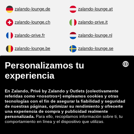
zalando-lounge.de
zalando-lounge.at
zalando-lounge.ch
zalando-prive.it
zalando-prive.fr
zalando-lounge.nl
zalando-lounge.be
zalando-lounge.se
zalando-lounge.fi
zalando-lounge.dk
zalando-lounge.co.uk
zalando-lounge.pl
zalando-prive.es
zalando-lounge.cz
zalando-lounge.lt
zalando-lounge.sk
zalando-lounge.ro
zalando-lounge.hr
zalando-lounge.si
zalando-lounge.hu