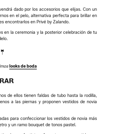
 vendrá dado por los accesorios que elijas. Con un
rnos en el pelo, alternativa perfecta para brillar en
es encontrarlos en Privé by Zalando.
s en la ceremonia y la posterior celebración de tu
elo.
🤵
simos
looks de boda
BRAR
s de ellos tienen faldas de tubo hasta la rodilla,
menos a las piernas y proponen vestidos de novia
izadas para confeccionar los vestidos de novia más
retro y un ramo bouquet de tonos pastel.