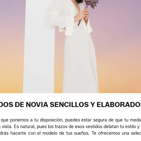
DOS DE NOVIA SENCILLOS Y ELABORADO
t que ponemos a tu disposición, puedes estar segura de que tu media
vista. Es natural, pues los trazos de esos vestidos delatan tu estilo y
odrás hacerte con el modelo de tus sueños. Te ofrecemos una sele