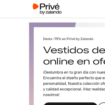
Hasta -75% en Privé by Zalando
Vestidos de
online en of
¡Deslumbra en tu gran día con nues
Encuentra el diseño perfecto que en
personalidad. Nuestra colección ofr
y calidad excepcional. ¡Haz realid
nosotros!