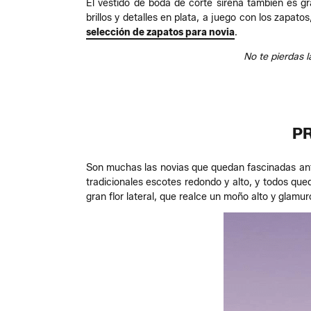
El vestido de boda de corte sirena también es gr
brillos y detalles en plata, a juego con los zapa
selección de zapatos para novia
.
No te pierdas 
P
Son muchas las novias que quedan fascinadas ante 
tradicionales escotes redondo y alto, y todos q
gran flor lateral, que realce un moño alto y glamur