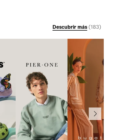
Descubrir más
(
183
)
Continuar