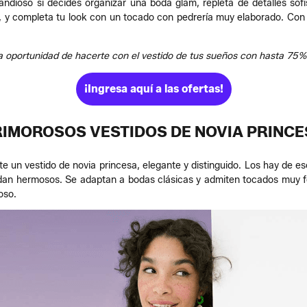
andioso si decides organizar una boda glam, repleta de detalles sofi
tos, y completa tu look con un tocado con pedrería muy elaborado. Con
la oportunidad de hacerte con el vestido de tus sueños con hasta 75
¡Ingresa aquí a las ofertas!
RIMOROSOS VESTIDOS DE NOVIA PRINCE
un vestido de novia princesa, elegante y distinguido. Los hay de esc
uedan hermosos. Se adaptan a bodas clásicas y admiten tocados muy
oso.