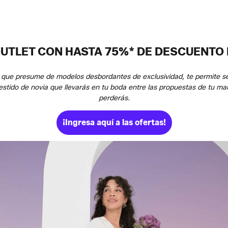
OUTLET CON HASTA 75%* DE DESCUENTO 
 que presume de modelos desbordantes de exclusividad, te permite ser l
stido de novia que llevarás en tu boda entre las propuestas de tu marca
perderás.
¡Ingresa aquí a las ofertas!