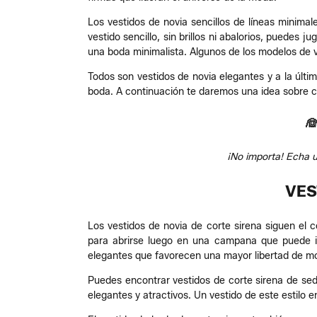
Los vestidos de novia sencillos de líneas minimal
vestido sencillo, sin brillos ni abalorios, puedes j
una boda minimalista. Algunos de los modelos de v
Todos son vestidos de novia elegantes y a la últi
boda. A continuación te daremos una idea sobre 

¡No importa! Echa u
VES
Los vestidos de novia de corte sirena siguen el c
para abrirse luego en una campana que puede int
elegantes que favorecen una mayor libertad de m
Puedes encontrar vestidos de corte sirena de seda
elegantes y atractivos. Un vestido de este estilo 