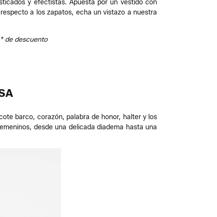
sticados y efectistas. Apuesta por un vestido con
 respecto a los zapatos, echa un vistazo a nuestra
%* de descuento
SA
ote barco, corazón, palabra de honor, halter y los
 femeninos, desde una delicada diadema hasta una