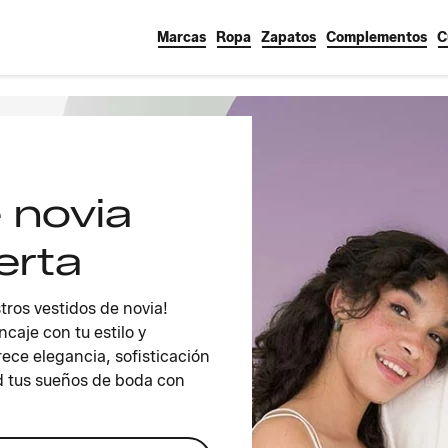
Marcas
Ropa
Zapatos
Complementos
C
 novia
erta
tros vestidos de novia!
caje con tu estilo y
ece elegancia, sofisticación
ad tus sueños de boda con