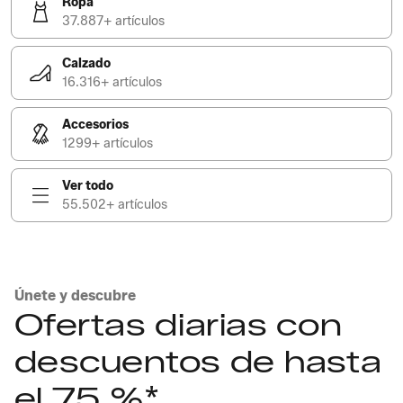
Ropa
37.887+ artículos
Calzado
16.316+ artículos
Accesorios
1299+ artículos
Ver todo
55.502+ artículos
Únete y descubre
Ofertas diarias con
descuentos de hasta
el 75 %*