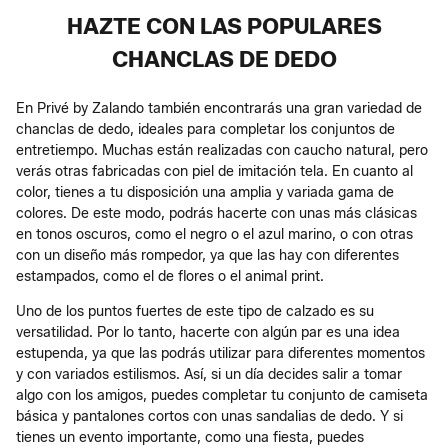
HAZTE CON LAS POPULARES
CHANCLAS DE DEDO
En Privé by Zalando también encontrarás una gran variedad de
chanclas de dedo, ideales para completar los conjuntos de
entretiempo. Muchas están realizadas con caucho natural, pero
verás otras fabricadas con piel de imitación tela. En cuanto al
color, tienes a tu disposición una amplia y variada gama de
colores. De este modo, podrás hacerte con unas más clásicas
en tonos oscuros, como el negro o el azul marino, o con otras
con un diseño más rompedor, ya que las hay con diferentes
estampados, como el de flores o el animal print.
Uno de los puntos fuertes de este tipo de calzado es su
versatilidad. Por lo tanto, hacerte con algún par es una idea
estupenda, ya que las podrás utilizar para diferentes momentos
y con variados estilismos. Así, si un día decides salir a tomar
algo con los amigos, puedes completar tu conjunto de camiseta
básica y pantalones cortos con unas sandalias de dedo. Y si
tienes un evento importante, como una fiesta, puedes