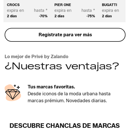
CROCS
PIER ONE
BUGATTI
expira en
hasta *
expira en
hasta *
expira en
2 días
-70%
2 días
-75%
2 días
Regístrate para ver más
Lo mejor de Privé by Zalando
¿Nuestras ventajas?
Tus marcas favoritas.
Desde iconos de la moda urbana hasta
marcas prémium. Novedades diarias.
DESCUBRE CHANCLAS DE MARCAS