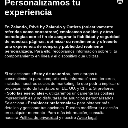
zalando-lounge.co.uk
zalando-lounge.pl
zalando-prive.es
zalando-lounge.cz
zalando-lounge.lt
zalando-lounge.sk
zalando-lounge.ro
zalando-lounge.hr
zalando-lounge.si
zalando-lounge.hu
zalando-lounge.lu
zalando-lounge.ee
zalando-lounge.lv
zalando-lounge.no
También nos
encuentras en