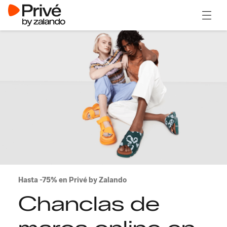
Abrir 
Hasta -75% en Privé by Zalando
Chanclas de