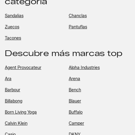
categoría
Sandalias
Chanclas
Zuecos
Pantuflas
Tacones
Descubre más marcas top
Agent Provocateur
Alpha Industries
Ara
Arena
Barbour
Bench
Billabong
Blauer
Born Living Yoga
Buffalo
Calvin Klein
Camper
Casio
DKNY