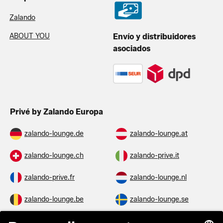
Zalando
ABOUT YOU
Envío y distribuidores
asociados
Privé by Zalando Europa
zalando-lounge.de
zalando-lounge.at
zalando-lounge.ch
zalando-prive.it
zalando-prive.fr
zalando-lounge.nl
zalando-lounge.be
zalando-lounge.se
zalando-lounge.fi
zalando-lounge.dk