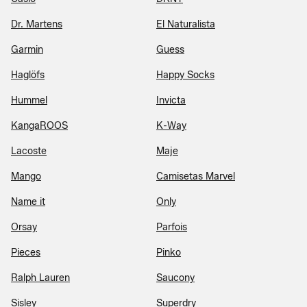
Dr. Martens
El Naturalista
Garmin
Guess
Haglöfs
Happy Socks
Hummel
Invicta
KangaROOS
K-Way
Lacoste
Maje
Mango
Camisetas Marvel
Name it
Only
Orsay
Parfois
Pieces
Pinko
Ralph Lauren
Saucony
Sisley
Superdry