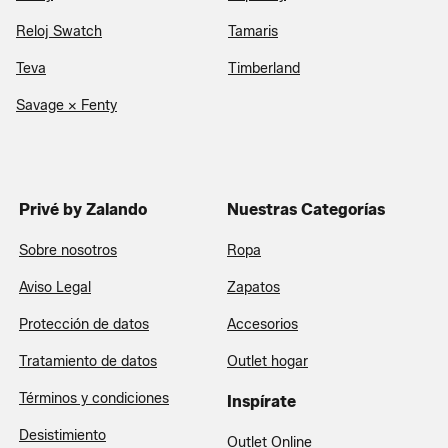
Reloj Swatch
Tamaris
Teva
Timberland
Savage x Fenty
Privé by Zalando
Nuestras Categorías
Sobre nosotros
Ropa
Aviso Legal
Zapatos
Protección de datos
Accesorios
Tratamiento de datos
Outlet hogar
Términos y condiciones
Inspírate
Desistimiento
Outlet Online