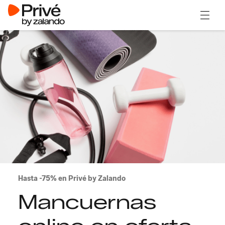
Abrir 
Hasta -75% en Privé by Zalando
Mancuernas