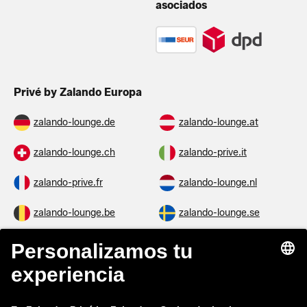
asociados
Privé by Zalando Europa
zalando-lounge.de
zalando-lounge.at
zalando-lounge.ch
zalando-prive.it
zalando-prive.fr
zalando-lounge.nl
zalando-lounge.be
zalando-lounge.se
zalando-lounge.fi
zalando-lounge.dk
zalando-lounge.co.uk
zalando-lounge.pl
zalando-prive.es
zalando-lounge.cz