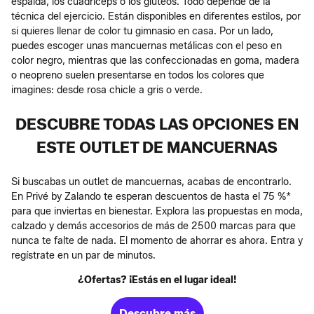
espalda, los cuádriceps o los glúteos. Todo depende de la
técnica del ejercicio. Están disponibles en diferentes estilos, por
si quieres llenar de color tu gimnasio en casa. Por un lado,
puedes escoger unas mancuernas metálicas con el peso en
color negro, mientras que las confeccionadas en goma, madera
o neopreno suelen presentarse en todos los colores que
imagines: desde rosa chicle a gris o verde.
DESCUBRE TODAS LAS OPCIONES EN
ESTE OUTLET DE MANCUERNAS
Si buscabas un outlet de mancuernas, acabas de encontrarlo.
En Privé by Zalando te esperan descuentos de hasta el 75 %*
para que inviertas en bienestar. Explora las propuestas en moda,
calzado y demás accesorios de más de 2500 marcas para que
nunca te falte de nada. El momento de ahorrar es ahora. Entra y
regístrate en un par de minutos.
¿Ofertas? ¡Estás en el lugar ideal!
Descubre más