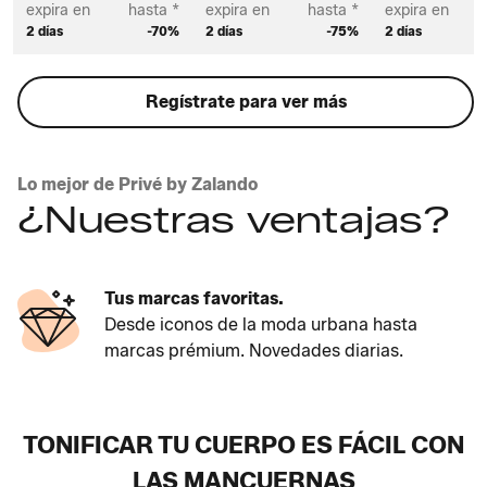
expira en
hasta *
expira en
hasta *
expira en
2 días
-70%
2 días
-75%
2 días
Regístrate para ver más
Lo mejor de Privé by Zalando
¿Nuestras ventajas?
Tus marcas favoritas.
Desde iconos de la moda urbana hasta
marcas prémium. Novedades diarias.
TONIFICAR TU CUERPO ES FÁCIL CON
LAS MANCUERNAS