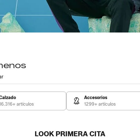
 menos
ar
Calzado
Accesorios
16.316+ artículos
1299+ artículos
LOOK PRIMERA CITA