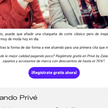
o, puede que añadir una chaqueta de corte clásico pero de inspir
e muy de moda hoy en día.
ras la forma de dar forma a ese atuendo para una primera cita que mu
de la mejor calidad pagando poco? Regístrate gratis en Privé by Zala
zapatos y accesorios de marca con descuentos de hasta el 75%*.
¡Regístrate gratis ahora!
lando Privé