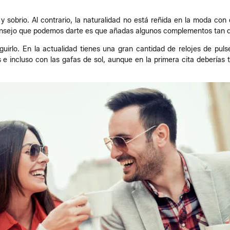
y sobrio. Al contrario, la naturalidad no está reñida en la moda co
consejo que podemos darte es que añadas algunos complementos tan d
guirlo. En la actualidad tienes una gran cantidad de relojes de pul
e incluso con las gafas de sol, aunque en la primera cita deberías te