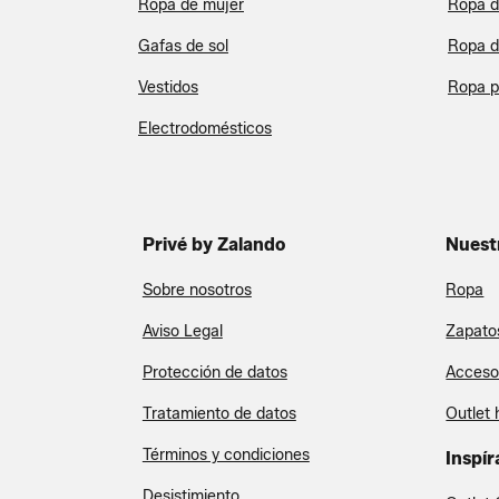
Ropa de mujer
Ropa d
Gafas de sol
Ropa d
Vestidos
Ropa 
Electrodomésticos
Privé by Zalando
Nuest
Sobre nosotros
Ropa
Aviso Legal
Zapato
Protección de datos
Acceso
Tratamiento de datos
Outlet 
Términos y condiciones
Inspír
Desistimiento