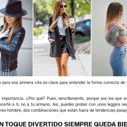
o para esa primera cita es clave para entender la forma correcta de 
 importancia. ¿Por qué? Pues, sencillamente, porque son los que e
certe a ti, no a tu armario. Así, puedes probar con unos leggins n
eres hombre, dos combinaciones que están fuera de tendencias pasaj
N TOQUE DIVERTIDO SIEMPRE QUEDA BI