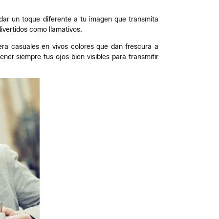
n dar un toque diferente a tu imagen que transmita
ivertidos como llamativos.
sera casuales en vivos colores que dan frescura a
ner siempre tus ojos bien visibles para transmitir