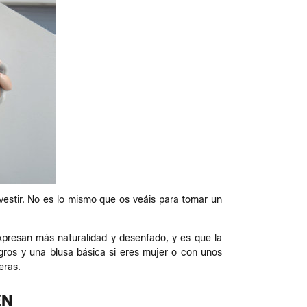
vestir. No es lo mismo que os veáis para tomar un
xpresan más naturalidad y desenfado, y es que la
egros y una blusa básica si eres mujer o con unos
eras.
EN