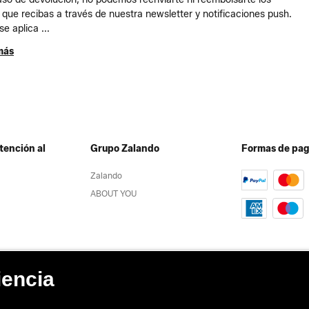
 que recibas a través de nuestra newsletter y notificaciones push.
se aplica ...
más
tención al
Grupo Zalando
Formas de pa
Zalando
ABOUT YOU