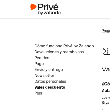
Pregu
Cómo funciona Privé by Zalando
Devoluciones y reembolsos
Pedidos
Pago
Va
Envío y entrega
Newsletter
Datos personales
¿Có
Vales descuento
Zal
Plus
Los v
Si ya