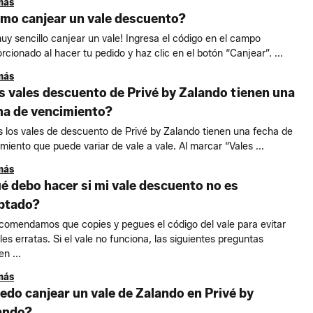
más
mo canjear un vale descuento?
uy sencillo canjear un vale! Ingresa el código en el campo
rcionado al hacer tu pedido y haz clic en el botón “Canjear”. ...
más
s vales descuento de Privé by Zalando tienen una
ha de vencimiento?
 los vales de descuento de Privé by Zalando tienen una fecha de
miento que puede variar de vale a vale. Al marcar “Vales ...
más
é debo hacer si mi vale descuento no es
ptado?
comendamos que copies y pegues el código del vale para evitar
les erratas. Si el vale no funciona, las siguientes preguntas
n ...
más
edo canjear un vale de Zalando en Privé by
ando?