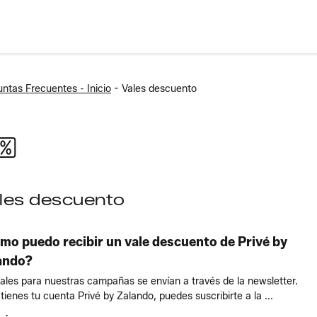
-
ntas Frecuentes - Inicio
Vales descuento
les descuento
mo puedo recibir un vale descuento de Privé by
ando?
ales para nuestras campañas se envían a través de la newsletter.
 tienes tu cuenta Privé by Zalando, puedes suscribirte a la ...