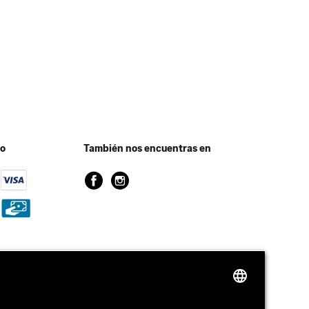
go
También nos encuentras en